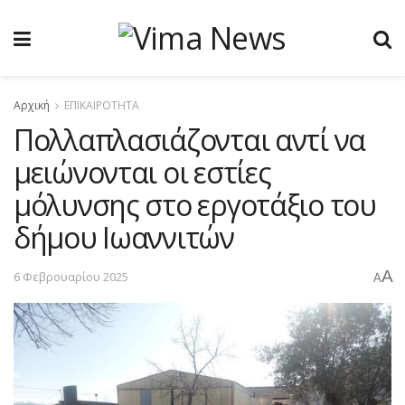
Αρχική
ΕΠΙΚΑΙΡΟΤΗΤΑ
Πολλαπλασιάζονται αντί να
μειώνονται οι εστίες
μόλυνσης στο εργοτάξιο του
δήμου Ιωαννιτών
A
6 Φεβρουαρίου 2025
A