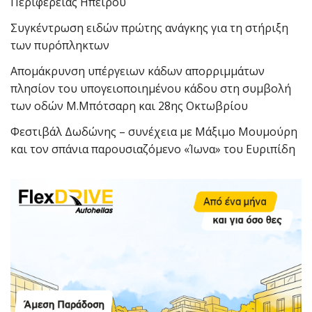
Περιφέρειας Ηπείρου
Συγκέντρωση ειδών πρώτης ανάγκης για τη στήριξη
των πυρόπληκτων
Απομάκρυνση υπέργειων κάδων απορριμμάτων
πλησίον του υπογειοποιημένου κάδου στη συμβολή
των οδών Μ.Μπότσαρη και 28ης Οκτωβρίου
Φεστιβάλ Δωδώνης – συνέχεια με Μάξιμο Μουμούρη
και τον σπάνια παρουσιαζόμενο «Ίωνα» του Ευριπίδη