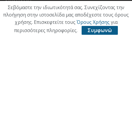
ΟΙΚΟΝΟΜΙΑ
Σεβόμαστε την ιδιωτικότητά σας. Συνεχίζοντας την
πλοήγηση στην ιστοσελίδα μας αποδέχεστε τους όρους
ΠΟΛΙΤΙΣΜΟΣ
χρήσης. Επισκεφτείτε τους
Όρους Χρήσης
για
ΥΓΕΙΑ
περισσότερες πληροφορίες.
Συμφωνώ
ΑΘΛΗΤΙΚΑ
ΠΑΛΙΑ ΕΚΔΟΣΗ