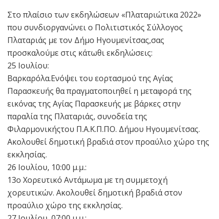
Στο πλαίσιο των εκδηλώσεων «Πλαταριώτικα 2022»
που συνδιοργανώνει ο Πολιτιστικός Σύλλογος
Πλαταριάς με τον Δήμο Ηγουμενίτσας,σας
προσκαλούμε στις κάτωθι εκδηλώσεις:
25 Ιουλίου:
Βαρκαρόλα.Ενόψει του εορτασμού της Αγίας
Παρασκευής θα πραγματοποιηθεί η μεταφορά της
εικόνας της Αγίας Παρασκευής με βάρκες στην
παραλία της Πλαταριάς, συνοδεία της
Φιλαρμονικήςτου Π.Α.Κ.Π.ΠΟ. Δήμου Ηγουμενίτσας.
Ακολουθεί δημοτική βραδιά στον προαύλιο χώρο της
εκκλησίας.
26 Ιουλίου, 10:00 μ.μ.:
13ο Χορευτικό Αντάμωμα με τη συμμετοχή
χορευτικών. Ακολουθεί δημοτική βραδιά στον
προαύλιο χώρο της εκκλησίας.
27 Ιουλίου, 07:00 μ.μ.: