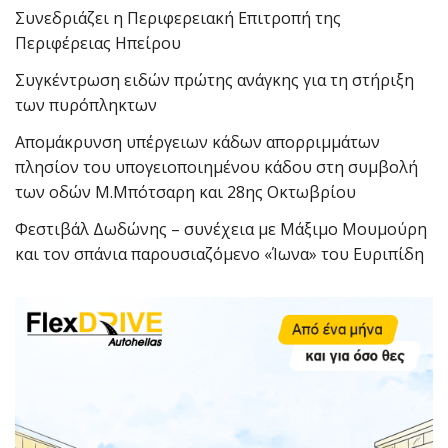
Συνεδριάζει η Περιφερειακή Επιτροπή της
Περιφέρειας Ηπείρου
Συγκέντρωση ειδών πρώτης ανάγκης για τη στήριξη
των πυρόπληκτων
Απομάκρυνση υπέργειων κάδων απορριμμάτων
πλησίον του υπογειοποιημένου κάδου στη συμβολή
των οδών Μ.Μπότσαρη και 28ης Οκτωβρίου
Φεστιβάλ Δωδώνης – συνέχεια με Μάξιμο Μουμούρη
και τον σπάνια παρουσιαζόμενο «Ίωνα» του Ευριπίδη