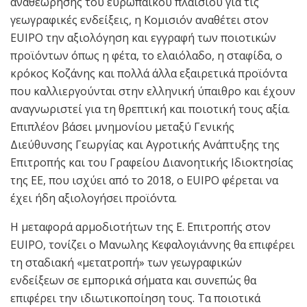
αναθεώρησης του ευρωπαϊκού πλαισίου για τις
γεωγραφικές ενδείξεις, η Κομισιόν αναθέτει στον
EUIPO την αξιολόγηση και εγγραφή των ποιοτικών
προϊόντων όπως η φέτα, το ελαιόλαδο, η σταφίδα, ο
κρόκος Κοζάνης και πολλά άλλα εξαιρετικά προϊόντα
που καλλιεργούνται στην ελληνική ύπαιθρο και έχουν
αναγνωριστεί για τη θρεπτική και ποιοτική τους αξία.
Επιπλέον βάσει μνημονίου μεταξύ Γενικής
Διεύθυνσης Γεωργίας και Αγροτικής Ανάπτυξης της
Επιτροπής και του Γραφείου Διανοητικής Ιδιοκτησίας
της ΕΕ, που ισχύει από το 2018, ο EUIPO φέρεται να
έχει ήδη αξιολογήσει προϊόντα.
Η μεταφορά αρμοδιοτήτων της Ε. Επιτροπής στον
EUIPO, τονίζει ο Μανωλης Κεφαλογιάννης θα επιφέρει
τη σταδιακή «μετατροπή» των γεωγραφικών
ενδείξεων σε εμπορικά σήματα και συνεπώς θα
επιφέρει την ιδιωτικοποίηση τους. Τα ποιοτικά