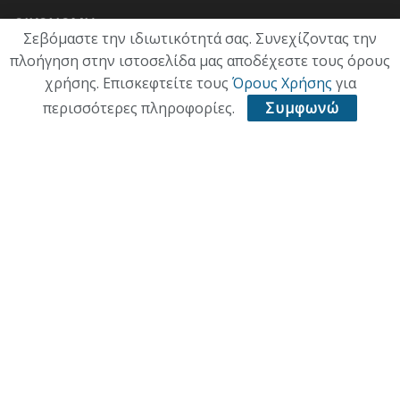
ΟΙΚΟΝΟΜΙΑ
Σεβόμαστε την ιδιωτικότητά σας. Συνεχίζοντας την
πλοήγηση στην ιστοσελίδα μας αποδέχεστε τους όρους
ΠΟΛΙΤΙΣΜΟΣ
χρήσης. Επισκεφτείτε τους
Όρους Χρήσης
για
ΥΓΕΙΑ
περισσότερες πληροφορίες.
Συμφωνώ
ΑΘΛΗΤΙΚΑ
ΠΑΛΙΑ ΕΚΔΟΣΗ