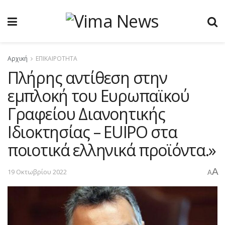
Αρχική
ΕΠΙΚΑΙΡΟΤΗΤΑ
Πλήρης αντίθεση στην
εμπλοκή του Ευρωπαϊκού
Γραφείου Διανοητικής
Ιδιοκτησίας – EUIPO στα
ποιοτικά ελληνικά προϊόντα.»
A
19 Οκτωβρίου 2022
A