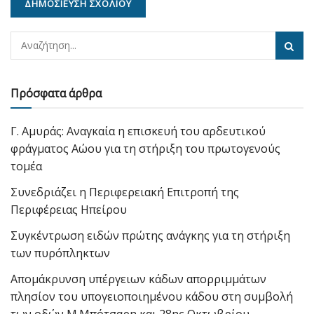
Πρόσφατα άρθρα
Γ. Αμυράς: Αναγκαία η επισκευή του αρδευτικού
φράγματος Αώου για τη στήριξη του πρωτογενούς
τομέα
Συνεδριάζει η Περιφερειακή Επιτροπή της
Περιφέρειας Ηπείρου
Συγκέντρωση ειδών πρώτης ανάγκης για τη στήριξη
των πυρόπληκτων
Απομάκρυνση υπέργειων κάδων απορριμμάτων
πλησίον του υπογειοποιημένου κάδου στη συμβολή
των οδών Μ.Μπότσαρη και 28ης Οκτωβρίου