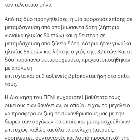
τον τελευταίο μήνα.
Από τις δύο προηγηθείσες, η μία αφορούσε επίσης σε
μεταμόσχευση από αποβιώσαντα δότη (λήπτρια
γυναίκα ηλικίας 50 ετών) και η δεύτερη σε
μεταμόσχευση από ζώντα δότη. Δότρια ήταν γυναίκα
ηλικίας 55 ετών και λήπτης ο γιός της, 32 ετών. Και οι
δύο παραπάνω μεταμοσχεύσεις πραγματοποιήθηκαν
με απόλυτη
επιτυχία και οι 3 ασθενείς βρίσκονται ήδη στο σπίτι
τους.
Η Διοίκηση του ΠΓΝΙ ευχαριστεί βαθύτατα τους
οικείους των θανόντων, οι οποίοι είχαν το μεγαλείο
να προσφέρουν ζωή σε συνάνθρωπους μας με την
δωρεά των οργάνων, τα οποία και μεταμοσχεύθηκαν
επιτυχώς, καθώς και όλα τα στελέχη (ιατρούς,
νοσηλευτές, συντονιστές και λοιπό προσωπικό) της