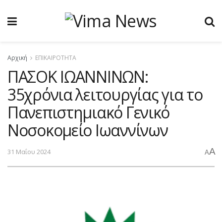
Αρχική
ΕΠΙΚΑΙΡΟΤΗΤΑ
ΠΑΣΟΚ ΙΩΑΝΝΙΝΩΝ:
35χρόνια λειτουργίας για το
Πανεπιστημιακό Γενικό
Νοσοκομείο Ιωαννίνων
A
31 Μαΐου 2024
A