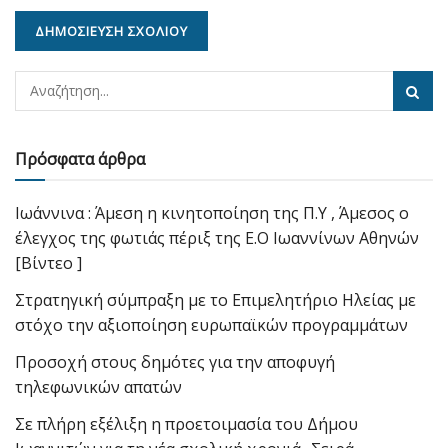
Πρόσφατα άρθρα
Ιωάννινα : Άμεση η κινητοποίηση της Π.Υ , Άμεσος ο
έλεγχος της φωτιάς πέριξ της Ε.Ο Ιωαννίνων Αθηνών
[Βίντεο ]
Στρατηγική σύμπραξη με το Επιμελητήριο Ηλείας με
στόχο την αξιοποίηση ευρωπαϊκών προγραμμάτων
Προσοχή στους δημότες για την αποφυγή
τηλεφωνικών απατών
Σε πλήρη εξέλιξη η προετοιμασία του Δήμου