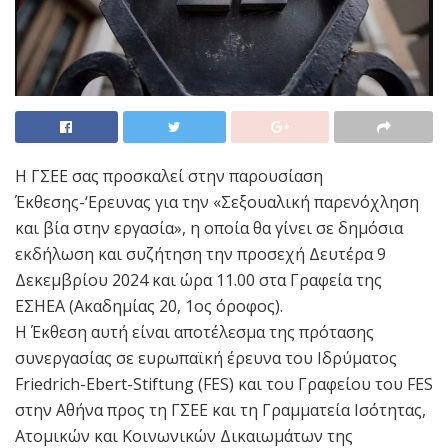
Η ΓΣΕΕ σας προσκαλεί στην παρουσίαση
Έκθεσης-‘Ερευνας για την «Σεξουαλική παρενόχληση
και βία στην εργασία», η οποία θα γίνει σε δημόσια
εκδήλωση και συζήτηση την προσεχή Δευτέρα 9
Δεκεμβρίου 2024 και ώρα 11.00 στα Γραφεία της
ΕΣΗΕΑ (Ακαδημίας 20, 1ος όροφος).
Η Έκθεση αυτή είναι αποτέλεσμα της πρότασης
συνεργασίας σε ευρωπαϊκή έρευνα του Ιδρύματος
Friedrich-Ebert-Stiftung (FES) και του Γραφείου του FES
στην Αθήνα προς τη ΓΣΕΕ και τη Γραμματεία Ισότητας,
Ατομικών και Κοινωνικών Δικαιωμάτων της