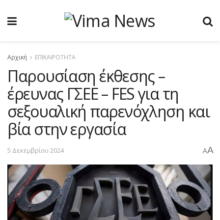
Αρχική
ΕΠΙΚΑΙΡΟΤΗΤΑ
Παρουσίαση έκθεσης –
έρευνας ΓΣΕΕ – FES για τη
σεξουαλική παρενόχληση και
βία στην εργασία
A
5 Δεκεμβρίου 2024
A