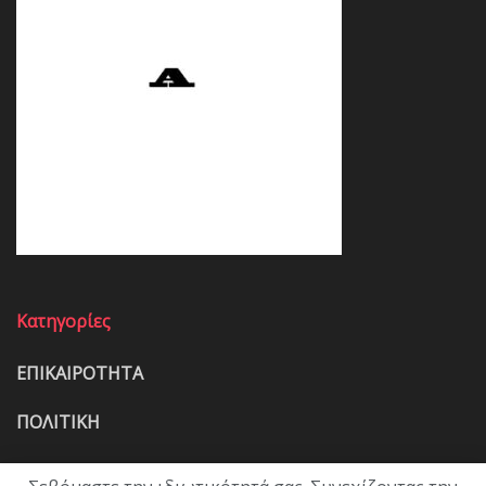
Κατηγορίες
ΕΠΙΚΑΙΡΟΤΗΤΑ
ΠΟΛΙΤΙΚΗ
ΟΙΚΟΝΟΜΙΑ