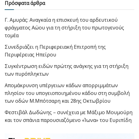
Πρόσφατα άρθρα
Γ. Αμυράς: Αναγκαία η επισκευή του αρδευτικού
φράγματος Αώου για τη στήριξη του πρωτογενούς
τομέα
Συνεδριάζει η Περιφερειακή Επιτροπή της
Περιφέρειας Ηπείρου
Συγκέντρωση ειδών πρώτης ανάγκης για τη στήριξη
των πυρόπληκτων
Απομάκρυνση υπέργειων κάδων απορριμμάτων
πλησίον του υπογειοποιημένου κάδου στη συμβολή
των οδών Μ.Μπότσαρη και 28ης Οκτωβρίου
Φεστιβάλ Δωδώνης – συνέχεια με Μάξιμο Μουμούρη
και τον σπάνια παρουσιαζόμενο «Ίωνα» του Ευριπίδη