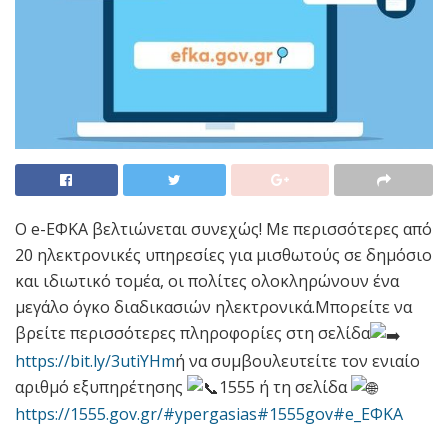
Ο e-ΕΦΚΑ βελτιώνεται συνεχώς! Με περισσότερες από
20 ηλεκτρονικές υπηρεσίες για μισθωτούς σε δημόσιο
και ιδιωτικό τομέα, οι πολίτες ολοκληρώνουν ένα
μεγάλο όγκο διαδικασιών ηλεκτρονικά.Μπορείτε να
βρείτε περισσότερες πληροφορίες στη σελίδα
https://bit.ly/3utiYHm
ή να συμβουλευτείτε τον ενιαίο
αριθμό εξυπηρέτησης
1555 ή τη σελίδα
https://1555.gov.gr/
#ypergasias
#1555gov
#e_ΕΦΚΑ