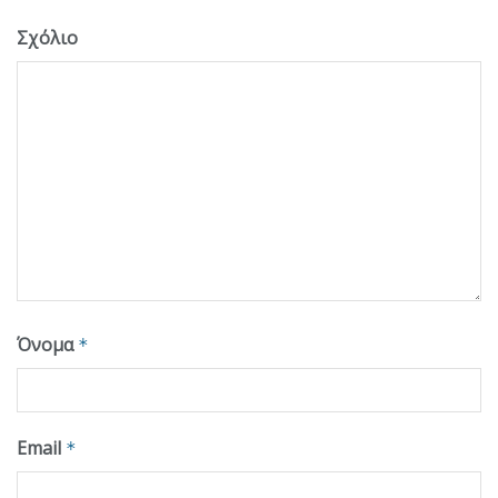
Σχόλιο
Όνομα
*
Email
*