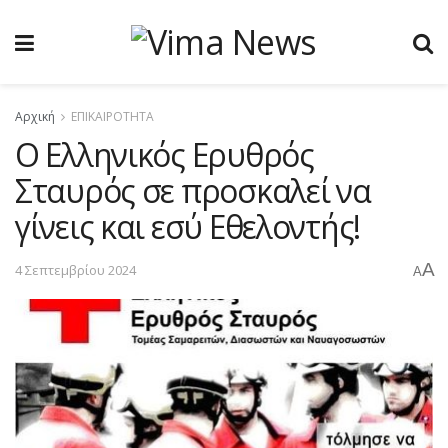
Αρχική
ΕΠΙΚΑΙΡΟΤΗΤΑ
Ο Ελληνικός Ερυθρός
Σταυρός σε προσκαλεί να
γίνεις και εσύ Εθελοντής!
A
4 Σεπτεμβρίου 2024
A