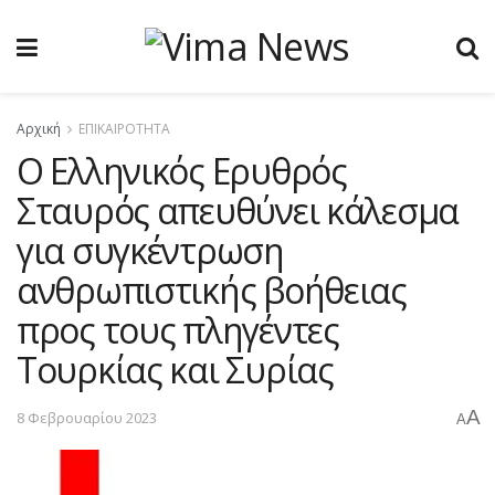
Αρχική
ΕΠΙΚΑΙΡΟΤΗΤΑ
Ο Ελληνικός Ερυθρός
Σταυρός απευθύνει κάλεσμα
για συγκέντρωση
ανθρωπιστικής βοήθειας
προς τους πληγέντες
Τουρκίας και Συρίας
A
8 Φεβρουαρίου 2023
A