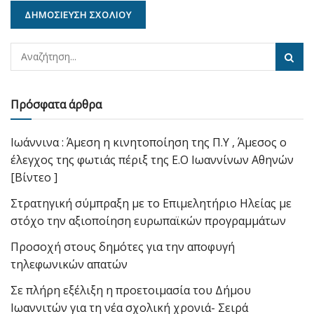
Πρόσφατα άρθρα
Ιωάννινα : Άμεση η κινητοποίηση της Π.Υ , Άμεσος ο
έλεγχος της φωτιάς πέριξ της Ε.Ο Ιωαννίνων Αθηνών
[Βίντεο ]
Στρατηγική σύμπραξη με το Επιμελητήριο Ηλείας με
στόχο την αξιοποίηση ευρωπαϊκών προγραμμάτων
Προσοχή στους δημότες για την αποφυγή
τηλεφωνικών απατών
Σε πλήρη εξέλιξη η προετοιμασία του Δήμου
Ιωαννιτών για τη νέα σχολική χρονιά- Σειρά