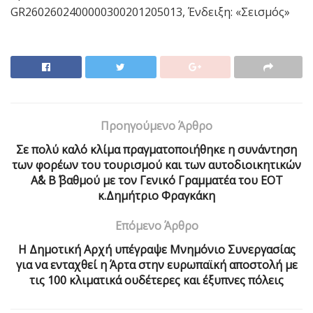
GR2602602400000300201205013, Ένδειξη: «Σεισμός»
Προηγούμενο Άρθρο
Σε πολύ καλό κλίμα πραγματοποιήθηκε η συνάντηση
των φορέων του τουρισμού και των αυτοδιοικητικών
Α΄& Β΄ βαθμού με τον Γενικό Γραμματέα του ΕΟΤ
κ.Δημήτριο Φραγκάκη
Επόμενο Άρθρο
Η Δημοτική Αρχή υπέγραψε Μνημόνιο Συνεργασίας
για να ενταχθεί η Άρτα στην ευρωπαϊκή αποστολή με
τις 100 κλιματικά ουδέτερες και έξυπνες πόλεις