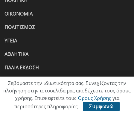
ΠΟΛΙΤΙΚΗ
ΟΙΚΟΝΟΜΙΑ
ΠΟΛΙΤΙΣΜΟΣ
ΥΓΕΙΑ
ΑΘΛΗΤΙΚΑ
ΠΑΛΙΑ ΕΚΔΟΣΗ
Σεβόμαστε την ιδιωτικότητά σας. Συνεχίζοντας την
πλοήγηση στην ιστοσελίδα μας αποδέχεστε τους όρους
χρήσης. Επισκεφτείτε τους
Όρους Χρήσης
για
περισσότερες πληροφορίες.
Συμφωνώ