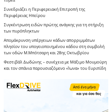
Συνεδριάζει η Περιφερειακή Επιτροπή της
Περιφέρειας Ηπείρου
Συγκέντρωση ειδών πρώτης ανάγκης για τη στήριξη
των πυρόπληκτων
Απομάκρυνση υπέργειων κάδων απορριμμάτων
πλησίον του υπογειοποιημένου κάδου στη συμβολή
των οδών Μ.Μπότσαρη και 28ης Οκτωβρίου
Φεστιβάλ Δωδώνης – συνέχεια με Μάξιμο Μουμούρη
και τον σπάνια παρουσιαζόμενο «Ίωνα» του Ευριπίδη