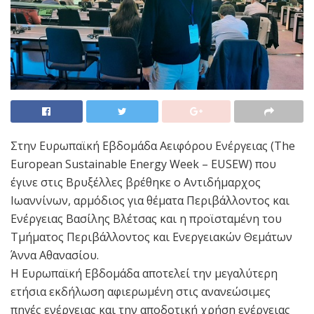
Στην Ευρωπαϊκή Εβδομάδα Αειφόρου Ενέργειας (The
European Sustainable Energy Week – EUSEW) που
έγινε στις Βρυξέλλες βρέθηκε ο Αντιδήμαρχος
Ιωαννίνων, αρμόδιος για θέματα Περιβάλλοντος και
Ενέργειας Βασίλης Βλέτσας και η προϊσταμένη του
Τμήματος Περιβάλλοντος και Ενεργειακών Θεμάτων
Άννα Αθανασίου.
Η Ευρωπαϊκή Εβδομάδα αποτελεί την μεγαλύτερη
ετήσια εκδήλωση αφιερωμένη στις ανανεώσιμες
πηγές ενέργειας και την αποδοτική χρήση ενέργειας