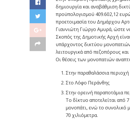
δημιουργία και αναβάθμιση δικτ
προϋπολογισμού 409.602,12 ευρώ
προετοιμασία του Δημάρχου Αρτ
Γιαννιώτη Γιώργο Αμυρά, ώστε να
Σκοπός της Δημοτικής Αρχή είνα
υπάρχοντος δικτύου μονοπατιών, 
λειτουργικά από πεζοπόρους και
Οι θέσεις των μονοπατιών αναπτύ
Στην παραθαλάσσια περιοχή
Στο Λόφο Περάνθης
Στην ορεινή παραποτάμια π
Το δίκτυο αποτελείται από 
μονοπάτι, ενώ το συνολικό 
70 χιλιόμετρα.