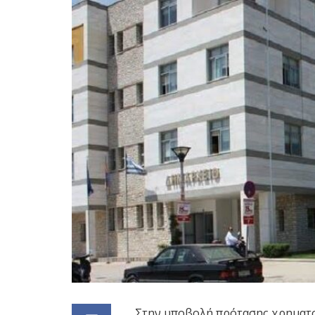
Στην υποβολή πρότασης χρηματο