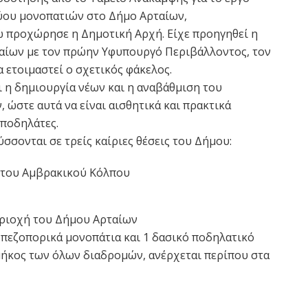
ύου μονοπατιών στο Δήμο Αρταίων,
 προχώρησε η Δημοτική Αρχή. Είχε προηγηθεί η
αίων με τον πρώην Υφυπουργό Περιβάλλοντος, τον
 ετοιμαστεί ο σχετικός φάκελος.
ι η δημιουργία νέων και η αναβάθμιση του
ώστε αυτά να είναι αισθητικά και πρακτικά
 ποδηλάτες.
σσονται σε τρείς καίριες θέσεις του Δήμου:
 του Αμβρακικού Κόλπου
εριοχή του Δήμου Αρταίων
7 πεζοπορικά μονοπάτια και 1 δασικό ποδηλατικό
μήκος των όλων διαδρομών, ανέρχεται περίπου στα