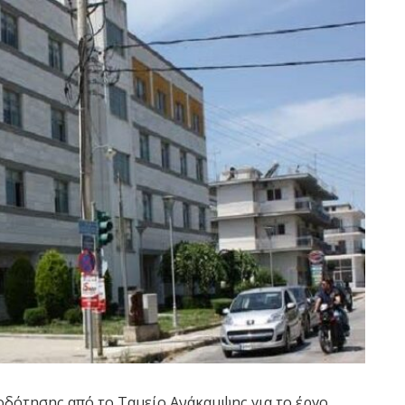
δότησης από το Ταμείο Ανάκαμψης για το έργο