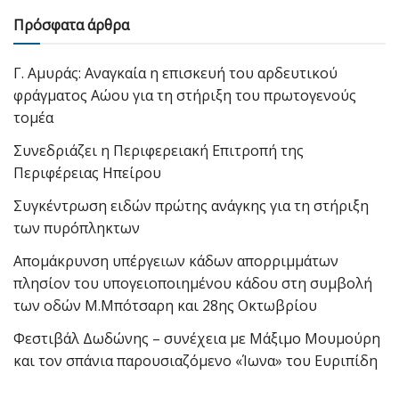
Πρόσφατα άρθρα
Γ. Αμυράς: Αναγκαία η επισκευή του αρδευτικού
φράγματος Αώου για τη στήριξη του πρωτογενούς
τομέα
Συνεδριάζει η Περιφερειακή Επιτροπή της
Περιφέρειας Ηπείρου
Συγκέντρωση ειδών πρώτης ανάγκης για τη στήριξη
των πυρόπληκτων
Απομάκρυνση υπέργειων κάδων απορριμμάτων
πλησίον του υπογειοποιημένου κάδου στη συμβολή
των οδών Μ.Μπότσαρη και 28ης Οκτωβρίου
Φεστιβάλ Δωδώνης – συνέχεια με Μάξιμο Μουμούρη
και τον σπάνια παρουσιαζόμενο «Ίωνα» του Ευριπίδη