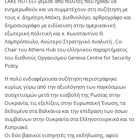
LAKE HOTEL» γέμισε από πολίτες που ήρθαν να
ενημερωθούν και να συμμετέχουν στη συζήτηση με
τους κ. Δημήτρη Απόκη, Διεθνολόγο, αρθρογράφο και
δημοσιογράφο με ειδίκευση στην αμερικανική
εξωτερική πολιτική και κ. Κωνσταντίνο Θ.
Λαμπρόπουλο, Ανώτερο Στρατηγικό Αναλυτή , Co-
Chair του Athens Hub του ελληνικού παραρτήματος
του διεθνούς Οργανισμού Geneva Centre for Security
Policy.
Η πολύ ενδιαφέρουσα συζήτηση περιστράφηκε
κυρίως γύρω από την αξιολόγηση των παγκόσμιων
συσχετισμών μετά την εισβολή της Ρωσίας στην
Ουκρανία, τις εξελίξεις στην Ευρωπαϊκή Ένωση, τα
δεδομένα στα Βαλκάνια και την επίδραση των όσων
συμβαίνων στην Ουκρανία στα Ελληνοτουρκικά και το
Κυπριακό.
Οι δύο βασικοί εισηγητές της εκδήλωσης, αφού