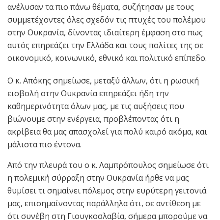
ανέλυσαν τα πιο πάνω θέματα, συζήτησαν με τους
συμμετέχοντες όλες σχεδόν τις πτυχές του πολέμου
στην Ουκρανία, δίνοντας ιδιαίτερη έμφαση στο πως
αυτός επηρεάζει την Ελλάδα και τους πολίτες της σε
οικονομικό, κοινωνικό, εθνικό και πολιτικό επίπεδο.
Ο κ. Απόκης σημείωσε, μεταξύ άλλων, ότι η ρωσική
εισβολή στην Ουκρανία επηρεάζει ήδη την
καθημερινότητα όλων μας, με τις αυξήσεις που
βιώνουμε στην ενέργεια, προβλέποντας ότι η
ακρίβεια θα μας απασχολεί για πολύ καιρό ακόμα, και
μάλιστα πιο έντονα.
Από την πλευρά του ο κ. Λαμπρόπουλος σημείωσε ότι
η πολεμική σύρραξη στην Ουκρανία ήρθε να μας
θυμίσει τι σημαίνει πόλεμος στην ευρύτερη γειτονιά
μας, επισημαίνοντας παράλληλα ότι, σε αντίθεση με
ότι συνέβη στη Γιουγκοσλαβία, σήμερα μπορούμε να