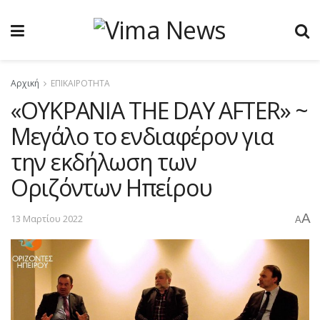
Αρχική
ΕΠΙΚΑΙΡΟΤΗΤΑ
«ΟΥΚΡΑΝΙΑ THE DAY AFTER» ~
Μεγάλο το ενδιαφέρον για
την εκδήλωση των
Οριζόντων Ηπείρου
A
13 Μαρτίου 2022
A