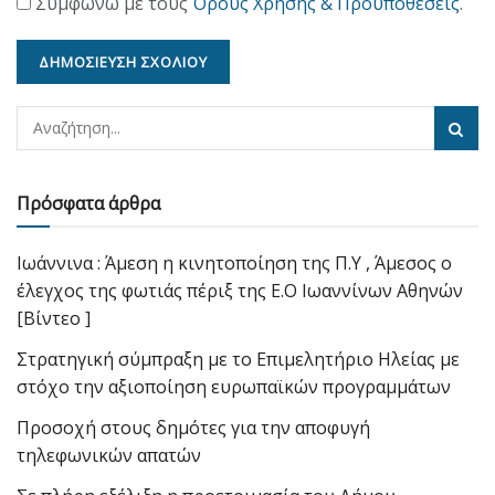
Συμφωνώ με τους
Όρους Χρήσης & Προϋποθέσεις
.
Πρόσφατα άρθρα
Ιωάννινα : Άμεση η κινητοποίηση της Π.Υ , Άμεσος ο
έλεγχος της φωτιάς πέριξ της Ε.Ο Ιωαννίνων Αθηνών
[Βίντεο ]
Στρατηγική σύμπραξη με το Επιμελητήριο Ηλείας με
στόχο την αξιοποίηση ευρωπαϊκών προγραμμάτων
Προσοχή στους δημότες για την αποφυγή
τηλεφωνικών απατών