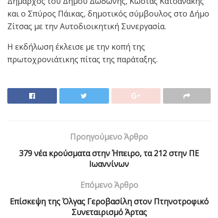
Δήμαρχος του Δήμου Δωδώνης, Κώστας Κατσανάκης
και ο Σπύρος Πάικας, δημοτικός σύμβουλος στο Δήμο
Ζίτσας με την Αυτοδιοικητική Συνεργασία.
Η εκδήλωση έκλεισε με την κοπή της
πρωτοχρονιάτικης πίτας της παράταξης.
Προηγούμενο Άρθρο
379 νέα κρούσματα στην Ήπειρο, τα 212 στην ΠΕ
Ιωαννίνων
Επόμενο Άρθρο
Επίσκεψη της Όλγας Γεροβασίλη στον Πτηνοτροφικό
Συνεταιρισμό Άρτας