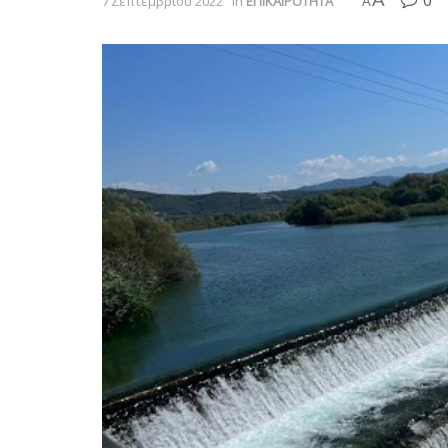
0
7 Σεπτεμβρίου 2022
in
ΕΠΙΚΑΙΡΟΤΗΤΑ
A