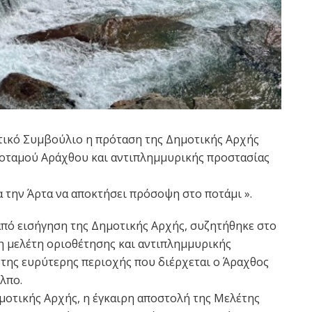
ικό Συμβούλιο η πρόταση της Δημοτικής Αρχής
ποταμού Αράχθου και αντιπλημμυρικής προστασίας
α την Άρτα να αποκτήσει πρόσοψη στο ποτάμι ».
 από εισήγηση της Δημοτικής Αρχής, συζητήθηκε στο
η μελέτη οριοθέτησης και αντιπλημμυρικής
 της ευρύτερης περιοχής που διέρχεται ο Άραχθος
λπο.
ημοτικής Αρχής, η έγκαιρη αποστολή της Μελέτης