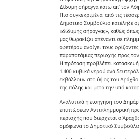
Δίδυμη σήραγγα κάτω απ’ τον Λόφ
Πιο συγκεκριμένα, από τις τέσσε
Δημοτικό Συμβούλιο κατέληξε ο
«δίδυμης σήραγγας», καθώς όπως
μας θωρακίζει απέναντι σε πλημ
αφετέρου ανοίγει τους ορίζοντες
παραποτάμιας περιοχής προς τον
Η πρόταση προβλέπει κατασκευή 
1.400 κυβικά νερού ανά δευτερό
εκβάλλουν στο ύψος του Αράχθου
της πόλης και μετά την υπό κατα
Αναλυτικά η εισήγηση του Δημάρ
επιπτώσεων Αντιπλημμυρική προσ
περιοχής που διέρχεται ο Άραχθ
ομόφωνα το Δημοτικό Συμβούλιο 