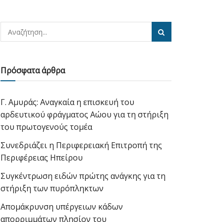
Πρόσφατα άρθρα
Γ. Αμυράς: Αναγκαία η επισκευή του
αρδευτικού φράγματος Αώου για τη στήριξη
του πρωτογενούς τομέα
Συνεδριάζει η Περιφερειακή Επιτροπή της
Περιφέρειας Ηπείρου
Συγκέντρωση ειδών πρώτης ανάγκης για τη
στήριξη των πυρόπληκτων
Απομάκρυνση υπέργειων κάδων
απορριμμάτων πλησίον του