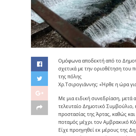
Ομόφωνα αποδεκτή από το Δημοτ
σχετικά με την οριοθέτηση του 
της πόλης
Χρ.Τσιρογιάννης: «Ήρθε η ώρα γι
Με μια ειδική συνεδρίαση, μετά
τελευταίο Δημοτικό Συμβούλιο, 
προστασίας της Άρτας, καθώς και
ποταμός μέχρι τον Αμβρακικό Κό
Είχε προηγηθεί εκ μέρους της Δ