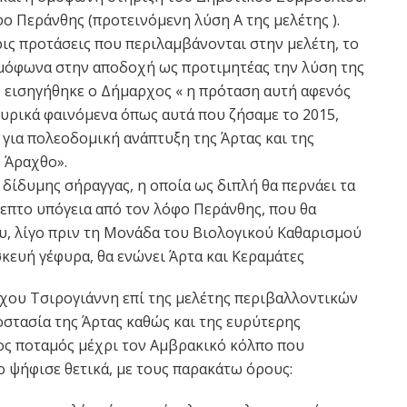
ο Περάνθης (προτεινόμενη λύση Α της μελέτης ).
ρις προτάσεις που περιλαμβάνονται στην μελέτη, το
μόφωνα στην αποδοχή ως προτιμητέας την λύση της
 εισηγήθηκε ο Δήμαρχος « η πρόταση αυτή αφενός
μυρικά φαινόμενα όπως αυτά που ζήσαμε το 2015,
 για πολεοδομική ανάπτυξη της Άρτας και της
 Άραχθο».
δίδυμης σήραγγας, η οποία ως διπλή θα περνάει τα
λεπτο υπόγεια από τον λόφο Περάνθης, που θα
, λίγο πριν τη Μονάδα του Βιολογικού Καθαρισμού
σκευή γέφυρα, θα ενώνει Άρτα και Κεραμάτες
χου Τσιρογιάννη επί της μελέτης περιβαλλοντικών
τασία της Άρτας καθώς και της ευρύτερης
ος ποταμός μέχρι τον Αμβρακικό κόλπο που
ψήφισε θετικά, με τους παρακάτω όρους: