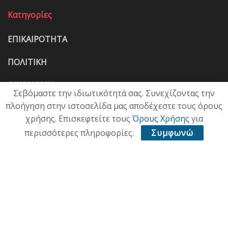
Κατηγορίες
ΕΠΙΚΑΙΡΟΤΗΤΑ
ΠΟΛΙΤΙΚΗ
ΟΙΚΟΝΟΜΙΑ
Σεβόμαστε την ιδιωτικότητά σας. Συνεχίζοντας την
πλοήγηση στην ιστοσελίδα μας αποδέχεστε τους όρους
ΠΟΛΙΤΙΣΜΟΣ
χρήσης. Επισκεφτείτε τους
Όρους Χρήσης
για
ΥΓΕΙΑ
περισσότερες πληροφορίες.
Συμφωνώ
ΑΘΛΗΤΙΚΑ
ΠΑΛΙΑ ΕΚΔΟΣΗ