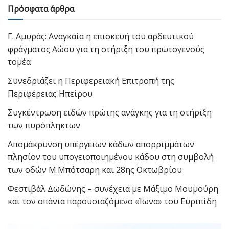
Πρόσφατα άρθρα
Γ. Αμυράς: Αναγκαία η επισκευή του αρδευτικού
φράγματος Αώου για τη στήριξη του πρωτογενούς
τομέα
Συνεδριάζει η Περιφερειακή Επιτροπή της
Περιφέρειας Ηπείρου
Συγκέντρωση ειδών πρώτης ανάγκης για τη στήριξη
των πυρόπληκτων
Απομάκρυνση υπέργειων κάδων απορριμμάτων
πλησίον του υπογειοποιημένου κάδου στη συμβολή
των οδών Μ.Μπότσαρη και 28ης Οκτωβρίου
Φεστιβάλ Δωδώνης – συνέχεια με Μάξιμο Μουμούρη
και τον σπάνια παρουσιαζόμενο «Ίωνα» του Ευριπίδη