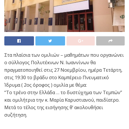
Στα πλαίσια των ομιλιών – μαθημάτων που οργανώνει
ο σύλλογος Πολυτέκνων Ν. Ιωαννίνων θα
πραγματοποιηθεί στις 27 Νοεμβρίου, ημέρα Τετάρτη,
στις 19:30 το βράδυ στο Καμπέρειο Πνευματικό
Ίδρυμα ( 2ος όροφος ) ομιλία με θέμα:
“Το τρένο στην Ελλάδα … το δυστύχημα των Τεμπών”
και ομιλήτρια την κ. Μαρία Καρυστιανού, παιδίατρο.
Μετά το τέλος της εισήγησης θ’ ακολουθήσει
συζήτηση.