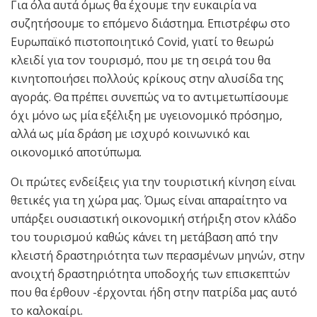
Για όλα αυτά όμως θα έχουμε την ευκαιρία να
συζητήσουμε το επόμενο διάστημα. Επιστρέφω στο
Ευρωπαϊκό πιστοποιητικό Covid, γιατί το θεωρώ
κλειδί για τον τουρισμό, που με τη σειρά του θα
κινητοποιήσει πολλούς κρίκους στην αλυσίδα της
αγοράς. Θα πρέπει συνεπώς να το αντιμετωπίσουμε
όχι μόνο ως μία εξέλιξη με υγειονομικό πρόσημο,
αλλά ως μία δράση με ισχυρό κοινωνικό και
οικονομικό αποτύπωμα.
Οι πρώτες ενδείξεις για την τουριστική κίνηση είναι
θετικές για τη χώρα μας. Όμως είναι απαραίτητο να
υπάρξει ουσιαστική οικονομική στήριξη στον κλάδο
του τουρισμού καθώς κάνει τη μετάβαση από την
κλειστή δραστηριότητα των περασμένων μηνών, στην
ανοιχτή δραστηριότητα υποδοχής των επισκεπτών
που θα έρθουν -έρχονται ήδη στην πατρίδα μας αυτό
το καλοκαίρι.