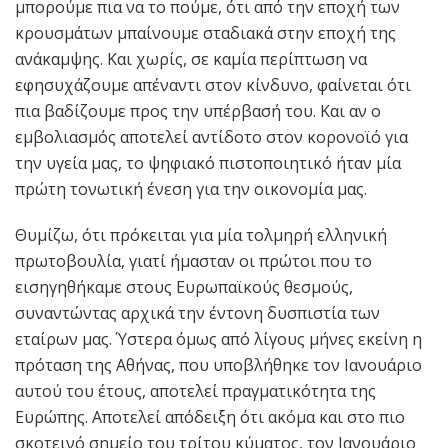
μπορούμε πια να το πούμε, ότι από την εποχή των
κρουσμάτων μπαίνουμε σταδιακά στην εποχή της
ανάκαμψης. Και χωρίς, σε καμία περίπτωση να
εφησυχάζουμε απέναντι στον κίνδυνο, φαίνεται ότι
πια βαδίζουμε προς την υπέρβασή του. Και αν ο
εμβολιασμός αποτελεί αντίδοτο στον κορονοϊό για
την υγεία μας, το ψηφιακό πιστοποιητικό ήταν μία
πρώτη τονωτική ένεση για την οικονομία μας.
Θυμίζω, ότι πρόκειται για μία τολμηρή ελληνική
πρωτοβουλία, γιατί ήμασταν οι πρώτοι που το
εισηγηθήκαμε στους Ευρωπαϊκούς θεσμούς,
συναντώντας αρχικά την έντονη δυσπιστία των
εταίρων μας. Ύστερα όμως από λίγους μήνες εκείνη η
πρόταση της Αθήνας, που υποβλήθηκε τον Ιανουάριο
αυτού του έτους, αποτελεί πραγματικότητα της
Ευρώπης. Αποτελεί απόδειξη ότι ακόμα και στο πιο
σκοτεινό σημείο του τρίτου κύματος, τον Ιανουάριο