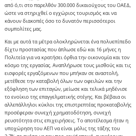
από ό,τι στο παρελθόν 300.000 δικαιούχους του ΟΑΕΔ,
ώστε να στηριχθεί ο εγχώριος τουρισμός και να
κάνουν διακοπές όσο το δυνατόν περισσότεροι
συμπολίτες μας.
Και με αυτά τα μέτρα ολοκληρώνεται ένα πολυεπίπεδο
δίχτυ προστασίας που άπλωσε εδώ και 16 μήνες η
Πολιτεία για να κρατήσει όρθια την οικονομία και τον
κόσμο της εργασίας. Αναπλήρωσε τους μισθούς και τις
εισφορές εργαζόμενων που μπήκαν σε αναστολή,
μετέθεσε την καταβολή όλων των οφειλών και την
εξόφληση των επιταγών, μείωσε και τελικά μηδένισε
το ενοίκιο της επαγγελματικής στέγης. Και βέβαια οι
αλλεπάλληλοι κύκλοι της επιστρεπτέας προκαταβολής
προσέφεραν συνεχή χρηματοδότηση, συνεχή
ρευστότητα στις επιχειρήσεις. Το αποτέλεσμα ήταν η
υποχώρηση του ΑΕΠ να είναι μόλις της τάξης του