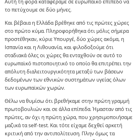
Αυτή τη φορά καταφέραμε σε ευρωπαϊκό επίπεδο να
το πετύχουμε σε δύο μήνες.
Και βέβαια η Ελλάδα βρέθηκε από τις πρώτες χώρες
στο πρώτο κύμα. Πληροφορήθηκα ότι μόλις σήμερα
προστέθηκαν, κύριε Υπουργέ, δύο χώρες ακόμα, η
Ισπανία και η Λιθουανία, και φιλοδοξούμε ότι
σταδιακά όλες οι χώρες θα ενταχθούν σε αυτό το
ευρωπαϊκό πιστοποιητικό το οποίο θα επιτρέπει την
απόλυτη διαλειτουργικότητα μεταξύ των βάσεων
δεδομένων των εθνικών συστημάτων υγείας όλων
των ευρωπαϊκών χωρών.
Θέλω να θυμίσω ότι βρεθήκαμε στην πρώτη γραμμή
πρωτοβουλιών και σε άλλα επίπεδα. Ήμασταν από τις
πρώτες, αν όχι η πρώτη χώρα, που χρησιμοποιήσαμε
μαζικά τα self-test. Και τότε είχαμε δεχθεί αρκετή
κριτική από την αντιπολίτευση. Πλην όμως τα