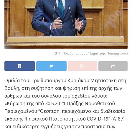
(Γ.Τ. Πρωθυπουργού/ Δημήτρης Παπαμήτσος)
Ομιλία του Πρωθυπουργού Κυριάκου Μητσοτάκη στη
Βουλή, στη συζήτηση και ψήφιση επί της αρχής των
άρθρων και του συνόλου του σχεδίου νόμου:
«Κύρωση της από 30.5.2021 Πράξης Νομοθετικού
Περιεχομένου “Θέσπιση, περιεχόμενο και διαδικασία
έκδοσης Ψηφιακού Πιστοποιητικού COVID-19” (Α’ 87)
και ειδικότερες εγγυήσεις για την προστασία των