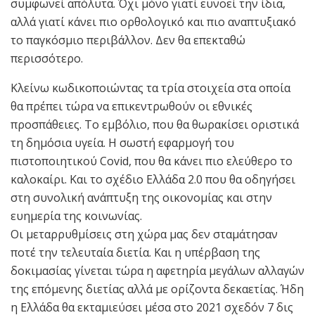
συμφωνεί απόλυτα. Όχι μόνο γιατί ευνοεί την ίδια,
αλλά γιατί κάνει πιο ορθολογικό και πιο αναπτυξιακό
το παγκόσμιο περιβάλλον. Δεν θα επεκταθώ
περισσότερο.
Κλείνω κωδικοποιώντας τα τρία στοιχεία στα οποία
θα πρέπει τώρα να επικεντρωθούν οι εθνικές
προσπάθειες. Το εμβόλιο, που θα θωρακίσει οριστικά
τη δημόσια υγεία. Η σωστή εφαρμογή του
πιστοποιητικού Covid, που θα κάνει πιο ελεύθερο το
καλοκαίρι. Και το σχέδιο Ελλάδα 2.0 που θα οδηγήσει
στη συνολική ανάπτυξη της οικονομίας και στην
ευημερία της κοινωνίας.
Οι μεταρρυθμίσεις στη χώρα μας δεν σταμάτησαν
ποτέ την τελευταία διετία. Και η υπέρβαση της
δοκιμασίας γίνεται τώρα η αφετηρία μεγάλων αλλαγών
της επόμενης διετίας αλλά με ορίζοντα δεκαετίας. Ήδη
η Ελλάδα θα εκταμιεύσει μέσα στο 2021 σχεδόν 7 δις