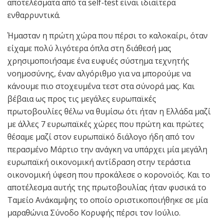
αποτελέσματα από τα self-test είναι ιδιαίτερα
ενθαρρυντικά.
Ήμασταν η πρώτη χώρα που πέρσι το καλοκαίρι, όταν
είχαμε πολύ λιγότερα όπλα στη διάθεσή μας
χρησιμοποιήσαμε ένα ευφυές σύστημα τεχνητής
νοημοσύνης, έναν αλγόριθμο για να μπορούμε να
κάνουμε πιο στοχευμένα τεστ στα σύνορά μας. Και
βέβαια ως προς τις μεγάλες ευρωπαϊκές
πρωτοβουλίες θέλω να θυμίσω ότι ήταν η Ελλάδα μαζί
με άλλες 7 ευρωπαϊκές χώρες που πρώτη και πρώτες
θέσαμε μαζί στον ευρωπαϊκό διάλογο ήδη από τον
περασμένο Μάρτιο την ανάγκη να υπάρχει μία μεγάλη
ευρωπαϊκή οικονομική αντίδραση στην τεράστια
οικονομική ύφεση που προκάλεσε ο κορονοϊός. Και το
αποτέλεσμα αυτής της πρωτοβουλίας ήταν φυσικά το
Ταμείο Ανάκαμψης το οποίο οριστικοποιήθηκε σε μία
μαραθώνια Σύνοδο Κορυφής πέρσι τον Ιούλιο.