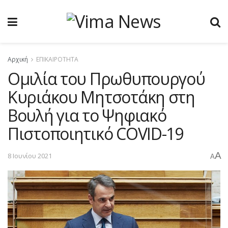
Αρχική
ΕΠΙΚΑΙΡΟΤΗΤΑ
Ομιλία του Πρωθυπουργού
Κυριάκου Μητσοτάκη στη
Βουλή για το Ψηφιακό
Πιστοποιητικό COVID-19
A
8 Ιουνίου 2021
A