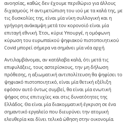
ανοησίας, καθώς δεν έχουμε περιθώριο για άλλους
διχασμούς. Η αντιμετώπιση του ιού με τα καλά της, με
τις δυσκολίες της, είναι μία νίκη συλλογική και η
γρήγορη ανάκαμψη μετά τον κορονοϊό είναι μία
επιταγή εθνική. Έτσι, κύριε Υπουργέ, η ομόφωνη
κύρωση του ευρωπαϊκού ψηφιακού πιστοποιητικού
Covid μπορεί σήμερα να σημάνει μία νέα αρχή.
Αντιλαμβάνομαι, αν κατάλαβα καλά, ότι μετά τις
επιφυλάξεις, τους αστερίσκους, την μη δήλωση
πρόθεσης, η αξιωματική αντιπολίτευση θα ψηφίσει το
ψηφιακό πιστοποιητικό, είναι μία θετική εξέλιξη
εφόσον αυτό όντως συμβεί, θα είναι μία ενωτική
ψήφος στις επιτυχίες και στις δυνατότητες της
Ελλάδος. Θα είναι μία διακομματική έγκριση σε ένα
σημαντικό εργαλείο που διευρύνει την ατομική
ελευθερία και δίνει τελικά ώθηση στην οικονομία.