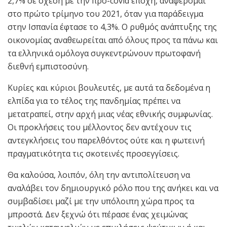
2,7% σε σχέση με την προ-covid εποχή, αναφέρομαι
στο πρώτο τρίμηνο του 2021, όταν για παράδειγμα
στην Ισπανία έφτασε το 4,3%. Ο ρυθμός ανάπτυξης της
οικονομίας αναθεωρείται από όλους προς τα πάνω και
τα ελληνικά ομόλογα συγκεντρώνουν πρωτοφανή
διεθνή εμπιστοσύνη.
Κυρίες και κύριοι βουλευτές, με αυτά τα δεδομένα η
ελπίδα για το τέλος της πανδημίας πρέπει να
μετατραπεί, στην αρχή μιας νέας εθνικής συμφωνίας.
Οι προκλήσεις του μέλλοντος δεν αντέχουν τις
αντεγκλήσεις του παρελθόντος ούτε και η φωτεινή
πραγματικότητα τις σκοτεινές προσεγγίσεις.
Θα καλούσα, λοιπόν, όλη την αντιπολίτευση να
αναλάβει τον δημιουργικό ρόλο που της ανήκει και να
συμβαδίσει μαζί με την υπόλοιπη χώρα προς τα
μπροστά. Δεν ξεχνώ ότι πέρασε ένας χειμώνας