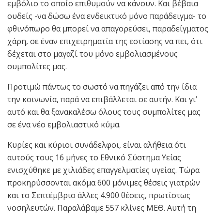
εμβόλιο το οποίο επιθυμούν να κάνουν. Και βέβαια
ουδείς -να δώσω ένα ενδεικτικό μόνο παράδειγμα- το
φθινόπωρο θα μπορεί να απαγορεύσει, παραδείγματος
χάρη, σε έναν επιχειρηματία της εστίασης να πει, ότι
δέχεται στο μαγαζί του μόνο εμβολιασμένους
συμπολίτες μας.
Προτιμώ πάντως το σωστό να πηγάζει από την ίδια
την κοινωνία, παρά να επιβάλλεται σε αυτήν. Και γι’
αυτό και θα ξανακαλέσω όλους τους συμπολίτες μας
σε ένα νέο εμβολιαστικό κύμα.
Κυρίες και κύριοι συνάδελφοι, είναι αλήθεια ότι
αυτούς τους 16 μήνες το Εθνικό Σύστημα Υείας
ενισχύθηκε με χιλιάδες επαγγελματίες υγείας. Τώρα
προκηρύσσονται ακόμα 600 μόνιμες θέσεις γιατρών
και το Σεπτέμβριο άλλες 4.900 θέσεις, πρωτίστως
νοσηλευτών. Παραλάβαμε 557 κλίνες ΜΕΘ. Αυτή τη