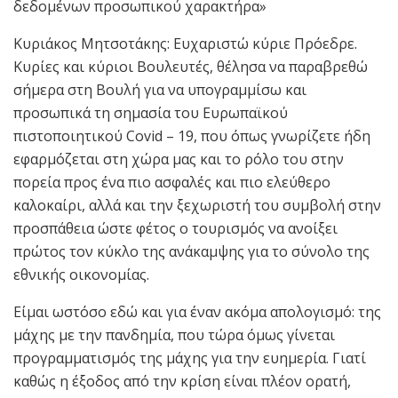
δεδομένων προσωπικού χαρακτήρα»
Κυριάκος Μητσοτάκης: Ευχαριστώ κύριε Πρόεδρε.
Κυρίες και κύριοι Βουλευτές, θέλησα να παραβρεθώ
σήμερα στη Βουλή για να υπογραμμίσω και
προσωπικά τη σημασία του Ευρωπαϊκού
πιστοποιητικού Covid – 19, που όπως γνωρίζετε ήδη
εφαρμόζεται στη χώρα μας και το ρόλο του στην
πορεία προς ένα πιο ασφαλές και πιο ελεύθερο
καλοκαίρι, αλλά και την ξεχωριστή του συμβολή στην
προσπάθεια ώστε φέτος ο τουρισμός να ανοίξει
πρώτος τον κύκλο της ανάκαμψης για το σύνολο της
εθνικής οικονομίας.
Είμαι ωστόσο εδώ και για έναν ακόμα απολογισμό: της
μάχης με την πανδημία, που τώρα όμως γίνεται
προγραμματισμός της μάχης για την ευημερία. Γιατί
καθώς η έξοδος από την κρίση είναι πλέον ορατή,