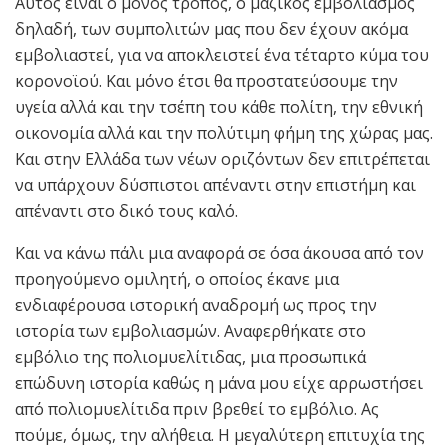
Αυτός είναι ο μόνος τρόπος, ο μαζικός εμβολιασμός
δηλαδή, των συμπολιτών μας που δεν έχουν ακόμα
εμβολιαστεί, για να αποκλειστεί ένα τέταρτο κύμα του
κορονοϊού. Και μόνο έτσι θα προστατεύσουμε την
υγεία αλλά και την τσέπη του κάθε πολίτη, την εθνική
οικονομία αλλά και την πολύτιμη φήμη της χώρας μας.
Και στην Ελλάδα των νέων οριζόντων δεν επιτρέπεται
να υπάρχουν δύσπιστοι απέναντι στην επιστήμη και
απέναντι στο δικό τους καλό.
Και να κάνω πάλι μια αναφορά σε όσα άκουσα από τον
προηγούμενο ομιλητή, ο οποίος έκανε μια
ενδιαφέρουσα ιστορική αναδρομή ως προς την
ιστορία των εμβολιασμών. Αναφερθήκατε στο
εμβόλιο της πολιομυελίτιδας, μια προσωπικά
επώδυνη ιστορία καθώς η μάνα μου είχε αρρωστήσει
από πολιομυελίτιδα πριν βρεθεί το εμβόλιο. Ας
πούμε, όμως, την αλήθεια. Η μεγαλύτερη επιτυχία της