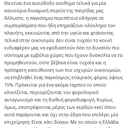
Θα είναι ένα αισιόδοξο σύνθημα τελικά για μία
καινούρια δυναμική πορεία της πατρίδας μας.
Άλλωστε, η παγκόσμια περιπέτεια οδήγησε σε
συμπεράσματα που ήδη επηρεάζουν ολόκληρο τον
πλανήτη, εκκινώντας από την υγεία και φτάνοντας
τελικά στην οικονομία. Δεν είναι τυχαίο το κοινό
ενδιαφέρον μας να εφοδιαστούν όσο το δυνατόν πιο
σύντομα με εμβόλια χώρες που έχουν δυσκολία να τα
προμηθευτούν, ούτε βέβαια είναι τυχαία και η
πρόσφατη κατεύθυνση των πιο ισχυρών οικονομιών,
να επιβληθεί ένας παγκόσμιος εταιρικός φόρος ύψους
15%. Πρόκειται για ένα ακόμα ταμπού το οποίο
κλονίζεται, περιορίζοντας τον φορολογικό
ανταγωνισμό και τη διεθνή φοροδιαφυγή. Κυρίως
όμως, επιστρέφοντας μέρος των κερδών εκεί όπου
αυτά παράγονται και όχι στην έδρα που επιλέγει μία
επιχείρηση. Είναι κάτι δίκαιο. Με το οποίο η Ελλάδα