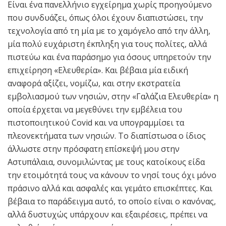
Είναι ένα πανελλήνιο εγχείρημα χωρίς προηγούμενο
που συνδυάζει, όπως όλοι έχουν διαπιστώσει, την
τεχνολογία από τη μία με το χαμόγελο από την άλλη,
μία πολύ ευχάριστη έκπληξη για τους πολίτες, αλλά
πιστεύω και ένα παράσημο για όσους υπηρετούν την
επιχείρηση «Ελευθερία». Και βέβαια μία ειδική
αναφορά αξίζει, νομίζω, και στην εκστρατεία
εμβολιασμού των νησιών, στην «Γαλάζια Ελευθερία» η
οποία έρχεται να μεγεθύνει την εμβέλεια του
πιστοποιητικού Covid και να υπογραμμίσει τα
πλεονεκτήματα των νησιών. Το διαπίστωσα ο ίδιος
άλλωστε στην πρόσφατη επίσκεψή μου στην
Αστυπάλαια, συνομιλώντας με τους κατοίκους είδα
την ετοιμότητά τους να κάνουν το νησί τους όχι μόνο
πράσινο αλλά και ασφαλές και γεμάτο επισκέπτες. Και
βέβαια το παράδειγμα αυτό, το οποίο είναι ο κανόνας,
αλλά δυστυχώς υπάρχουν και εξαιρέσεις, πρέπει να