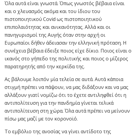
Όλα αυτά είναι γνωστά. Όπως γνωστός βέβαια είναι
και ο χλευασμός ακόμα και του ίδιου του
πιστοποιητικού Covid ως πιστοποιητικού
επιπολαιότητας και ανικανότητας. Αλλά και οι
πανηγυρισμοί της Αυγής όταν στην αρχή οι
Ευρωπαίοι δήθεν άδειασαν την ελληνική πρόταση. Η
συνέχεια βέβαια έδειξε ποιος είχε δίκιο. Ποιος είναι ο
ικανός στο γήπεδο της πολιτικής και ποιος ο μίζερος
παρατηρητής από την κερκίδα της.
Ας βάλουμε λοιπόν μία τελεία σε αυτά. Αυτά κάποια
στιγμή πρέπει να πάψουν, να μας διδάξουν και να μας
αλλάξουν γιατί νομίζω ότι το έχετε αντιληφθεί ότι η
αντιπολίτευση για την πανδημία γίνεται τελικά
αντιπολίτευση στη χώρα. Όλα αυτά πρέπει να μείνουν
πίσω μας μαζί με τον κορονοϊό.
Το εμβόλιο της ανοσίας να γίνει αντίδοτο της