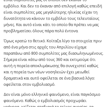
εμβόλιο. Και δεν το έκαναν από επιλογή καθώς επειδή
είναι συμπολίτες μας μεγαλύτερης ηλικίας είχαν τη
δυνατότητα να κάνουν το εμβόλιο τους τελευταίους
μήνες. Και αυτό είναι κάτι το οποίο θα πρέπει να μας
προβληματίσει όλους πάρα πολύ έντονα.
Όμως κρατώ το θετικό. Κοίταζα λίγο τα στοιχεία: πριν
από ένα μήνα στις αρχές του Απριλίου είχαμε
παραπάνω από 800 συμπολίτες μας διασωληνωμένους.
Σήμερα είναι κάτω από τους 360 και εκτιμούμε ότι
αυτή η πορεία αποκλιμάκωσης θα συνεχιστεί καθώς
και η πορεία των νέων νοσηλειών έχει μειωθεί
δραματικά και αυτό οφείλεται σε ένα βασικά λόγο:
οφείλεται στον εμβολιασμό.
Δεν είναι μόνο ελληνικό φαινόμενο, είναι παγκόσμιο
φαινόμενο. Καθώς ο εμβολιασμός προχωράει
γρήγορα, χτίζεται σταδιακά το τείχος ανοσίας, τα