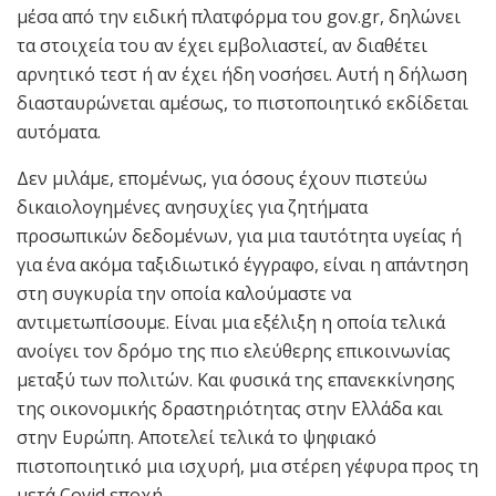
μέσα από την ειδική πλατφόρμα του gov.gr, δηλώνει
τα στοιχεία του αν έχει εμβολιαστεί, αν διαθέτει
αρνητικό τεστ ή αν έχει ήδη νοσήσει. Αυτή η δήλωση
διασταυρώνεται αμέσως, το πιστοποιητικό εκδίδεται
αυτόματα.
Δεν μιλάμε, επομένως, για όσους έχουν πιστεύω
δικαιολογημένες ανησυχίες για ζητήματα
προσωπικών δεδομένων, για μια ταυτότητα υγείας ή
για ένα ακόμα ταξιδιωτικό έγγραφο, είναι η απάντηση
στη συγκυρία την οποία καλούμαστε να
αντιμετωπίσουμε. Είναι μια εξέλιξη η οποία τελικά
ανοίγει τον δρόμο της πιο ελεύθερης επικοινωνίας
μεταξύ των πολιτών. Και φυσικά της επανεκκίνησης
της οικονομικής δραστηριότητας στην Ελλάδα και
στην Ευρώπη. Αποτελεί τελικά το ψηφιακό
πιστοποιητικό μια ισχυρή, μια στέρεη γέφυρα προς τη
μετά Covid εποχή.