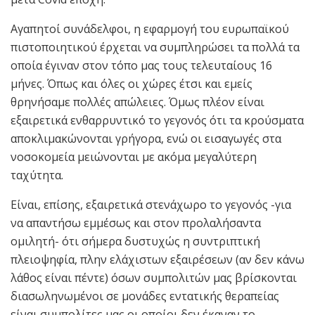
Αγαπητοί συνάδελφοι, η εφαρμογή του ευρωπαϊκού
πιστοποιητικού έρχεται να συμπληρώσει τα πολλά τα
οποία έγιναν στον τόπο μας τους τελευταίους 16
μήνες. Όπως και όλες οι χώρες έτσι και εμείς
θρηνήσαμε πολλές απώλειες. Όμως πλέον είναι
εξαιρετικά ενθαρρυντικό το γεγονός ότι τα κρούσματα
αποκλιμακώνονται γρήγορα, ενώ οι εισαγωγές στα
νοσοκομεία μειώνονται με ακόμα μεγαλύτερη
ταχύτητα.
Είναι, επίσης, εξαιρετικά στενάχωρο το γεγονός -για
να απαντήσω εμμέσως και στον προλαλήσαντα
ομιλητή- ότι σήμερα δυστυχώς η συντριπτική
πλειοψηφία, πλην ελάχιστων εξαιρέσεων (αν δεν κάνω
λάθος είναι πέντε) όσων συμπολιτών μας βρίσκονται
διασωληνωμένοι σε μονάδες εντατικής θεραπείας
είναι συμπολίτες μας οι οποίοι δεν έκαναν το