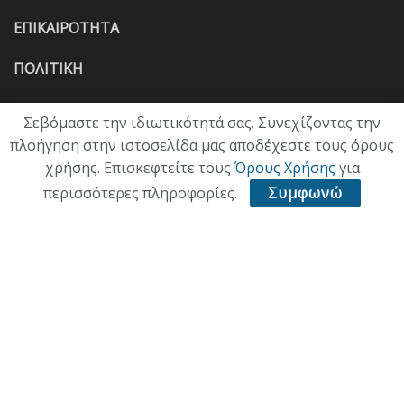
ΕΠΙΚΑΙΡΟΤΗΤΑ
ΠΟΛΙΤΙΚΗ
ΟΙΚΟΝΟΜΙΑ
Σεβόμαστε την ιδιωτικότητά σας. Συνεχίζοντας την
πλοήγηση στην ιστοσελίδα μας αποδέχεστε τους όρους
ΠΟΛΙΤΙΣΜΟΣ
χρήσης. Επισκεφτείτε τους
Όρους Χρήσης
για
ΥΓΕΙΑ
περισσότερες πληροφορίες.
Συμφωνώ
ΑΘΛΗΤΙΚΑ
ΠΑΛΙΑ ΕΚΔΟΣΗ