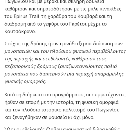
Πωγωνίου και με μεράκι και σκληρή δουλειά
καθάρισαν και σηματοδότησαν με τις μπλε πινακίδες
του Epirus Trail τη χαράδρα του Κουβαρά και τη
διαδρομή από το γεφύρι του Γκρέτσι μέχρι το
Κουτσόκρανο.
Στόχος της δράσης ήταν η ανάδειξη και διάσωση των
μονοπατιών και του πλούσιου φυσικού περιβάλλοντος
της περιοχής και οι εθελοντές καθάρισαν τους
πεζοπορικούς δρόμους ξαναζωντανεύοντας παλιά
μονοπάτια που διαπερνούν μία περιοχή απαράμιλλης
φυσικής ομορφιάς.
Κατά τη διάρκεια του προγράμματος οι συμμετέχοντες
ήρθαν σε επαφή με την ιστορία, τη φυσική ομορφιά
και τον πλούσιο ιστορικό πολιτισμό του Πωγωνίου
και ξεναγήθηκαν σε μουσεία κι όχι μόνο.
Όλοι οι εθελοντές έλαβαν αναμνηστικά δώρα καθώς