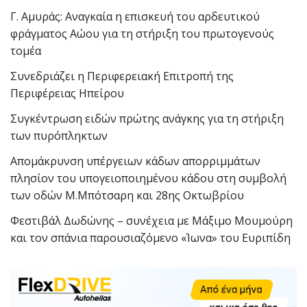
Γ. Αμυράς: Αναγκαία η επισκευή του αρδευτικού
φράγματος Αώου για τη στήριξη του πρωτογενούς
τομέα
Συνεδριάζει η Περιφερειακή Επιτροπή της
Περιφέρειας Ηπείρου
Συγκέντρωση ειδών πρώτης ανάγκης για τη στήριξη
των πυρόπληκτων
Απομάκρυνση υπέργειων κάδων απορριμμάτων
πλησίον του υπογειοποιημένου κάδου στη συμβολή
των οδών Μ.Μπότσαρη και 28ης Οκτωβρίου
Φεστιβάλ Δωδώνης – συνέχεια με Μάξιμο Μουμούρη
και τον σπάνια παρουσιαζόμενο «Ίωνα» του Ευριπίδη