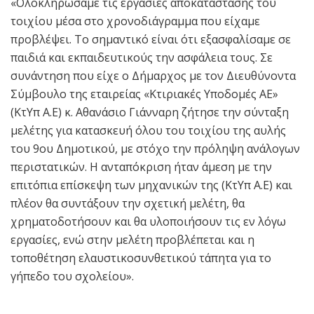
«Ολοκληρώσαμε τις εργασίες αποκατάστασης του
τοιχίου μέσα στο χρονοδιάγραμμα που είχαμε
προβλέψει. Το σημαντικό είναι ότι εξασφαλίσαμε σε
παιδιά και εκπαιδευτικούς την ασφάλεια τους. Σε
συνάντηση που είχε ο Δήμαρχος με τον Διευθύνοντα
Σύμβουλο της εταιρείας «Κτιριακές Υποδομές ΑΕ»
(ΚτΥπ Α.Ε) κ. Αθανάσιο Γιάνναρη ζήτησε την σύνταξη
μελέτης για κατασκευή όλου του τοιχίου της αυλής
του 9ου Δημοτικού, με στόχο την πρόληψη ανάλογων
περιστατικών. Η ανταπόκριση ήταν άμεση με την
επιτόπια επίσκεψη των μηχανικών της (ΚτΥπ Α.Ε) και
πλέον θα συντάξουν την σχετική μελέτη, θα
χρηματοδοτήσουν και θα υλοποιήσουν τις εν λόγω
εργασίες, ενώ στην μελέτη προβλέπεται και η
τοποθέτηση ελαυστικοσυνθετικού τάπητα για το
γήπεδο του σχολείου».