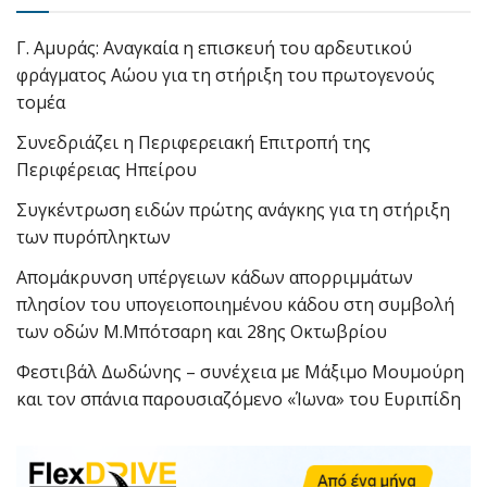
Γ. Αμυράς: Αναγκαία η επισκευή του αρδευτικού
φράγματος Αώου για τη στήριξη του πρωτογενούς
τομέα
Συνεδριάζει η Περιφερειακή Επιτροπή της
Περιφέρειας Ηπείρου
Συγκέντρωση ειδών πρώτης ανάγκης για τη στήριξη
των πυρόπληκτων
Απομάκρυνση υπέργειων κάδων απορριμμάτων
πλησίον του υπογειοποιημένου κάδου στη συμβολή
των οδών Μ.Μπότσαρη και 28ης Οκτωβρίου
Φεστιβάλ Δωδώνης – συνέχεια με Μάξιμο Μουμούρη
και τον σπάνια παρουσιαζόμενο «Ίωνα» του Ευριπίδη