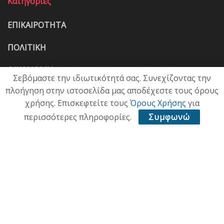
Κατηγορίες
ΕΠΙΚΑΙΡΟΤΗΤΑ
ΠΟΛΙΤΙΚΗ
ΟΙΚΟΝΟΜΙΑ
Σεβόμαστε την ιδιωτικότητά σας. Συνεχίζοντας την
πλοήγηση στην ιστοσελίδα μας αποδέχεστε τους όρους
ΠΟΛΙΤΙΣΜΟΣ
χρήσης. Επισκεφτείτε τους
Όρους Χρήσης
για
ΥΓΕΙΑ
περισσότερες πληροφορίες.
Συμφωνώ
ΑΘΛΗΤΙΚΑ
ΠΑΛΙΑ ΕΚΔΟΣΗ