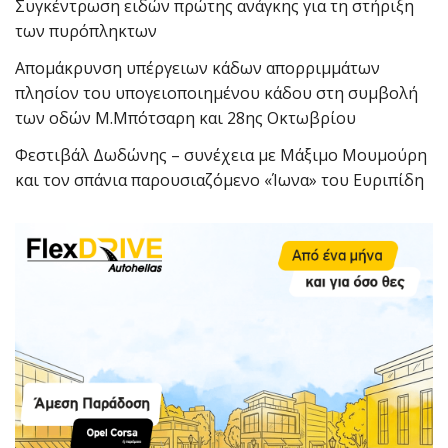
Συγκέντρωση ειδών πρώτης ανάγκης για τη στήριξη
των πυρόπληκτων
Απομάκρυνση υπέργειων κάδων απορριμμάτων
πλησίον του υπογειοποιημένου κάδου στη συμβολή
των οδών Μ.Μπότσαρη και 28ης Οκτωβρίου
Φεστιβάλ Δωδώνης – συνέχεια με Μάξιμο Μουμούρη
και τον σπάνια παρουσιαζόμενο «Ίωνα» του Ευριπίδη