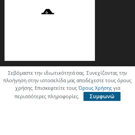
Σεβόμαστε την ιδιωτικότητά σας. Συνεχίζοντας την
Κατηγορίες
πλοήγηση στην ιστοσελίδα μας αποδέχεστε τους όρους
χρήσης. Επισκεφτείτε τους
Όρους Χρήσης
για
ΕΠΙΚΑΙΡΟΤΗΤΑ
περισσότερες πληροφορίες.
Συμφωνώ
ΠΟΛΙΤΙΚΗ
ΟΙΚΟΝΟΜΙΑ
ΠΟΛΙΤΙΣΜΟΣ