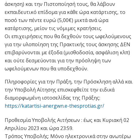
άσκηση) και την Πιστοποίησή τους, θα λάβουν
εκπαιδευτικό επίδομα για κάθε ώρα κατάρτισης, το
ποσό των πέντε ευρώ (5,00€) μικτά ανά ώρα
κατάρτισης, μείον τις νόμιμες κρατήσεις.
Οι επιχειρήσεις που θα δεχθούν τους ωφελούμενους
για την υλοποίηση της Πρακτικής τους άσκησης ΔΕΝ
επιβαρύνονται με έξοδα (μισθοδοσία, ασφάλιση κλπ)
και ούτε δεσμεύονται για την πρόσληψη των
ωφελούμενων που θα υποδεχθούν.
Πληροφορίες για την Πράξη, την Πρόσκληση αλλά και
την Υποβολή Αίτησης επισκεφθείτε την ειδικά
διαμορφωμένη ιστοσελίδας της Πράξης:
https://katartisi-anergwn.e-thesprotias.gr/
Προθεσμία Υποβολής Αιτήσεων : έως και Κυριακή 02
Απριλίου 2023 και ώρα 23:59.
Τρόπος Υποβολής: Μόνο ηλεκτρονικά στην ανωτέρω