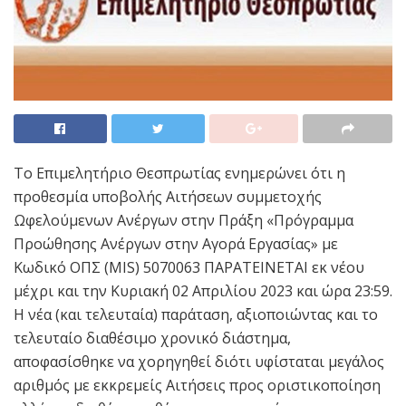
Το Επιμελητήριο Θεσπρωτίας ενημερώνει ότι η
προθεσμία υποβολής Αιτήσεων συμμετοχής
Ωφελούμενων Ανέργων στην Πράξη «Πρόγραμμα
Προώθησης Ανέργων στην Αγορά Εργασίας» με
Κωδικό ΟΠΣ (MIS) 5070063 ΠΑΡΑΤΕΙΝΕΤΑΙ εκ νέου
μέχρι και την Κυριακή 02 Απριλίου 2023 και ώρα 23:59.
Η νέα (και τελευταία) παράταση, αξιοποιώντας και το
τελευταίο διαθέσιμο χρονικό διάστημα,
αποφασίσθηκε να χορηγηθεί διότι υφίσταται μεγάλος
αριθμός με εκκρεμείς Αιτήσεις προς οριστικοποίηση