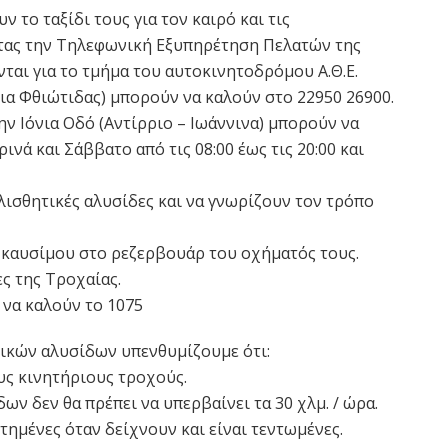
 το ταξίδι τους για τον καιρό και τις
τας την Τηλεφωνική Εξυπηρέτηση Πελατών της
νται για το τμήμα του αυτοκινητοδρόμου Α.Θ.Ε.
α Φθιώτιδας) μπορούν να καλούν στο 22950 26900.
ην Ιόνια Οδό (Αντίρριο – Ιωάννινα) μπορούν να
ινά και Σάββατο από τις 08:00 έως τις 20:00 και
λισθητικές αλυσίδες και να γνωρίζουν τον τρόπο
 καυσίμου στο ρεζερβουάρ του οχήματός τους.
ες της Τροχαίας.
 να καλούν το 1075
τικών αλυσίδων υπενθυμίζουμε ότι:
υς κινητήριους τροχούς.
ων δεν θα πρέπει να υπερβαίνει τα 30 χλμ. / ώρα.
τημένες όταν δείχνουν και είναι τεντωμένες.