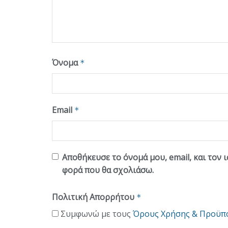
Όνομα
*
Email
*
Αποθήκευσε το όνομά μου, email, και τον 
φορά που θα σχολιάσω.
Πολιτική Απορρήτου
*
Συμφωνώ με τους
Όρους Χρήσης & Προϋπ