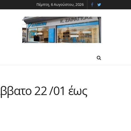
Πέμπτη, 6 Αυγούστου, 2026
ββατο 22 /01 έως