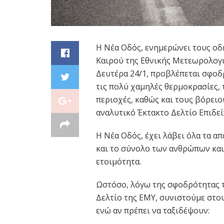
Η Νέα Οδός, ενημερώνει τους οδ
Καιρού της Εθνικής Μετεωρολογι
Δευτέρα 24/1, προβλέπεται σφοδ
τις πολύ χαμηλές θερμοκρασίες, 
περιοχές, καθώς και τους βόρειο
αναλυτικό Έκτακτο Δελτίο Επιδεί
Η Νέα Οδός, έχει λάβει όλα τα α
και το σύνολο των ανθρώπων και
ετοιμότητα.
Ωστόσο, λόγω της σφοδρότητας 
Δελτίο της ΕΜΥ, συνιστούμε στο
ενώ αν πρέπει να ταξιδέψουν: