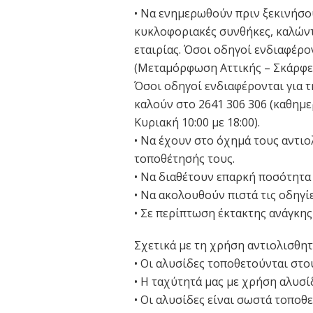
• Να ενημερωθούν πριν ξεκινήσουν
κυκλοφοριακές συνθήκες, καλών
εταιρίας. Όσοι οδηγοί ενδιαφέρο
(Μεταμόρφωση Αττικής – Σκάρφει
Όσοι οδηγοί ενδιαφέρονται για τ
καλούν στο 2641 306 306 (καθημερ
Κυριακή 10:00 με 18:00).
• Να έχουν στο όχημά τους αντιο
τοποθέτησής τους.
• Να διαθέτουν επαρκή ποσότητα
• Να ακολουθούν πιστά τις οδηγί
• Σε περίπτωση έκτακτης ανάγκης
Σχετικά με τη χρήση αντιολισθη
• Οι αλυσίδες τοποθετούνται στο
• Η ταχύτητά μας με χρήση αλυσίδ
• Οι αλυσίδες είναι σωστά τοποθε