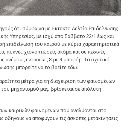
ηγούς ότι σύμφωνα με Έκτακτο Δελτίο Επιδείνωσης
κής Υπηρεσίας, με ισχύ από Σάββατο 22/1 έως και
ρή επιδείνωση του καιρού με κύρια χαρακτηριστικά
τις πυκνές χιονοπτώσεις ακόμα και σε πεδινές
υς ανέμους εντάσεως 8 με 9 μποφόρ. Το σχετικό
νωσης μπορείτε να το βρείτε εδώ.
παραίτητα μέτρα για τη διαχείριση των φαινομένων
 του μηχανισμού μας, βρίσκεται σε απόλυτη
των καιρικών φαινομένων που αναλύονται στο
υς οδηγούς να αποφύγουν τις άσκοπες μετακινήσεις