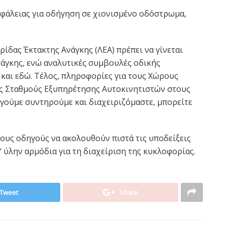
φάλειας για οδήγηση σε χιονισμένο οδόστρωμα,
ίδας Έκτακτης Ανάγκης (ΛΕΑ) πρέπει να γίνεται
νάγκης, ενώ αναλυτικές συμβουλές οδικής
ς και εδώ. Τέλος, πληροφορίες για τους Χώρους
ς Σταθμούς Εξυπηρέτησης Αυτοκινητιστών στους
ούμε συντηρούμε και διαχειριζόμαστε, μπορείτε
ους οδηγούς να ακολουθούν πιστά τις υποδείξεις
 ‘ ύλην αρμόδια για τη διαχείριση της κυκλοφορίας.
Tweet
Share