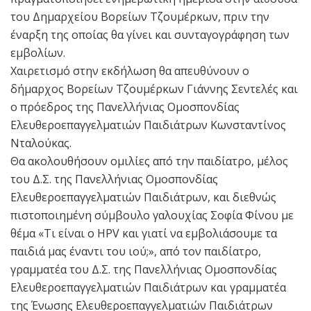
του Δημαρχείου Βορείων Τζουμέρκων, πριν την
έναρξη της οποίας θα γίνει και συνταγογράφηση των
εμβολίων.
Χαιρετισμό στην εκδήλωση θα απευθύνουν ο
δήμαρχος Βορείων Τζουμέρκων Γιάννης Σεντελές και
ο πρόεδρος της Πανελλήνιας Ομοσπονδίας
Ελευθεροεπαγγελματιών Παιδιάτρων Κωνσταντίνος
Νταλούκας.
Θα ακολουθήσουν ομιλίες από την παιδίατρο, μέλος
του Δ.Σ. της Πανελλήνιας Ομοσπονδίας
Ελευθεροεπαγγελματιών Παιδιάτρων, και διεθνώς
πιστοποιημένη σύμβουλο γαλουχίας Σοφία Φίνου με
θέμα «Τι είναι ο HPV και γιατί να εμβολιάσουμε τα
παιδιά μας έναντι του ιού;», από τον παιδίατρο,
γραμματέα του Δ.Σ. της Πανελλήνιας Ομοσπονδίας
Ελευθεροεπαγγελματιών Παιδιάτρων και γραμματέα
της Ένωσης Ελευθεροεπαγγελματιών Παιδιάτρων