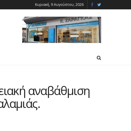
Κυριακή, 9 Αυγούστου, 2026
γειακή αναβάθμιση
αλαμιάς.