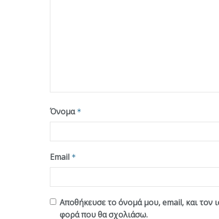
Όνομα
*
Email
*
Αποθήκευσε το όνομά μου, email, και τον 
φορά που θα σχολιάσω.