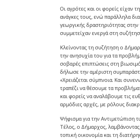
Οι αγρότες και οι φορείς είχαν τ
ανάγκες τους, ενώ παράλληλα δι
γεωργικής δραστηριότητας στην
συμμετείχαν ενεργά στη συζήτησ
Κλείνοντας τη συζήτηση ο Δήμα
την ανησυχία του για τα προβλήμ
σοβαρές επιπτώσεις στη βιωσιμότ
δήλωσε την αμέριστη συμπαράστα
«Χρειάζεται σύμπνοια. Και συνεν
τραπέζι να θέσουμε τα προβλήματ
και φορείς να αναλάβουμε τις ευ
αρμόδιες αρχές, με ρόλους διακρ
Ψήφισμα για την Αντιμετώπιση 
Τέλος, ο Δήμαρχος, λαμβάνοντα
τοπική οικονομία και τη διατήρη