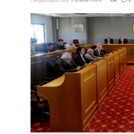
0
1 Φεβρουαρίου 2024
in
ΕΠΙΚΑΙΡΟΤΗΤΑ
A