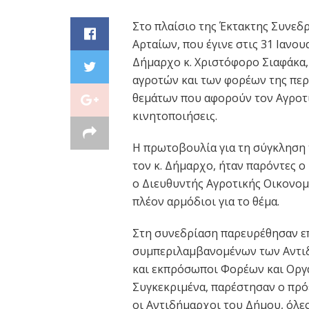
Στο πλαίσιο της Έκτακτης Συνε
Αρταίων, που έγινε στις 31 Ιανο
Δήμαρχο κ. Χριστόφορο Σιαφάκα
αγροτών και των φορέων της περ
θεμάτων που αφορούν τον Αγροτικ
κινητοποιήσεις.
Η πρωτοβουλία για τη σύγκληση
τον κ. Δήμαρχο, ήταν παρόντες ο
ο Διευθυντής Αγροτικής Οικονομί
πλέον αρμόδιοι για το θέμα.
Στη συνεδρίαση παρευρέθησαν επ
συμπεριλαμβανομένων των Αντι
και εκπρόσωποι Φορέων και Οργα
Συγκεκριμένα, παρέστησαν ο πρ
οι Αντιδήμαρχοι του Δήμου, όλες