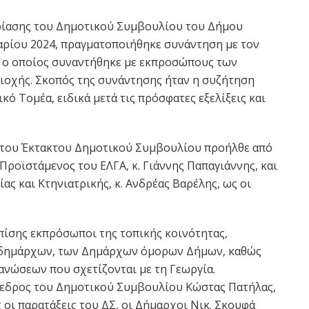
δρίασης του Δημοτικού Συμβουλίου του Δήμου
υαρίου 2024, πραγματοποιήθηκε συνάντηση με τον
, ο οποίος συναντήθηκε με εκπροσώπους των
ιοχής. Σκοπός της συνάντησης ήταν η συζήτηση
ό Τομέα, ειδικά μετά τις πρόσφατες εξελίξεις και
 του Έκτακτου Δημοτικού Συμβουλίου προήλθε από
 Προϊστάμενος του ΕΛΓΑ, κ. Γιάννης Παπαγιάννης, και
ας και Κτηνιατρικής, κ. Ανδρέας Βαρέλης, ως οι
ίσης εκπρόσωποι της τοπικής κοινότητας,
δημάρχων, των Δημάρχων όμορων Δήμων, καθώς
νώσεων που σχετίζονται με τη Γεωργία.
όεδρος του Δημοτικού Συμβουλίου Κώστας Πατήλας,
 οι παρατάξεις του ΔΣ, οι Δήμαρχοι Νικ. Σκουφά