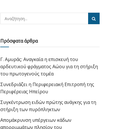
Πρόσφατα άρθρα
Γ. Αμυράς: Αναγκαία η επισκευή του
αρδευτικού φράγματος Αώου για τη στήριξη
του πρωτογενούς τομέα
Συνεδριάζει η Περιφερειακή Επιτροπή της
Περιφέρειας Ηπείρου
Συγκέντρωση ειδών πρώτης ανάγκης για τη
στήριξη των πυρόπληκτων
Απομάκρυνση υπέργειων κάδων
απορριμμάτων πλησίον του