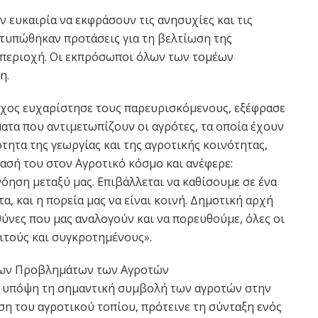
ην ευκαιρία να εκφράσουν τις ανησυχίες και τις
ατυπώθηκαν προτάσεις για τη βελτίωση της
 περιοχή. Οι εκπρόσωποι όλων των τομέων
η.
ρχος ευχαρίστησε τους παρευρισκόμενους, εξέφρασε
ατα που αντιμετωπίζουν οι αγρότες, τα οποία έχουν
ητα της γεωργίας και της αγροτικής κοινότητας,
σή του στον Αγροτικό κόσμο και ανέφερε:
νόηση μεταξύ μας. Επιβάλλεται να καθίσουμε σε ένα
α, και η πορεία μας να είναι κοινή. Δημοτική αρχή
θύνες που μας αναλογούν και να πορευθούμε, όλες οι
ιτούς και συγκροτημένους».
των Προβλημάτων των Αγροτών
ς υπόψη τη σημαντική συμβολή των αγροτών στην
ση του αγροτικού τοπίου, πρότεινε τη σύνταξη ενός