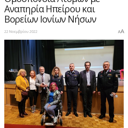
Αναπηρία Ηπείρου και
Βορείων Ιονίων Νήσων
A
22 Νοεμβρίου 2022
A