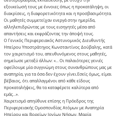
δευτεροβάθμιας εκπαίδευσης με στόχο την
εξοικείωσή τους με έννοιες όπως η προκατάληψη, οι
διακρίσεις, η διαφορετικότητα και η προσβασιμότητα.
Οι μαθητές συμμετείχαν ενεργά στην ημερίδα,
αλληλεπιδρώντας με τους εισηγητές μέσα από
απαντήσεις και εκφράζοντας την άποψή τους.
Ο Γενικός Περιφερειακός Αστυνομικός Διευθυντής
Ηπείρου Υποστράτηγος Κωνσταντίνος Δούβαλης, κατά
τον χαιρετισμό του, απευθυνόμενος στους μαθητές,
σημείωσε μεταξύ άλλων: «… Οι παλαιότερες γενιές
οφείλουμε μία συγγνώμη στους συνανθρώπους μας με
αναπηρία, για τα όσα δεν έχουν γίνει.Εσείς όμως, είμαι
βέβαιος, ότι απαλλαγμένοι από κάθε είδους
προκαταλήψεις, θα τα καταφέρετε καλύτερα από
εμάς…».
Χαιρετισμό απηύθυνε επίσης η Πρόεδρος της
Περιφερειακής Ομοσπονδίας Ατόμων με Αναπηρία
Ηπείρου και Βορείων Ιονίων Νήσων, Μαρία