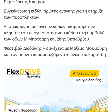
Περιφέρειας Ηπείρου
Συγκέντρωση ειδών πρώτης ανάγκης για τη στήριξη
των πυρόπληκτων
Απομάκρυνση υπέργειων κάδων απορριμμάτων
πλησίον του υπογειοποιημένου κάδου στη συμβολή
των οδών Μ.Μπότσαρη και 28ης Οκτωβρίου
Φεστιβάλ Δωδώνης – συνέχεια με Μάξιμο Μουμούρη
και τον σπάνια παρουσιαζόμενο «Ίωνα» του Ευριπίδη