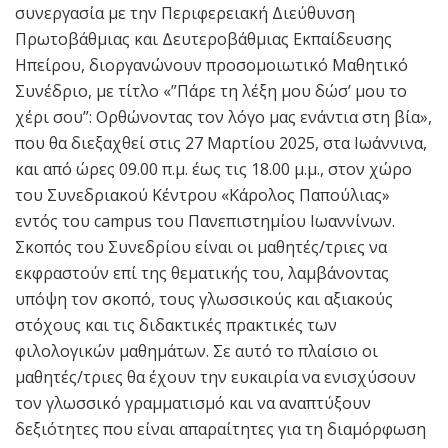
συνεργασία με την Περιφερειακή Διεύθυνση
Πρωτοβάθμιας και Δευτεροβάθμιας Εκπαίδευσης
Ηπείρου, διοργανώνουν προσομοιωτικό Μαθητικό
Συνέδριο, με τίτλο «”Πάρε τη λέξη μου δώσ’ μου το
χέρι σου”: Ορθώνοντας τον λόγο μας ενάντια στη βία»,
που θα διεξαχθεί στις 27 Μαρτίου 2025, στα Ιωάννινα,
και από ώρες 09.00 π.μ. έως τις 18.00 μ.μ., στον χώρο
του Συνεδριακού Κέντρου «Κάρολος Παπούλιας»
εντός του campus του Πανεπιστημίου Ιωαννίνων.
Σκοπός του Συνεδρίου είναι οι μαθητές/τριες να
εκφραστούν επί της θεματικής του, λαμβάνοντας
υπόψη τον σκοπό, τους γλωσσικούς και αξιακούς
στόχους και τις διδακτικές πρακτικές των
φιλολογικών μαθημάτων. Σε αυτό το πλαίσιο οι
μαθητές/τριες θα έχουν την ευκαιρία να ενισχύσουν
τον γλωσσικό γραμματισμό και να αναπτύξουν
δεξιότητες που είναι απαραίτητες για τη διαμόρφωση