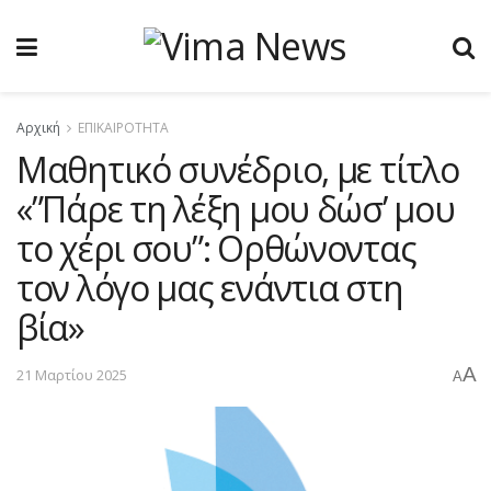
Αρχική
ΕΠΙΚΑΙΡΟΤΗΤΑ
Μαθητικό συνέδριο, με τίτλο
«”Πάρε τη λέξη μου δώσ’ μου
το χέρι σου”: Ορθώνοντας
τον λόγο μας ενάντια στη
βία»
A
21 Μαρτίου 2025
A