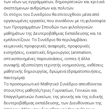
των νέων ως εγγράμματων, δημοκρατικών και κριτικά
σκεπτόμενων ανθρώπων και πολιτών.
Οι στόχοι του Συνεδρίου θα επιτευχθούν μέσα από
οργανωμένες εργασίες που συνάδουν με τη φιλοσοφία
των Προγραμμάτων Σπουδών των φιλολογικών
μαθημάτων της Δευτεροβάθμιας Εκπαίδευσης και τα
εμπλουτίζουν. Το Συνέδριο θα περιλαμβάνει
κειμενικές προφορικές αναφορές, προφορικές
εισηγήσεις, εικαστικές δημιουργίες (animation,
οπτικοποιημένες παρουσιάσεις, comics ή άλλα
συναφή), αξιοποίηση τεχνητής νοημοσύνης, εκθέσεις
μαθητικής δημιουργίας, δρώμενα (δραματοποιήσεις,
παντομίμα).
Το προσομοιωτικό Μαθητικό Συνέδριο απευθύνεται
στους/στις μαθητές/τριες Γυμνασίων, Γενικών και
Επαγγελματικών Λυκείων, της γενικής και της ειδικής
δευτεροβάθμιας εκπαίδευσης, των Διευθύνσεων της