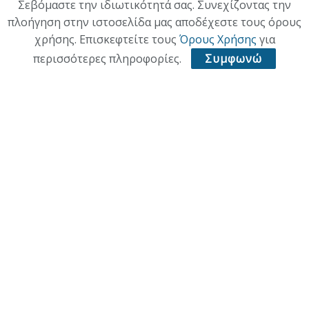
Σεβόμαστε την ιδιωτικότητά σας. Συνεχίζοντας την
πλοήγηση στην ιστοσελίδα μας αποδέχεστε τους όρους
ΠΟΛΙΤΙΣΜΟΣ
χρήσης. Επισκεφτείτε τους
Όρους Χρήσης
για
ΥΓΕΙΑ
περισσότερες πληροφορίες.
Συμφωνώ
ΑΘΛΗΤΙΚΑ
ΠΑΛΙΑ ΕΚΔΟΣΗ