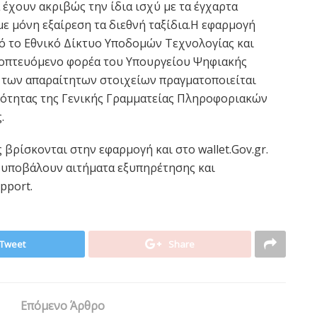
έχουν ακριβώς την ίδια ισχύ με τα έγχαρτα
με μόνη εξαίρεση τα διεθνή ταξίδια.Η εφαρμογή
ό το Εθνικό Δίκτυο Υποδομών Τεχνολογίας και
εποπτευόμενο φορέα του Υπουργείου Ψηφιακής
 των απαραίτητων στοιχείων πραγματοποιείται
κότητας της Γενικής Γραμματείας Πληροφοριακών
.
 βρίσκονται στην εφαρμογή και στο wallet.Gov.gr.
α υποβάλουν αιτήματα εξυπηρέτησης και
pport.
Tweet
Share
Επόμενο Άρθρο