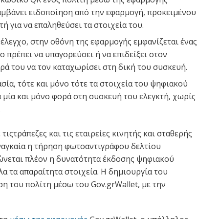
λαμβάνει ειδοποίηση από την εφαρμογή, προκειμένου
τή για να επαληθεύσει τα στοιχεία του.
 έλεγχο, στην οθόνη της εφαρμογής εμφανίζεται ένας
 πρέπει να υπαγορεύσει ή να επιδείξει στον
ειρά του να τον καταχωρίσει στη δική του συσκευή.
ία, τότε και μόνο τότε τα στοιχεία του ψηφιακού
 μία και μόνο φορά στη συσκευή του ελεγκτή, χωρίς
.
 τιςτράπεζες και τις εταιρείες κινητής και σταθερής
ναγκαία η τήρηση φωτοαντιγράφου δελτίου
ώνεται πλέον η δυνατότητα έκδοσης ψηφιακού
α τα απαραίτητα στοιχεία. Η δημιουργία του
ση του πολίτη μέσω του Gov.grWallet, με την