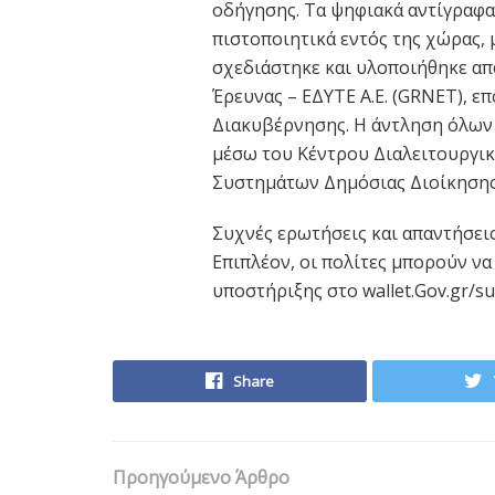
οδήγησης. Τα ψηφιακά αντίγραφα 
πιστοποιητικά εντός της χώρας, 
σχεδιάστηκε και υλοποιήθηκε απ
Έρευνας – ΕΔΥΤΕ Α.Ε. (GRNET), 
Διακυβέρνησης. Η άντληση όλων
μέσω του Κέντρου Διαλειτουργι
Συστημάτων Δημόσιας Διοίκησης
Συχνές ερωτήσεις και απαντήσεις
Επιπλέον, οι πολίτες μπορούν ν
υποστήριξης στο wallet.Gov.gr/su
Share
Προηγούμενο Άρθρο