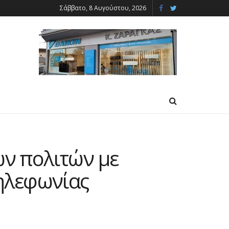
Σάββατο, 8 Αυγούστου, 2026
ων πολιτών με
τηλεφωνίας