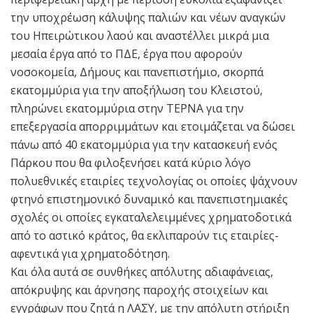
την υποχρέωση κάλυψης παλιών και νέων αναγκών
του Ηπειρώτικου λαού και αναστέλλει μικρά μια
μεσαία έργα από το ΠΔΕ, έργα που αφορούν
νοσοκομεία, Δήμους και πανεπιστήμιο, σκορπά
εκατομμύρια για την αποξήλωση του Κλειστού,
πληρώνει εκατομμύρια στην ΤΕΡΝΑ για την
επεξεργασία απορριμμάτων και ετοιμάζεται να δώσει
πάνω από 40 εκατομμύρια για την κατασκευή ενός
Πάρκου που θα φιλοξενήσει κατά κύριο λόγο
πολυεθνικές εταιρίες τεχνολογίας οι οποίες ψάχνουν
φτηνό επιστημονικό δυναμικό και πανεπιστημιακές
σχολές οι οποίες εγκαταλελειμμένες χρηματοδοτικά
από το αστικό κράτος, θα εκλιπαρούν τις εταιρίες-
αφεντικά για χρηματοδότηση.
Και όλα αυτά σε συνθήκες απόλυτης αδιαφάνειας,
απόκρυψης και άρνησης παροχής στοιχείων και
εγγράφων που ζητά η ΛΑΣΥ, με την απόλυτη στήριξη