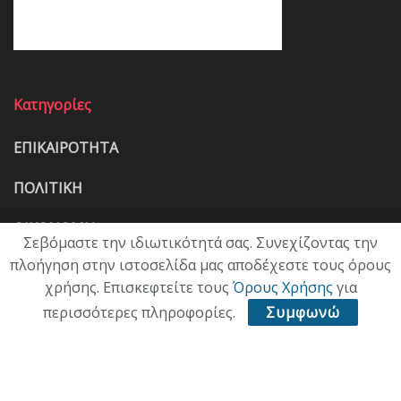
Κατηγορίες
ΕΠΙΚΑΙΡΟΤΗΤΑ
ΠΟΛΙΤΙΚΗ
ΟΙΚΟΝΟΜΙΑ
Σεβόμαστε την ιδιωτικότητά σας. Συνεχίζοντας την
πλοήγηση στην ιστοσελίδα μας αποδέχεστε τους όρους
ΠΟΛΙΤΙΣΜΟΣ
χρήσης. Επισκεφτείτε τους
Όρους Χρήσης
για
ΥΓΕΙΑ
περισσότερες πληροφορίες.
Συμφωνώ
ΑΘΛΗΤΙΚΑ
ΠΑΛΙΑ ΕΚΔΟΣΗ