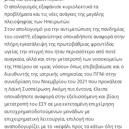
Ο απολογισμός εξαφάνισε κυριολεκτικά τα
προβλήματα και τις νέες ανάγκες της μεγάλης
πλειοψηφίας των Ηπειρωτών.
Στον απολογισμό για την αντιμετώπιση της πανδημίας
του covid19, εξαφανίστηκε οποιαδήποτε αναφορά στην
πλήρη εγκατάλειψη της πρωτοβάθμιας φροντίδας
υγείας την στιγμή που ήταν περισσότερο από ποτέ
αναγκαία, αλλά και στην μετατροπή των νοσοκομείων
της Ηπείρου σε «μιας νόσου» όπως επιβεβαίωσε και ο
διευθυντής της ιατρικής υπηρεσίας του ΠΓΝΙ στην
συνεδρίαση του Νοεμβρίου του 2021 που προκάλεσε
η Λαϊκή Συσπείρωση. Ακόμη πιο έντονα, έλειπε
οποιαδήποτε αναφορά στην εξελισσόμενη και βίαιη
μετατροπή του ΕΣΥ σε μια εκτεταμένη επιχείρηση
αυτοχρηματοδοτούμενων μονάδων με
επιχειρηματική λειτουργία, επιλογή που
αναποδογυρίζει με το «κεφάλι προς τα κάτω» όλη την