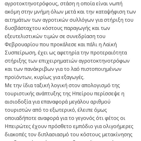
αγρoτοκτηνοτρόφους, στάση η οποία είναι νωπή
ακόμη στην μνήμη όλων μετά και την καταψήφιση των
αιτημάτων των αγροτικών συλλόγων για στήριξη του
δυσβάσταχτου κόστους παραγωγής και των
εξευτελιστικών τιμών σε συνεδρίαση του
Φεβρουαρίου που προκάλεσε και πάλι η Λαϊκή
Συσπείρωση, έχει ως αφετηρία την προτεραιότητα
στήριξης των επιχειρηματιών αγροτοκτηνοτρόφων
και των πανάκριβων για το λαό πιστοποιημένων
προϊόντων, κυρίως για εξαγωγές.
Με την ίδια ταξική λογική στον απολογισμό της
τουριστικής ανάπτυξης της Ηπείρου περίσσεψε η
αισιοδοξία για επαναφορά μεγάλου αριθμού
τουριστών από το εξωτερικό, έλειπε όμως
οποιαδήποτε αναφορά για το γεγονός ότι φέτος οι
Ηπειρώτες έχουν πρόσθετο εμπόδιο για ολιγοήμερες
διακοπές τον διπλασιασμό του κόστους μετακίνησης