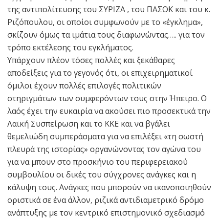
της αντιπολίτευσης του ΣΥΡΙΖΑ , του ΠΑΣΟΚ και του κ.
Ριζόπουλου, οι οποίοι συμφωνούν με το «έγκλημα»,
σκίζουν όμως τα ιμάτια τους διαφωνώντας….. για τον
τρόπο εκτέλεσης του εγκλήματος.
Υπάρχουν πλέον τόσες πολλές και ξεκάθαρες
αποδείξεις για το γεγονός ότι, οι επιχειρηματικοί
όμιλοι έχουν πολλές επιλογές πολιτικών
στηριγμάτων των συμφερόντων τους στην Ήπειρο. Ο
λαός έχει την ευκαιρία να ακούσει πιο προσεκτικά την
Λαϊκή Συσπείρωση και το ΚΚΕ και να βγάλει
θεμελιώδη συμπεράσματα για να επιλέξει «τη σωστή
πλευρά της ιστορίας» οργανώνοντας τον αγώνα του
για να μπουν στο προσκήνιο του περιφερειακού
συμβουλίου οι δικές του σύγχρονες ανάγκες και η
κάλυψη τους. Ανάγκες που μπορούν να ικανοποιηθούν
οριστικά σε ένα άλλον, ριζικά αντιδιαμετρικό δρόμο
ανάπτυξης με τον κεντρικό επιστημονικό σχεδιασμό