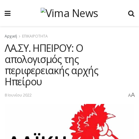
Αρχική
ΕΠΙΚΑΙΡΟΤΗΤΑ
ΛΑ.ΣΥ. ΗΠΕΙΡΟΥ: Ο
απολογισμός της
περιφερειακής αρχής
Ηπείρου
A
8 Ιουνίου 2022
A