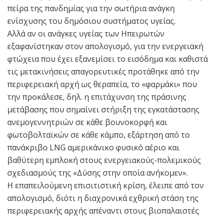
πείρα της πανδημίας για την σωτήρια ανάγκη
ενίσχυσης του δημόσιου συστήματος υγείας.
Αλλά αν οι ανάγκες υγείας των Ηπειρωτών
εξαφανίστηκαν στον απολογισμό, για την ενεργειακή
φτώχεια που έχει εξανεμίσει το εισόδημα και καθιστά
τις μετακινήσεις απαγορευτικές προτάθηκε από την
περιφερειακή αρχή ως θεραπεία, το «φαρμάκι» που
την προκάλεσε, δηλ. η επιτάχυνση της πράσινης
μετάβασης που σημαίνει στήριξη της εγκατάστασης
ανεμογεννητριών σε κάθε βουνοκορφή και
φωτοβολταϊκών σε κάθε κάμπο, εξάρτηση από το
πανάκριβο LNG αμερικάνικο φυσικό αέριο και
βαθύτερη εμπλοκή στους ενεργειακούς-πολεμικούς
σχεδιασμούς της «Δύσης στην οποία ανήκομεν».
Η επαπειλούμενη επισιτιστική κρίση, έλειπε από τον
απολογισμό, διότι η διαχρονικά εχθρική στάση της
περιφερειακής αρχής απέναντι στους βιοπαλαιστές