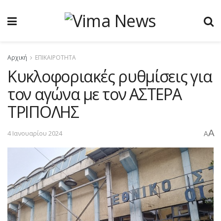
Αρχική
ΕΠΙΚΑΙΡΟΤΗΤΑ
Κυκλοφοριακές ρυθμίσεις για
τον αγώνα με τον ΑΣΤΕΡΑ
ΤΡΙΠΟΛΗΣ
A
4 Ιανουαρίου 2024
A