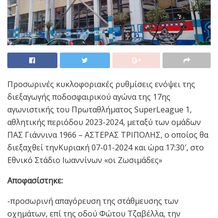
Προσωρινές κυκλοφοριακές ρυθμίσεις ενόψει της
διεξαγωγής ποδοσφαιρικού αγώνα της 17ης
αγωνιστικής του Πρωταθλήματος SuperLeague 1,
αθλητικής περιόδου 2023-2024, μεταξύ των ομάδων
ΠΑΣ Γιάννινα 1966 – ΑΣΤΕΡΑΣ ΤΡΙΠΟΛΗΣ, ο οποίος θα
διεξαχθεί τηνΚυριακή 07-01-2024 και ώρα 17:30′, στο
Εθνικό Στάδιο Ιωαννίνων «οι Ζωσιμάδες»
Αποφασίστηκε:
-προσωρινή απαγόρευση της στάθμευσης των
οχημάτων, επί της οδού Φώτου Τζαβέλλα, την