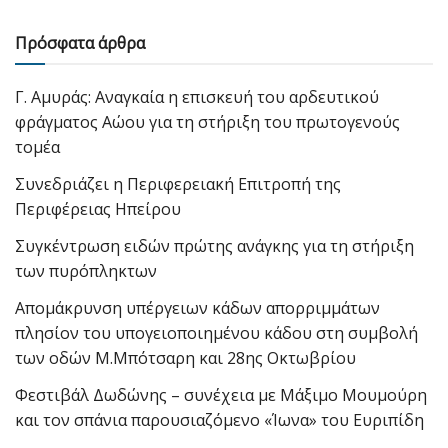
Πρόσφατα άρθρα
Γ. Αμυράς: Αναγκαία η επισκευή του αρδευτικού
φράγματος Αώου για τη στήριξη του πρωτογενούς
τομέα
Συνεδριάζει η Περιφερειακή Επιτροπή της
Περιφέρειας Ηπείρου
Συγκέντρωση ειδών πρώτης ανάγκης για τη στήριξη
των πυρόπληκτων
Απομάκρυνση υπέργειων κάδων απορριμμάτων
πλησίον του υπογειοποιημένου κάδου στη συμβολή
των οδών Μ.Μπότσαρη και 28ης Οκτωβρίου
Φεστιβάλ Δωδώνης – συνέχεια με Μάξιμο Μουμούρη
και τον σπάνια παρουσιαζόμενο «Ίωνα» του Ευριπίδη