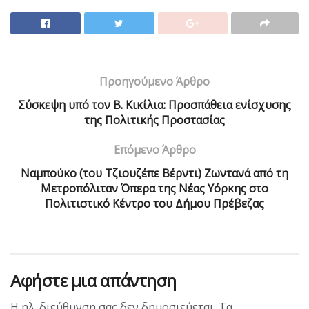
Προηγούμενο Άρθρο
Σύσκεψη υπό τον Β. Κικίλια: Προσπάθεια ενίσχυσης
της Πολιτικής Προστασίας
Επόμενο Άρθρο
Ναμπούκο (του Τζιουζέπε Βέρντι) Ζωντανά από τη
Μετροπόλιταν Όπερα της Νέας Υόρκης στο
Πολιτιστικό Κέντρο του Δήμου Πρέβεζας
Αφήστε μια απάντηση
Η ηλ. διεύθυνση σας δεν δημοσιεύεται.
Τα