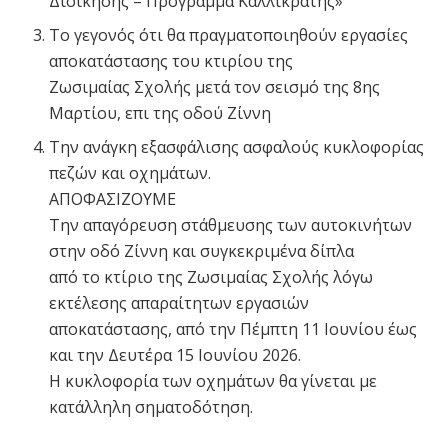
Διοίκησης – Πρόγραμμα Καλλικράτης»
Το γεγονός ότι θα πραγματοποιηθούν εργασίες
αποκατάστασης του κτιρίου της
Ζωσιμαίας Σχολής μετά τον σεισμό της 8ης
Μαρτίου, επι της οδού Ζίννη
Την ανάγκη εξασφάλισης ασφαλούς κυκλοφορίας
πεζών και οχημάτων.
ΑΠΟΦΑΣΙΖΟΥΜΕ
Την απαγόρευση στάθμευσης των αυτοκινήτων
στην οδό Ζίννη και συγκεκριμένα δίπλα
από το κτίριο της Ζωσιμαίας Σχολής λόγω
εκτέλεσης απαραίτητων εργασιών
αποκατάστασης, από την Πέμπτη 11 Ιουνίου έως
και την Δευτέρα 15 Ιουνίου 2026.
Η κυκλοφορία των οχημάτων θα γίνεται με
κατάλληλη σηματοδότηση.