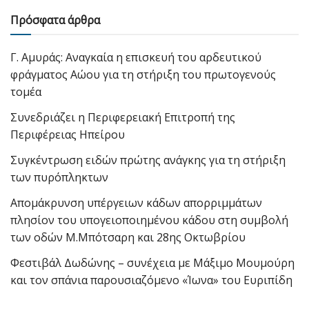
Πρόσφατα άρθρα
Γ. Αμυράς: Αναγκαία η επισκευή του αρδευτικού
φράγματος Αώου για τη στήριξη του πρωτογενούς
τομέα
Συνεδριάζει η Περιφερειακή Επιτροπή της
Περιφέρειας Ηπείρου
Συγκέντρωση ειδών πρώτης ανάγκης για τη στήριξη
των πυρόπληκτων
Απομάκρυνση υπέργειων κάδων απορριμμάτων
πλησίον του υπογειοποιημένου κάδου στη συμβολή
των οδών Μ.Μπότσαρη και 28ης Οκτωβρίου
Φεστιβάλ Δωδώνης – συνέχεια με Μάξιμο Μουμούρη
και τον σπάνια παρουσιαζόμενο «Ίωνα» του Ευριπίδη