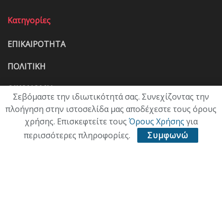
Κατηγορίες
ΕΠΙΚΑΙΡΟΤΗΤΑ
ΠΟΛΙΤΙΚΗ
ΟΙΚΟΝΟΜΙΑ
Σεβόμαστε την ιδιωτικότητά σας. Συνεχίζοντας την
πλοήγηση στην ιστοσελίδα μας αποδέχεστε τους όρους
ΠΟΛΙΤΙΣΜΟΣ
χρήσης. Επισκεφτείτε τους
Όρους Χρήσης
για
ΥΓΕΙΑ
περισσότερες πληροφορίες.
Συμφωνώ
ΑΘΛΗΤΙΚΑ
ΠΑΛΙΑ ΕΚΔΟΣΗ