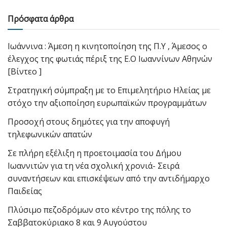
Πρόσφατα άρθρα
Ιωάννινα : Άμεση η κινητοποίηση της Π.Υ , Άμεσος ο
έλεγχος της φωτιάς πέριξ της Ε.Ο Ιωαννίνων Αθηνών
[Βίντεο ]
Στρατηγική σύμπραξη με το Επιμελητήριο Ηλείας με
στόχο την αξιοποίηση ευρωπαϊκών προγραμμάτων
Προσοχή στους δημότες για την αποφυγή
τηλεφωνικών απατών
Σε πλήρη εξέλιξη η προετοιμασία του Δήμου
Ιωαννιτών για τη νέα σχολική χρονιά- Σειρά
συναντήσεων και επισκέψεων από την αντιδήμαρχο
Παιδείας
Πλύσιμο πεζοδρόμων στο κέντρο της πόλης το
Σαββατοκύριακο 8 και 9 Αυγούστου