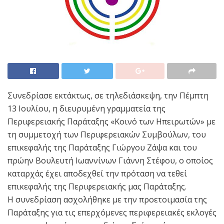
Συνεδρίασε εκτάκτως, σε τηλεδιάσκεψη, την Πέμπτη
13 Ιουλίου, η διευρυμένη γραμματεία της
Περιφερειακής Παράταξης «Κοινό των Ηπειρωτών» με
τη συμμετοχή των Περιφερειακών Συμβούλων, του
επικεφαλής της Παράταξης Γιώργου Ζάψα και του
πρώην Βουλευτή Ιωαννίνων Γιάννη Στέφου, ο οποίος
καταρχάς έχει αποδεχθεί την πρόταση να τεθεί
επικεφαλής της Περιφερειακής μας Παράταξης.
Η συνεδρίαση ασχολήθηκε με την προετοιμασία της
Παράταξης για τις επερχόμενες περιφερειακές εκλογές