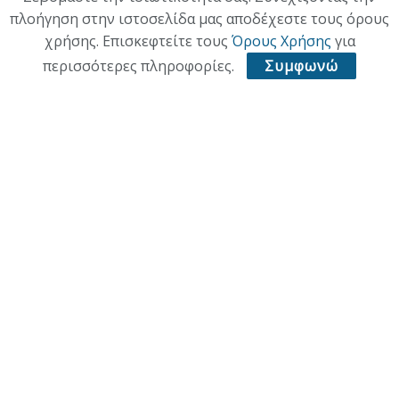
πλοήγηση στην ιστοσελίδα μας αποδέχεστε τους όρους
χρήσης. Επισκεφτείτε τους
Όρους Χρήσης
για
περισσότερες πληροφορίες.
Συμφωνώ
ΑΡΧΙΚΗ
ΕΠΙΚΑΙΡΟΤΗΤΑ
ΠΟΛΙΤΙΚΗ
ΟΙΚΟΝΟΜΙΑ
ΠΟΛΙΤΙΣΜΟΣ
ΥΓΕΙΑ
ΑΘΛΗΤΙΚΑ
© 2021 ACL + Media