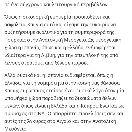
σε ένα σύγχρονο και λειτουργικό περιβάλλον.
Όμως η οικονομική ευημερία προϋποθέτει και
ασφάλεια. Και για αυτό και είχαμε την ευκαιρία να
συζητήσουμε αναλυτικά για τη συμπεριφορά της
Τουρκίας στην Ανατολική Μεσόγειο. Ως μεσογειακή
χώρα η Ισπανία, όπως και η Ελλάδα, ενδιαφέρεται
ιδιαίτερα για τη Λιβύη, για την απεμπλοκή της από
ξένους στρατούς, από ξένες επιρροές.
Αλλά φυσικά και η Ισπανία ενδιαφέρεται, όπως η
Ελλάδα, για τη νομιμότητα στην κοινή μας θάλασσα.
Και ως ευρωπαίος εταίρος έχει φυσικά λόγο όταν μία
υποψήφια χώρα παραβιάζει τα δικαιώματα άλλων
μελών, όπως είναι η Ελλάδα και η Κύπρος. Ενώ και ως
σύμμαχος στο ΝΑΤΟ απορρίπτει προκλήσεις σαν και
αυτές της Άγκυρας στο Αιγαίο και στην Ανατολική
Μεσόγειο.