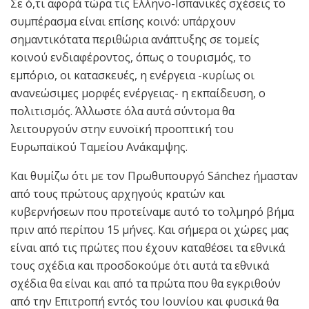
Σε ό,τι αφορά τώρα τις Ελληνο-Ισπανικές σχέσεις το
συμπέρασμα είναι επίσης κοινό: υπάρχουν
σημαντικότατα περιθώρια ανάπτυξης σε τομείς
κοινού ενδιαφέροντος, όπως ο τουρισμός, το
εμπόριο, οι κατασκευές, η ενέργεια -κυρίως οι
ανανεώσιμες μορφές ενέργειας- η εκπαίδευση, ο
πολιτισμός. Άλλωστε όλα αυτά σύντομα θα
λειτουργούν στην ευνοϊκή προοπτική του
Ευρωπαϊκού Ταμείου Ανάκαμψης.
Και θυμίζω ότι με τον Πρωθυπουργό Sánchez ήμασταν
από τους πρώτους αρχηγούς κρατών και
κυβερνήσεων που προτείναμε αυτό το τολμηρό βήμα
πριν από περίπου 15 μήνες. Και σήμερα οι χώρες μας
είναι από τις πρώτες που έχουν καταθέσει τα εθνικά
τους σχέδια και προσδοκούμε ότι αυτά τα εθνικά
σχέδια θα είναι και από τα πρώτα που θα εγκριθούν
από την Επιτροπή εντός του Ιουνίου και φυσικά θα