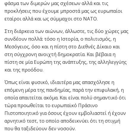
φάσμα των διμερών μας σχέσεων αλλά και τις
προκλήσεις που έχουμε μπροστά μας ως ευρωπαίοι
εταίροι αλλά και ως σύμμαχοι στο ΝΑΤΟ.
Στη διάρκεια των αιώνων, άλλωστε, τις δύο χώρες μας
συνδέουν πολλά: τόσο η Ιστορία, ο πολιτισμός, η
Μεσόγειος, όσο και η πίστη στο Διεθνές Δίκαιο και
στη σύγχρονη ανοιχτή δημοκρατία. Και βέβαια η
πίστη σε μία Ευρώπη της ανάπτυξης, της αλληλεγγύης
και της προόδου.
Όπως είναι φυσικό, ιδιαιτέρα μας απασχόλησε η
επόμενη μέρα της πανδημίας, παρά την επιφυλακή, η
οποία απαιτείται ακόμα. Και είναι πολύ σημαντικό ότι
τώρα προωθείται το ευρωπαϊκό Πράσινο
Πιστοποιητικό για όσους έχουν εμβολιαστεί ή έχουν
αρνητικό τεστ, το οποίο αποδεικνύει ότι τη στιγμή
που θα ταξιδεύουν δεν νοσούν.