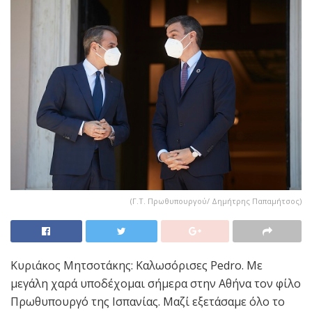
(Γ.Τ. Πρωθυπουργού/ Δημήτρης Παπαμήτσος)
Κυριάκος Μητσοτάκης: Καλωσόρισες Pedro. Με
μεγάλη χαρά υποδέχομαι σήμερα στην Αθήνα τον φίλο
Πρωθυπουργό της Ισπανίας. Μαζί εξετάσαμε όλο το