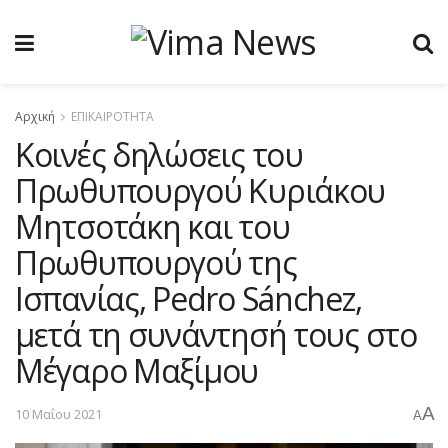
Αρχική
ΕΠΙΚΑΙΡΟΤΗΤΑ
Κοινές δηλώσεις του
Πρωθυπουργού Κυριάκου
Μητσοτάκη και του
Πρωθυπουργού της
Ισπανίας, Pedro Sánchez,
μετά τη συνάντησή τους στο
Μέγαρο Μαξίμου
A
10 Μαΐου 2021
A