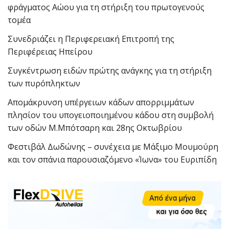
φράγματος Αώου για τη στήριξη του πρωτογενούς
τομέα
Συνεδριάζει η Περιφερειακή Επιτροπή της
Περιφέρειας Ηπείρου
Συγκέντρωση ειδών πρώτης ανάγκης για τη στήριξη
των πυρόπληκτων
Απομάκρυνση υπέργειων κάδων απορριμμάτων
πλησίον του υπογειοποιημένου κάδου στη συμβολή
των οδών Μ.Μπότσαρη και 28ης Οκτωβρίου
Φεστιβάλ Δωδώνης – συνέχεια με Μάξιμο Μουμούρη
και τον σπάνια παρουσιαζόμενο «Ίωνα» του Ευριπίδη