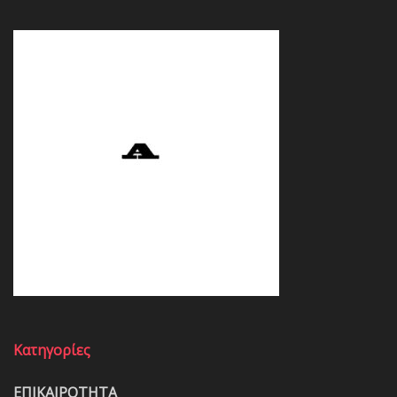
Κατηγορίες
ΕΠΙΚΑΙΡΟΤΗΤΑ