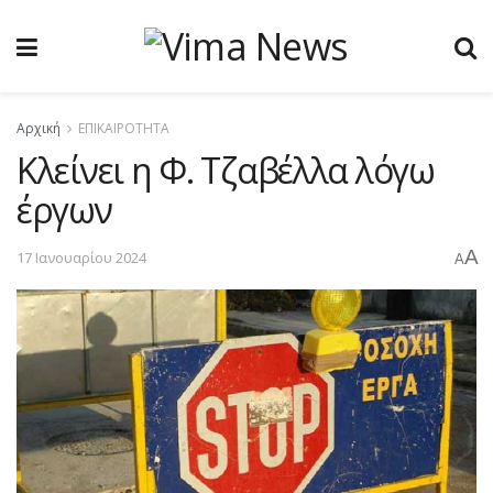
Αρχική
ΕΠΙΚΑΙΡΟΤΗΤΑ
Κλείνει η Φ. Τζαβέλλα λόγω
έργων
A
17 Ιανουαρίου 2024
A