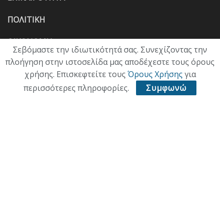
ΠΟΛΙΤΙΚΗ
ΟΙΚΟΝΟΜΙΑ
Σεβόμαστε την ιδιωτικότητά σας. Συνεχίζοντας την
πλοήγηση στην ιστοσελίδα μας αποδέχεστε τους όρους
ΠΟΛΙΤΙΣΜΟΣ
χρήσης. Επισκεφτείτε τους
Όρους Χρήσης
για
ΥΓΕΙΑ
περισσότερες πληροφορίες.
Συμφωνώ
ΑΘΛΗΤΙΚΑ
ΠΑΛΙΑ ΕΚΔΟΣΗ