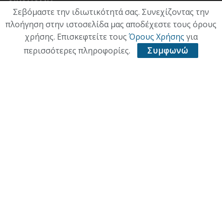
ΟΙΚΟΝΟΜΙΑ
Σεβόμαστε την ιδιωτικότητά σας. Συνεχίζοντας την
πλοήγηση στην ιστοσελίδα μας αποδέχεστε τους όρους
ΠΟΛΙΤΙΣΜΟΣ
χρήσης. Επισκεφτείτε τους
Όρους Χρήσης
για
ΥΓΕΙΑ
περισσότερες πληροφορίες.
Συμφωνώ
ΑΘΛΗΤΙΚΑ
ΠΑΛΙΑ ΕΚΔΟΣΗ