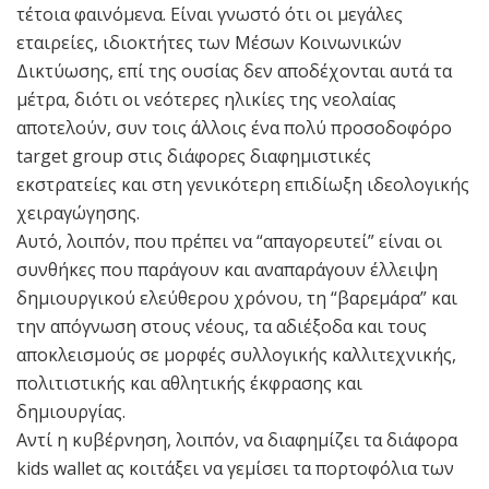
τέτοια φαινόμενα. Είναι γνωστό ότι οι μεγάλες
εταιρείες, ιδιοκτήτες των Μέσων Κοινωνικών
Δικτύωσης, επί της ουσίας δεν αποδέχονται αυτά τα
μέτρα, διότι οι νεότερες ηλικίες της νεολαίας
αποτελούν, συν τοις άλλοις ένα πολύ προσοδοφόρο
target group στις διάφορες διαφημιστικές
εκστρατείες και στη γενικότερη επιδίωξη ιδεολογικής
χειραγώγησης.
Αυτό, λοιπόν, που πρέπει να “απαγορευτεί” είναι οι
συνθήκες που παράγουν και αναπαράγουν έλλειψη
δημιουργικού ελεύθερου χρόνου, τη “βαρεμάρα” και
την απόγνωση στους νέους, τα αδιέξοδα και τους
αποκλεισμούς σε μορφές συλλογικής καλλιτεχνικής,
πολιτιστικής και αθλητικής έκφρασης και
δημιουργίας.
Αντί η κυβέρνηση, λοιπόν, να διαφημίζει τα διάφορα
kids wallet ας κοιτάξει να γεμίσει τα πορτοφόλια των