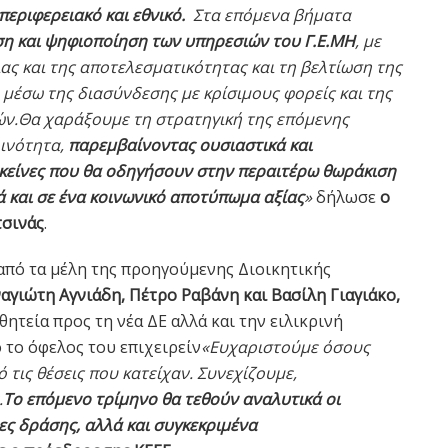
περιφερειακό και εθνικό.
Στα επόμενα βήματα
η και ψηφιοποίηση των υπηρεσιών του Γ.Ε.ΜΗ
, με
ας και της αποτελεσματικότητας και τη βελτίωση της
μέσω της διασύνδεσης με κρίσιμους φορείς και της
ν.Θα χαράξουμε τη στρατηγική της επόμενης
ινότητα,
παρεμβαίνοντας ουσιαστικά και
κείνες που θα οδηγήσουν στην περαιτέρω θωράκιση
ά και σε ένα κοινωνικό αποτύπωμα αξίας
»
δήλωσε
ο
τσινάς
.
από τα μέλη της προηγούμενης Διοικητικής
αγιώτη Αγνιάδη, Πέτρο Ραβάνη και Βασίλη Γιαγιάκο,
ητεία προς τη νέα ΔΕ αλλά και την ειλικρινή
 το όφελος του επιχειρείν
«Ευχαριστούμε όσους
 τις θέσεις που κατείχαν. Συνεχίζουμε,
.
Το επόμενο τρίμηνο θα τεθούν αναλυτικά οι
νες δράσης, αλλά και συγκεκριμένα