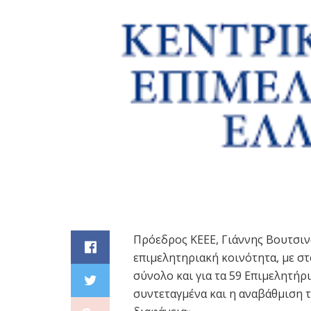
Πρόεδρος ΚΕΕΕ, Γιάννης Βουτσινά
επιμελητηριακή κοινότητα, με σ
σύνολο και για τα 59 Επιμελητήρι
συντεταγμένα και η αναβάθμιση τ