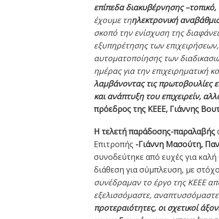
επίπεδα διακυβέρνησης –τοπικό, 
έχουμε τη
ηλεκτρονική αναβάθμισ
σκοπό την ενίσχυση της διαφάνει
εξυπηρέτησης των επιχειρήσεων, 
αυτοματοποίησης των διαδικασιώ
ημέρας για την επιχειρηματική κο
λαμβάνοντας τις πρωτοβουλίες ε
και ανάπτυξη του επιχειρείν, αλλ
πρόεδρος της ΚΕΕΕ, Γιάννης Βου
Η τελετή παράδοσης-παραλαβής
Επιτροπής
-Γιάννη Μασούτη, Παν
συνοδεύτηκε από ευχές για καλή θ
διάθεση για σύμπλευση, με στόχο
συνέδραμαν το έργο της ΚΕΕΕ από
εξελισσόμαστε, αναπτυσσόμαστε
προτεραιότητες, οι σχετικοί άξο