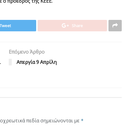
 ο πρόεδρος της ΚΕΕΕ.
Tweet
Share
Επόμενο Άρθρο
ι
Απεργία 9 Απρίλη
οχρεωτικά πεδία σημειώνονται με
*