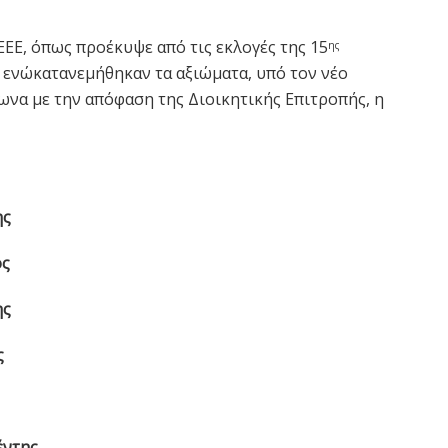
ΕΕΕ, όπως προέκυψε από τις εκλογές της 15
ης
ενώκατανεμήθηκαν τα αξιώματα, υπό τον νέο
ωνα με την απόφαση της Διοικητικής Επιτροπής, η
ης
ος
ης
ς
έντης