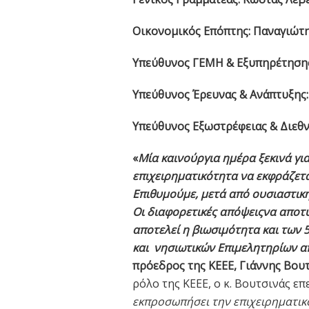
Οικονομικός Επόπτης:
Παναγιώτη
Υπεύθυνος ΓΕΜΗ & Εξυπηρέτησης
Υπεύθυνος Έρευνας & Ανάπτυξης:
Υπεύθυνος Εξωστρέφειας & Διεθ
«
Μία καινούργια ημέρα ξεκινά γι
επιχειρηματικότητα να εκφράζεται
Επιθυμούμε, μετά από ουσιαστικ
Οι διαφορετικές απόψειςνα αποτ
αποτελεί η βιωσιμότητα και των 
και νησιωτικών Επιμελητηρίων α
πρόεδρος της ΚΕΕΕ, Γιάννης Βουτ
ρόλο της ΚΕΕΕ, ο κ. Βουτσινάς επ
εκπροσωπήσει την επιχειρηματι