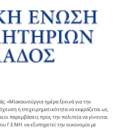
ς: «Μίακαινούργια ημέρα ξεκινά για την
τόχευση η επιχειρηματικότητα να εκφράζεται ως
α,οι παρεμβάσεις προς την πολιτεία να γίνονται
ου Γ.Ε.ΜΗ. να εξυπηρετεί την οικονομία με