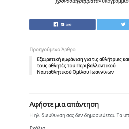
χρονοδιαγράμματα»
υπογράμμισε
Share
Προηγούμενο Άρθρο
Εξαιρετική εμφάνιση για τις αθλήτριες κα
τους αθλητές του Περιβαλλοντικού
Ναυταθλητικού Ομίλου Ιωαννίνων
Αφήστε μια απάντηση
Η ηλ. διεύθυνση σας δεν δημοσιεύεται.
Τα υπ
Σχόλιο