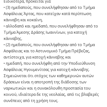
Ειδικότερα, πρόκειται για:
• (3) ημεδαπούς, που συνελήφθησαν από το Τμήμα
Ασφάλειας Άρτας, που κατείχαν κατά περίπτωση
κάνναβη και κοκαΐνη,
• αλλοδαπό και ημεδαπό, που συνελήφθησαν από το
Τμήμα Άμεσης Δράσης Ιωαννίνων, για κατοχή
κάνναβης,
• (2) ημεδαπούς, που συνελήφθησαν από το Τμήμα
Ασφάλειας και το Αστυνομικό Τμήμα Πρέβεζας,
αντίστοιχα, για κατοχή κάνναβης και
• ημεδαπή, που συνελήφθη από την Υποδιεύθυνση
Ασφάλειας Ηγουμενίτσας για κατοχή κάνναβης.
Σημειώνεται ότι στόχος των καθημερινών αυτών
δράσεων είναι η αποτροπή της διάδοσης των
ναρκωτικών και η συνακόλουθη προστασία του
κοινού, ιδιαίτερα δε της νεολαίας, από τις βλαβερές
συνέπειες από τη χρήση τους.