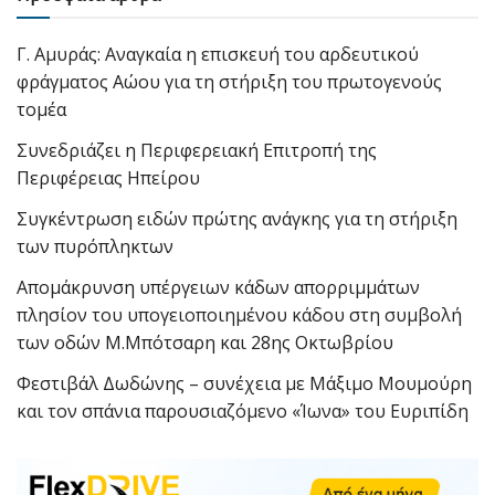
Γ. Αμυράς: Αναγκαία η επισκευή του αρδευτικού
φράγματος Αώου για τη στήριξη του πρωτογενούς
τομέα
Συνεδριάζει η Περιφερειακή Επιτροπή της
Περιφέρειας Ηπείρου
Συγκέντρωση ειδών πρώτης ανάγκης για τη στήριξη
των πυρόπληκτων
Απομάκρυνση υπέργειων κάδων απορριμμάτων
πλησίον του υπογειοποιημένου κάδου στη συμβολή
των οδών Μ.Μπότσαρη και 28ης Οκτωβρίου
Φεστιβάλ Δωδώνης – συνέχεια με Μάξιμο Μουμούρη
και τον σπάνια παρουσιαζόμενο «Ίωνα» του Ευριπίδη