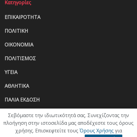
Κατηγορίες
ΕΠΙΚΑΙΡΟΤΗΤΑ
ΠΟΛΙΤΙΚΗ
ΟΙΚΟΝΟΜΙΑ
ΠΟΛΙΤΙΣΜΟΣ
ΥΓΕΙΑ
ΑΘΛΗΤΙΚΑ
ΠΑΛΙΑ ΕΚΔΟΣΗ
Σεβόμαστε την ιδιωτικότητά σας. Συνεχίζοντας την
πλοήγηση στην ιστοσελίδα μας αποδέχεστε τους όρους
χρήσης. Επισκεφτείτε τους
Όρους Χρήσης
για