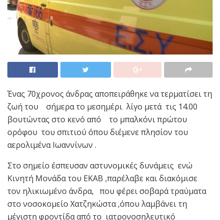
Ένας 70χρονος άνδρας αποπειράθηκε να τερματίσει τη
ζωή του σήμερα το μεσημέρι λίγο μετά τις 14.00
βουτώντας στο κενό από το μπαλκόνι πρώτου
ορόφου του σπιτιού όπου διέμενε πλησίον του
αερολιμένα Ιωαννίνων .
Στο σημείο έσπευσαν αστυνομικές δυνάμεις ενώ
Κινητή Μονάδα του ΕΚΑΒ ,παρέλαβε και διακόμισε
τον ηλικιωμένο άνδρα, που φέρει σοβαρά τραύματα
στο νοσοκομείο Χατζηκώστα ,όπου λαμβάνει τη
μέγιστη φροντίδα από το ιατρονοσηλευτικό