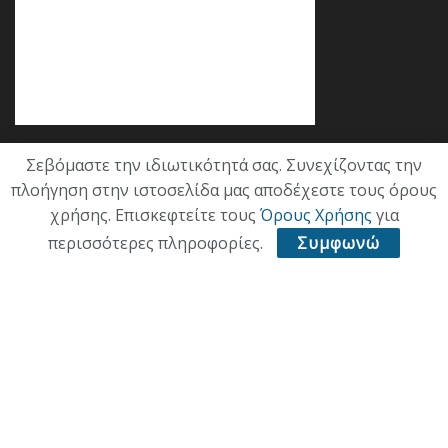
Σεβόμαστε την ιδιωτικότητά σας. Συνεχίζοντας την
Κατηγορίες
πλοήγηση στην ιστοσελίδα μας αποδέχεστε τους όρους
χρήσης. Επισκεφτείτε τους
Όρους Χρήσης
για
ΕΠΙΚΑΙΡΟΤΗΤΑ
περισσότερες πληροφορίες.
Συμφωνώ
ΠΟΛΙΤΙΚΗ
ΟΙΚΟΝΟΜΙΑ
ΠΟΛΙΤΙΣΜΟΣ
ΥΓΕΙΑ