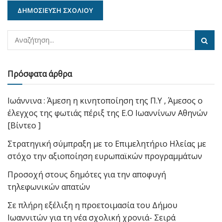
Πρόσφατα άρθρα
Ιωάννινα : Άμεση η κινητοποίηση της Π.Υ , Άμεσος ο
έλεγχος της φωτιάς πέριξ της Ε.Ο Ιωαννίνων Αθηνών
[Βίντεο ]
Στρατηγική σύμπραξη με το Επιμελητήριο Ηλείας με
στόχο την αξιοποίηση ευρωπαϊκών προγραμμάτων
Προσοχή στους δημότες για την αποφυγή
τηλεφωνικών απατών
Σε πλήρη εξέλιξη η προετοιμασία του Δήμου
Ιωαννιτών για τη νέα σχολική χρονιά- Σειρά