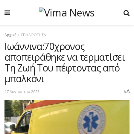
Αρχική
ΕΠΙΚΑΙΡΟΤΗΤΑ
Ιωάννινα:70χρονος
αποπειράθηκε να τερματίσει
Τη Ζωή Του πέφτοντας από
μπαλκόνι
A
17 Αυγούστου 2023
A