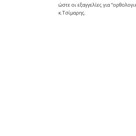
ώστε οι εξαγγελίες για “ορθολογ
κ.Τσίμαρης.