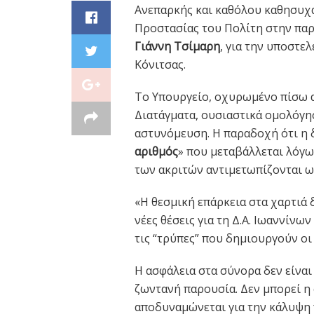
Ανεπαρκής και καθόλου καθησυχα
Προστασίας του Πολίτη στην πα
Γιάννη Τσίμαρη
, για την υποστ
Κόνιτσας.
Το Υπουργείο, οχυρωμένο πίσω 
Διατάγματα, ουσιαστικά ομολόγη
αστυνόμευση. Η παραδοχή ότι η 
αριθμός
» που μεταβάλλεται λόγω
των ακριτών αντιμετωπίζονται ω
«Η θεσμική επάρκεια στα χαρτιά δ
νέες θέσεις για τη Δ.Α. Ιωαννίνω
τις “τρύπες” που δημιουργούν οι
Η ασφάλεια στα σύνορα δεν είναι 
ζωντανή παρουσία. Δεν μπορεί 
αποδυναμώνεται για την κάλυψη