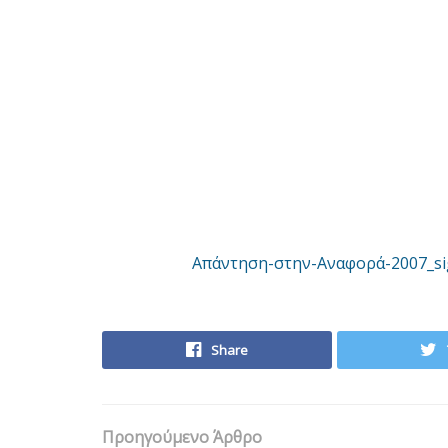
Απάντηση-στην-Αναφορά-2007_si
Share
Προηγούμενο Άρθρο