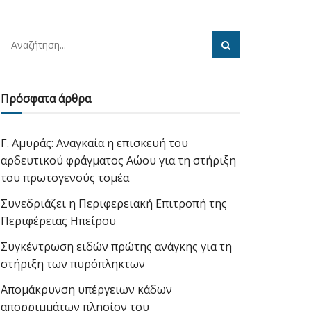
Πρόσφατα άρθρα
Γ. Αμυράς: Αναγκαία η επισκευή του
αρδευτικού φράγματος Αώου για τη στήριξη
του πρωτογενούς τομέα
Συνεδριάζει η Περιφερειακή Επιτροπή της
Περιφέρειας Ηπείρου
Συγκέντρωση ειδών πρώτης ανάγκης για τη
στήριξη των πυρόπληκτων
Απομάκρυνση υπέργειων κάδων
απορριμμάτων πλησίον του