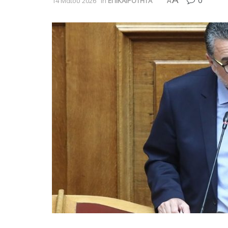
0
14 Μαΐου 2026
in
ΕΠΙΚΑΙΡΟΤΗΤΑ
A