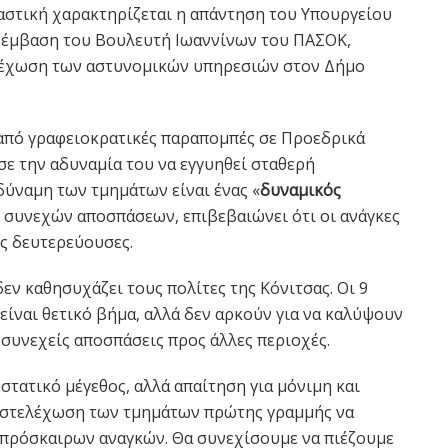
στική χαρακτηρίζεται η απάντηση του Υπουργείου
ρέμβαση του Βουλευτή Ιωαννίνων του ΠΑΣΟΚ,
ελέχωση των αστυνομικών υπηρεσιών στον Δήμο
από γραφειοκρατικές παραπομπές σε Προεδρικά
σε την αδυναμία του να εγγυηθεί σταθερή
δύναμη των τμημάτων είναι ένας «
δυναμικός
 συνεχών αποσπάσεων, επιβεβαιώνει ότι οι ανάγκες
ς δευτερεύουσες.
εν καθησυχάζει τους πολίτες της Κόνιτσας. Οι 9
ν είναι θετικό βήμα, αλλά δεν αρκούν για να καλύψουν
 συνεχείς αποσπάσεις προς άλλες περιοχές.
στατικό μέγεθος, αλλά απαίτηση για μόνιμη και
η στελέχωση των τμημάτων πρώτης γραμμής να
 πρόσκαιρων αναγκών. Θα συνεχίσουμε να πιέζουμε