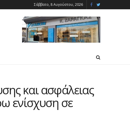
Σάββατο, 8 Αυγούστου, 2026
σης και ασφάλειας
ρω ενίσχυση σε