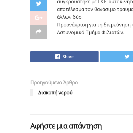
συγκρούστηκε με Ι.Χ.Ε. αυτοκίνη
αποτέλεσμα τον θανάσιμο τραυμα
άλλων δύο.
Προανάκριση για τη διερεύνηση 
Αστυνομικό Τμήμα Φιλιατών.
Share
Προηγούμενο Άρθρο
Διακοπή νερού
Αφήστε μια απάντηση