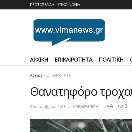
ΠΡΩΤΟΣΕΛΙΔΑ
ΕΠΙΚΟΙΝΩΝΙΑ
ΑΡΧΙΚΗ
ΕΠΙΚΑΙΡΟΤΗΤΑ
ΠΟΛΙΤΙΚΗ
Αρχική
ΕΠΙΚΑΙΡΟΤΗΤΑ
Θανατηφόρο τροχα
A
0
2 Σεπτεμβρίου 2023
in
ΕΠΙΚΑΙΡΟΤΗΤΑ
A