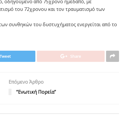
το, οδηγούμενο από 75χρονο ημεδαπό, με
τισμό του 72χρονου και τον τραυματισμό των
των συνθηκών του δυστυχήματος ενεργείται από το
Tweet
Share
Επόμενο Άρθρο
“Ενωτική Πορεία”