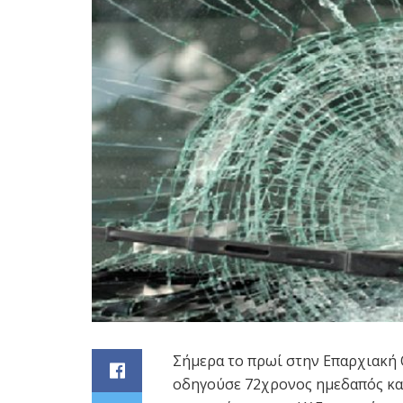
Σήμερα το πρωί στην Επαρχιακή Ο
οδηγούσε 72χρονος ημεδαπός και