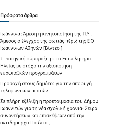
Πρόσφατα άρθρα
Ιωάννινα : Άμεση η κινητοποίηση της Π.Υ ,
Άμεσος ο έλεγχος της φωτιάς πέριξ της Ε.Ο
Ιωαννίνων Αθηνών [Βίντεο ]
Στρατηγική σύμπραξη με το Επιμελητήριο
Ηλείας με στόχο την αξιοποίηση
ευρωπαϊκών προγραμμάτων
Προσοχή στους δημότες για την αποφυγή
τηλεφωνικών απατών
Σε πλήρη εξέλιξη η προετοιμασία του Δήμου
Ιωαννιτών για τη νέα σχολική χρονιά- Σειρά
συναντήσεων και επισκέψεων από την
αντιδήμαρχο Παιδείας