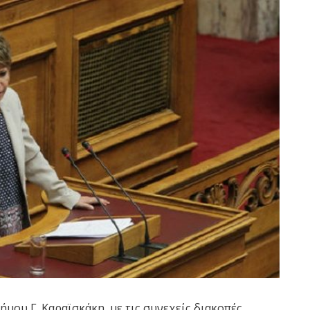
μου Γ. Καραϊσκάκη, με τις συνεχείς διακοπές