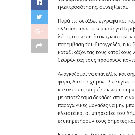
ηλεκτροδότησης, συνεχίζεται.
Παρά τις δεκάδες έγγραφα και π
αλλά και προς τον υπουργό Περιβ
λύση, στην οποία αναγκάστηκε να
παρέμβαση του Εισαγγελέα, η κυβ
καταδικάζοντας τους κατοίκους ν
θεωρώντας τους προφανώς πολίτε
Αναγκάζομαι να επανέλθω και σήμ
φορά, διότι, όχι μόνο δεν έγινε 
κακοκαιρία, υπήρξε εκ νέου παρ
με αποτέλεσμα δεκάδες σπίτια να
παραγωγικές μονάδες να μην μπο
κλειστά και οι υπηρεσίες του Δή
εξυπηρετήσουν τους δημότες και 
Επανέρχομαι, λοιπόν, και ενώνω 