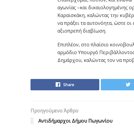
αγωνίας –και δικαιολογημένης ορ
Καραϊσκάκη, καλώντας την κυβέρν
να πράξει τα αυτονόητα, ώστε ο
αξιοπρεπή διαβίωση.
Επιπλέον, στο πλαίσιο κοινοβου
αρμόδιο Υπουργό Περιβάλλοντος 
Δημάρχου, καλώντας τον να προβε
Share
Προηγούμενο Άρθρο
Aντιδήμαρχοι Δήμου Πωγωνίου