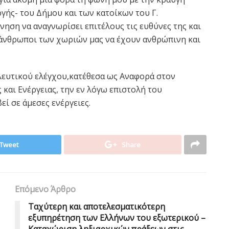
γής- του Δήμου και των κατοίκων του Γ.
ηση να αναγνωρίσει επιτέλους τις ευθύνες της και
ι άνθρωποι των χωριών μας να έχουν ανθρώπινη και
λευτικού ελέγχου,κατέθεσα ως Αναφορά στον
και Ενέργειας, την εν λόγω επιστολή του
ί σε άμεσες ενέργειες.
Tweet
Share
Επόμενο Άρθρο
Ταχύτερη και αποτελεσματικότερη
εξυπηρέτηση των Ελλήνων του εξωτερικού –
Καταχώριση ληξιαρχικών πράξεων στις