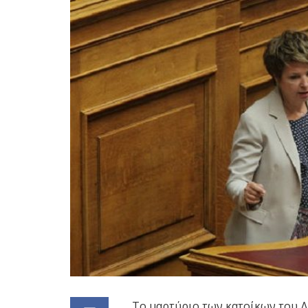
Το μαρτύριο των κατοίκων του Δή