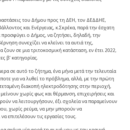
αραστάσεις του Δήμου προς τη ΔΕΗ, τον ΔΕΔΔΗΕ,
άλλοντος και Ενέργειας, κ.Σκρέκα, παρά την έσχατη
 προσφύγει ο Δήμος, να ζητήσει, δηλαδή, την
έρνηση συνεχίζει να κλείνει τα αυτιά της,
α ζουν σε μια τριτοκοσμική κατάσταση, εν έτει 2022,
ς β’ κατηγορίας.
ερα σε αυτό το ζήτημα, ένα μήνα μετά την τελευταία
τίποτε για να λυθεί το πρόβλημα, αλλά, με την πρώτη
ατεταμένη διακοπή ηλεκτροδότησης στην περιοχή,
 μείνουν χωρίς φως και θέρμανση, επιχειρήσεις και
ρούν να λειτουργήσουν, έξι σχολεία να παραμείνουν
μου, χωρίς ρεύμα, να μην μπορούν να
να επιτελέσουν τις εργασίες τους.
για ακόμη μία φορά τη φωνή μου με την κραυγή