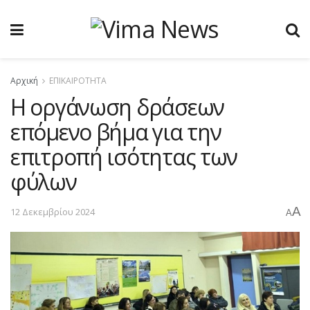
Αρχική
ΕΠΙΚΑΙΡΟΤΗΤΑ
Η οργάνωση δράσεων
επόμενο βήμα για την
επιτροπή ισότητας των
φύλων
A
12 Δεκεμβρίου 2024
A