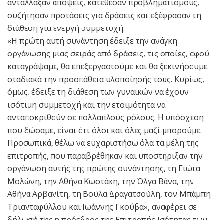
αντάλλαξαν απόψεις, κατέθεσαν προβληματισμούς,
συζήτησαν προτάσεις για δράσεις και εξέφρασαν τη
διάθεση για ενεργή συμμετοχή.
«Η πρώτη αυτή συνάντηση έδειξε την ανάγκη
οργάνωσης μιας σειράς από δράσεις, τις οποίες, αφού
καταγράψαμε, θα επεξεργαστούμε και θα ξεκινήσουμε
σταδιακά την προσπάθεια υλοποίησής τους. Κυρίως,
όμως, έδειξε τη διάθεση των γυναικών να έχουν
ισότιμη συμμετοχή και την ετοιμότητα να
ανταποκριθούν σε πολλαπλούς ρόλους. Η υπόσχεση
που δώσαμε, είναι ότι όλοι και όλες μαζί μπορούμε.
Προσωπικά, θέλω να ευχαριστήσω όλα τα μέλη της
επιτροπής, που παραβρέθηκαν και υποστήριξαν την
οργάνωση αυτής της πρώτης συνάντησης, τη Γιώτα
Μολώνη, την Αθήνα Κωστάκη, την Όλγα Βάνα, την
Αθήνα Αρβανίτη, τη Βούλα Δραγατσούλη, τον Μπάμπη
Τριανταφύλλου και Ιωάννης Γκούβα», αναφέρει σε
δήλωσή της η πρόεδρος της Επιτροπής Ισότητας των