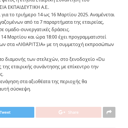
ΙΑ ΕΚΠΑΙΔΕΥΤΙΚΗ Α.Ε..
 για το τριήμερο 14 ως 16 Μαρτίου 2025. Αναμένεται
γαζομένων από τα 7 παραρτήματα της εταιρείας,
σε ομαδο-συνεργατικές δράσεις.
 14 Μαρτίου και ώρα 18:00 έχει προγραμματιστεί
ων στα «ΛΙΘΑΡΙΤΣΙΑ» με τη συμμετοχή εκπροσώπων
ο διαμονής των στελεχών, στο ξενοδοχείο «Du
ες της εταιρικής συνάντησης με επίκεντρο την
ς.
ενάγηση στα αξιοθέατα της περιοχής θα
αυτή σύσκεψη.
Tweet
Share