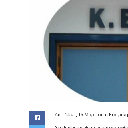
Από 14 ως 16 Μαρτίου η Εταιρικ
Στα Ιωάννινα θα πραγματοποιηθεί