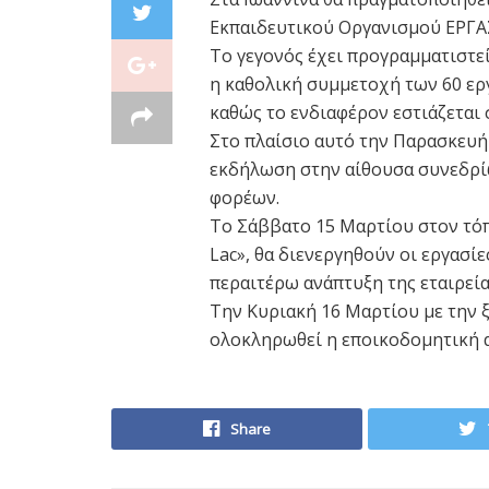
Εκπαιδευτικού Οργανισμού ΕΡΓΑΣ
Το γεγονός έχει προγραμματιστεί
η καθολική συμμετοχή των 60 ερ
καθώς το ενδιαφέρον εστιάζεται 
Στο πλαίσιο αυτό την Παρασκευή
εκδήλωση στην αίθουσα συνεδρί
φορέων.
Το Σάββατο 15 Μαρτίου στον τόπ
Lac», θα διενεργηθούν οι εργασί
περαιτέρω ανάπτυξη της εταιρεία
Την Κυριακή 16 Μαρτίου με την ξ
ολοκληρωθεί η εποικοδομητική 
Share