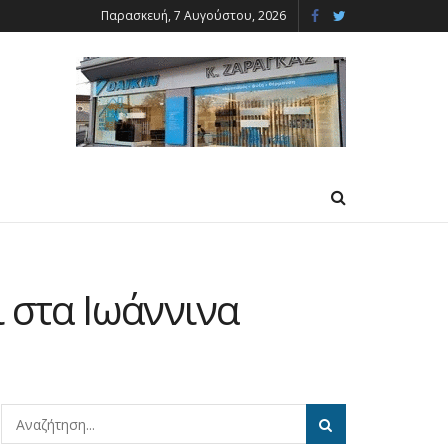
Παρασκευή, 7 Αυγούστου, 2026
 στα Ιωάννινα