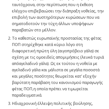
ταυτόχρονα, στην περίπτωση που η έκθεση
ελέγχου επιβεβαιώσει την διάπραξη νοθείας, την
επιβολή των αυστηρότερων κυρώσεων που να
σηματοδοτούν την τύχη άλλων υποψήφιων
παραβατών στο μέλλον.
Το καθεστώς ευρωπαϊκής προστασίας της φέτας
ΠΟΠ στηρίχθηκε κατά κύριο λόγο στη
διαφορετική πρώτη ύλη (αιγοπρόβειο γάλα) σε
σχέση με τις ομοειδείς απομιμήσεις (λευκά τυριά
απόαγελαδινό γάλα). Ως εκ τούτου η νοθεία με
αγελαδινό γάλα και μάλιστα σε μεγάλα ποσοστά
και μεγάλες ποσότητες θεωρείται κατ’ εξοχήν
βαρύτατη παράβαση του κανονισμού παραγωγής
φέτας ΠΟΠ,η οποία πρέπει να τιμωρείται
παραδειγματικά.
Ηδιαχρονική έλλειψη πολιτικής βούλησης,