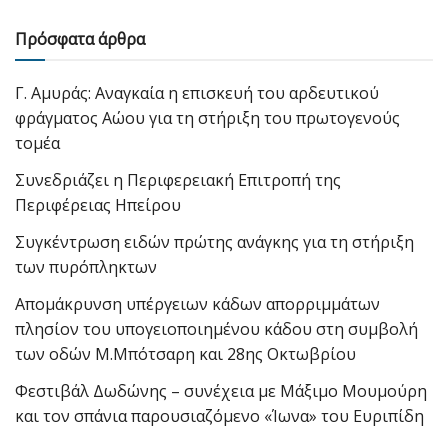
Πρόσφατα άρθρα
Γ. Αμυράς: Αναγκαία η επισκευή του αρδευτικού
φράγματος Αώου για τη στήριξη του πρωτογενούς
τομέα
Συνεδριάζει η Περιφερειακή Επιτροπή της
Περιφέρειας Ηπείρου
Συγκέντρωση ειδών πρώτης ανάγκης για τη στήριξη
των πυρόπληκτων
Απομάκρυνση υπέργειων κάδων απορριμμάτων
πλησίον του υπογειοποιημένου κάδου στη συμβολή
των οδών Μ.Μπότσαρη και 28ης Οκτωβρίου
Φεστιβάλ Δωδώνης – συνέχεια με Μάξιμο Μουμούρη
και τον σπάνια παρουσιαζόμενο «Ίωνα» του Ευριπίδη