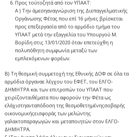
Προς τούτοζητά από τον ΥΠΑΑΤ:
Α ) Την άμεσηαναγνώριση της Διεπαγγελματικής
Οργάνωσης Φέτας που επί 16 μήνες βρίσκεται
προς επεξεργασία από το αρμόδιο τμήμα του
ΥΠΑΑΤ μετά την εξαγγελία του Υπουργού Μ.
Βορίδη στις 13/01/2020 όταν επετεύχθη η
πολυπόθητη συμφωνία μεταξύ των
εμπλεκόμενων φορέων.
Β) Τη θεσμική συμμετοχή της Εθνικής ΔΟΦ σε όλα τα
αρμόδια όργαναε λέγχου του ΕΦΕΤ, του ΕΛΓΟ-
ΔΗΜΗΤΡΑ και των επιτροπών του ΥΠΑΑΤ που
χειρίζονταιθέματα που αφορούν την Φέτα ως
ελάχιστηανταπόδοση της θεσμοθετημένηςσοβαρής
οικονομικήςεισφοράς των μελώντης
γαλακτοπαραγωγών και μεταποιητών στον ΕΛΓΟ-
ΔΗΜΗΤΡΑ.