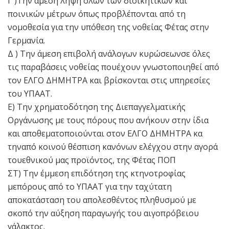
Γ )Την άμεση λήψη όλων των διοικητικών και
ποινικών μέτρων όπως προβλέπονται από τη
νομοθεσία για την υπόθεση της νοθείας Φέτας στην
Γερμανία.
Δ ) Την άμεση επιβολή ανάλογων κυρώσεωνσε όλες
τις παραβάσεις νοθείας πουέχουν γνωστοποιηθεί από
τον ΕΛΓΟ ΔΗΜΗΤΡΑ και βρίσκονται στις υπηρεσίες
του ΥΠΑΑΤ.
Ε) Την χρηματοδότηση της Διεπαγγελματικής
Οργάνωσης με τους πόρους που ανήκουν στην ίδια
και αποθεματοποιούνται στον ΕΛΓΟ ΔΗΜΗΤΡΑ κα
τηναπό κοινού θέσπιση κανόνων ελέγχου στην αγορά
τουεθνικού μας προϊόντος, της Φέτας ΠΟΠ
ΣΤ) Την έμμεση επιδότηση της κτηνοτροφίας
μεπόρους από το ΥΠΑΑΤ για την ταχύτατη
αποκατάσταση του απολεσθέντος πληθυσμού με
σκοπό την αύξηση παραγωγής του αιγοπρόβειου
γάλακτος.