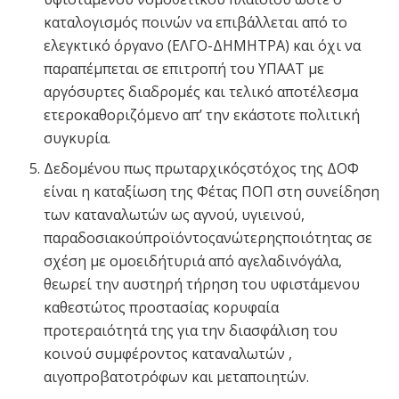
καταλογισμός ποινών να επιβάλλεται από το
ελεγκτικό όργανο (ΕΛΓΟ-ΔΗΜΗΤΡΑ) και όχι να
παραπέμπεται σε επιτροπή του ΥΠΑΑΤ με
αργόσυρτες διαδρομές και τελικό αποτέλεσμα
ετεροκαθοριζόμενο απ’ την εκάστοτε πολιτική
συγκυρία.
Δεδομένου πως πρωταρχικόςστόχος της ΔΟΦ
είναι η καταξίωση της Φέτας ΠΟΠ στη συνείδηση
των καταναλωτών ως αγνού, υγιεινού,
παραδοσιακούπροϊόντοςανώτερηςποιότητας σε
σχέση με ομοειδήτυριά από αγελαδινόγάλα,
θεωρεί την αυστηρή τήρηση του υφιστάμενου
καθεστώτος προστασίας κορυφαία
προτεραιότητά της για την διασφάλιση του
κοινού συμφέροντος καταναλωτών ,
αιγοπροβατοτρόφων και μεταποιητών.