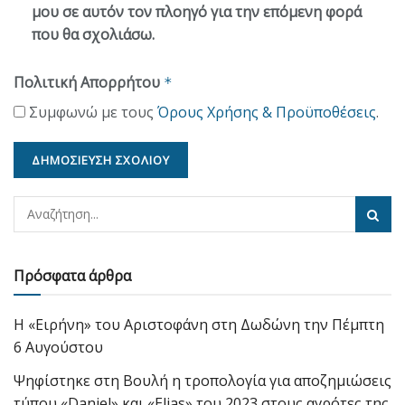
μου σε αυτόν τον πλοηγό για την επόμενη φορά
που θα σχολιάσω.
Πολιτική Απορρήτου
*
Συμφωνώ με τους
Όρους Χρήσης & Προϋποθέσεις
.
Πρόσφατα άρθρα
Η «Ειρήνη» του Αριστοφάνη στη Δωδώνη την Πέμπτη
6 Αυγούστου
Ψηφίστηκε στη Βουλή η τροπολογία για αποζημιώσεις
τύπου «Daniel» και «Elias» του 2023 στους αγρότες της