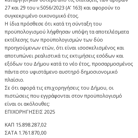
27 και 29 του ν.5056/2023 (Α’ 163) και αφορούν το
συγκεκριμένο οικονομικό έτος.
Η ίδια πρόσθεσε ότι κατά τη σύνταξη του
προϋπολογισμού λήφθησαν υπόψη τα αποτελέσματα
εκτέλεσης των προϋπολογισμών των δύο
προηγούμενων ετών, ότι είναι ισοσκελισμένος και
αποτυπώνει ρεαλιστικά τις εκτιμήσεις εσόδων και
εξόδων του Δήμου κατά το νέο έτος, προσαρμοσμένος
πάντα στο υφιστάμενο αυστηρό δημοσιονομικό
πλαίσιο.
Σε ότι αφορά τις επιχορηγήσεις του Δήμου, οι
πιστώσεις που εγγράφονται στον προϋπολογισμό
είναι οι ακόλουθες:
ΕΠΙΧΟΡΗΓΗΣΕΙΣ 2025
ΚΑΠ 15.898.287,02
ΣΑΤΑ 1.761.870,00