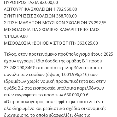
ΠΥΡΟΠΡΟΣΤΑΣΙΑ 82.000,00
ΛΕΙΤΟΥΡΓΙΚΑ ΣΧΟΛΕΙΩΝ 1.792.960,00
ΣΥΝΤΗΡΗΣΕΙΣ ΣΧΟΛΕΙΩΝ 368.700,00
ΣΙΤΙΣΗ ΜΑΘΗΤΩΝ ΜΟΥΣΙΚΩΝ ΣΧΟΛΕΙΩΝ 75.292,55
ΜΙΣΘΟΔΟΣΙΑ ΓΙΑ ΣΧΟΛΙΚΕΣ ΚΑΘΑΡΙΣΤΡΙΕΣ ΙΔΟΧ
1.142.209,00
ΜΙΣΘΟΔΟΣΙΑ «ΒΟΗΘΕΙΑ ΣΤΟ ΣΠΙΤΙ» 363.025,00
Τέλος, στον προτεινόμενο προϋπολογισμό έτους 2025
έχουν εγγραφεί ίδια έσοδα της ομάδας Β.1 ποσού
23.248.290,84€€ στα οποία περιλαμβάνεται και το
σύνολο των εσόδων (ύψους 1.001.996,31€) των
ιδρυμάτων χωρίς νομική προσωπικότητα και στην
ομάδα Β.2 στα εισπρακτέα υπόλοιπα παρελθόντων
ετών εγγράφεται το ποσό των 650.000,00 €.
«Ο προϋπολογισμός που ψηφίστηκε αποτελεί ένα
ολοκληρωμένο και ρεαλιστικό σχέδιο οικονομικής
διαχείρισης, το οποίο εξασφαλίζει όλες τις