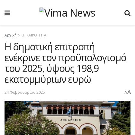
Αρχική
ΕΠΙΚΑΙΡΟΤΗΤΑ
Η δημοτική επιτροπή
ενέκρινε τον προϋπολογισμό
του 2025, ύψους 198,9
εκατομμύριων ευρώ
A
24 Φεβρουαρίου 2025
A