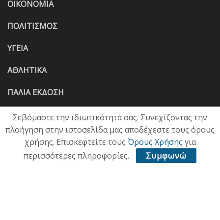
ΟΙΚΟΝΟΜΙΑ
ΠΟΛΙΤΙΣΜΟΣ
ΥΓΕΙΑ
ΑΘΛΗΤΙΚΑ
ΠΑΛΙΑ ΕΚΔΟΣΗ
Σεβόμαστε την ιδιωτικότητά σας. Συνεχίζοντας την
πλοήγηση στην ιστοσελίδα μας αποδέχεστε τους όρους
χρήσης. Επισκεφτείτε τους
Όρους Χρήσης
για
περισσότερες πληροφορίες.
Συμφωνώ