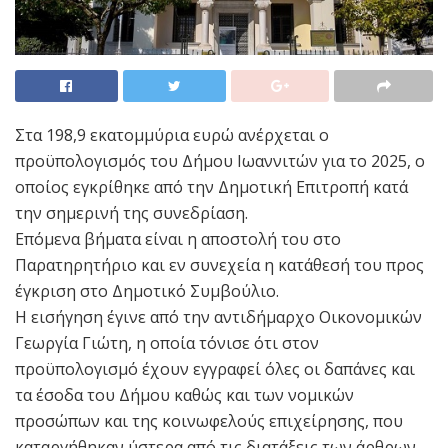
Στα 198,9 εκατομμύρια ευρώ ανέρχεται ο
προϋπολογισμός του Δήμου Ιωαννιτών για το 2025, ο
οποίος εγκρίθηκε από την Δημοτική Επιτροπή κατά
την σημερινή της συνεδρίαση.
Επόμενα βήματα είναι η αποστολή του στο
Παρατηρητήριο και εν συνεχεία η κατάθεσή του προς
έγκριση στο Δημοτικό Συμβούλιο.
Η εισήγηση έγινε από την αντιδήμαρχο Οικονομικών
Γεωργία Γιώτη, η οποία τόνισε ότι στον
προϋπολογισμό έχουν εγγραφεί όλες οι δαπάνες και
τα έσοδα του Δήμου καθώς και των νομικών
προσώπων και της κοινωφελούς επιχείρησης, που
καταργήθηκαν ύστερα από τις διατάξεις των άρθρων