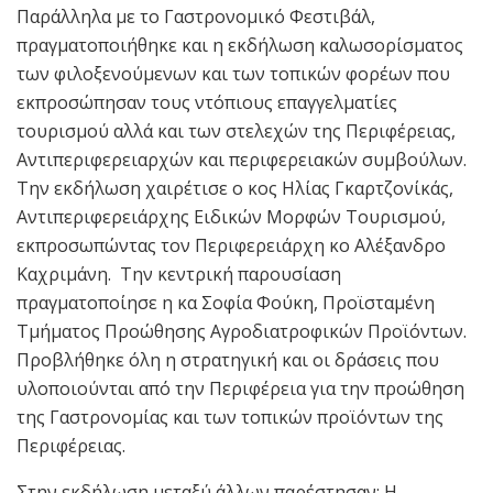
Παράλληλα με το Γαστρονομικό Φεστιβάλ,
πραγματοποιήθηκε και η εκδήλωση καλωσορίσματος
των φιλοξενούμενων και των τοπικών φορέων που
εκπροσώπησαν τους ντόπιους επαγγελματίες
τουρισμού αλλά και των στελεχών της Περιφέρειας,
Αντιπεριφερειαρχών και περιφερειακών συμβούλων.
Την εκδήλωση χαιρέτισε ο κος Ηλίας Γκαρτζονίκάς,
Αντιπεριφερειάρχης Ειδικών Μορφών Τουρισμού,
εκπροσωπώντας τον Περιφερειάρχη κο Αλέξανδρο
Καχριμάνη. Την κεντρική παρουσίαση
πραγματοποίησε η κα Σοφία Φούκη, Προϊσταμένη
Τμήματος Προώθησης Αγροδιατροφικών Προϊόντων.
Προβλήθηκε όλη η στρατηγική και οι δράσεις που
υλοποιούνται από την Περιφέρεια για την προώθηση
της Γαστρονομίας και των τοπικών προϊόντων της
Περιφέρειας.
Στην εκδήλωση μεταξύ άλλων παρέστησαν: Η