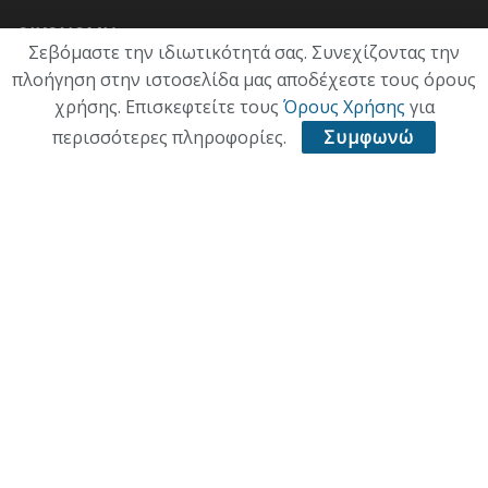
ΟΙΚΟΝΟΜΙΑ
Σεβόμαστε την ιδιωτικότητά σας. Συνεχίζοντας την
πλοήγηση στην ιστοσελίδα μας αποδέχεστε τους όρους
ΠΟΛΙΤΙΣΜΟΣ
χρήσης. Επισκεφτείτε τους
Όρους Χρήσης
για
ΥΓΕΙΑ
περισσότερες πληροφορίες.
Συμφωνώ
ΑΘΛΗΤΙΚΑ
ΠΑΛΙΑ ΕΚΔΟΣΗ