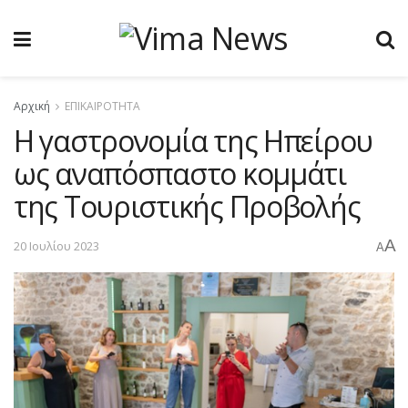
Αρχική
ΕΠΙΚΑΙΡΟΤΗΤΑ
Η γαστρονομία της Ηπείρου
ως αναπόσπαστο κομμάτι
της Τουριστικής Προβολής
A
20 Ιουλίου 2023
A