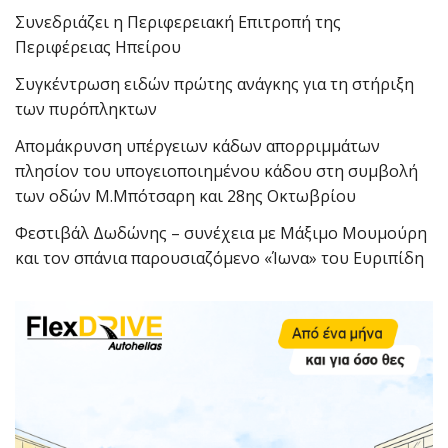
Συνεδριάζει η Περιφερειακή Επιτροπή της
Περιφέρειας Ηπείρου
Συγκέντρωση ειδών πρώτης ανάγκης για τη στήριξη
των πυρόπληκτων
Απομάκρυνση υπέργειων κάδων απορριμμάτων
πλησίον του υπογειοποιημένου κάδου στη συμβολή
των οδών Μ.Μπότσαρη και 28ης Οκτωβρίου
Φεστιβάλ Δωδώνης – συνέχεια με Μάξιμο Μουμούρη
και τον σπάνια παρουσιαζόμενο «Ίωνα» του Ευριπίδη