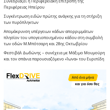
Συνεδριάζει η Περιφερειακή Επιτροπή της
Περιφέρειας Ηπείρου
Συγκέντρωση ειδών πρώτης ανάγκης για τη στήριξη
των πυρόπληκτων
Απομάκρυνση υπέργειων κάδων απορριμμάτων
πλησίον του υπογειοποιημένου κάδου στη συμβολή
των οδών Μ.Μπότσαρη και 28ης Οκτωβρίου
Φεστιβάλ Δωδώνης – συνέχεια με Μάξιμο Μουμούρη
και τον σπάνια παρουσιαζόμενο «Ίωνα» του Ευριπίδη