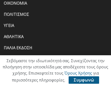
ΟΙΚΟΝΟΜΙΑ
ΠΟΛΙΤΙΣΜΟΣ
ΥΓΕΙΑ
ΑΘΛΗΤΙΚΑ
ΠΑΛΙΑ ΕΚΔΟΣΗ
Σεβόμαστε την ιδιωτικότητά σας. Συνεχίζοντας την
πλοήγηση στην ιστοσελίδα μας αποδέχεστε τους όρους
χρήσης. Επισκεφτείτε τους
Όρους Χρήσης
για
περισσότερες πληροφορίες.
Συμφωνώ