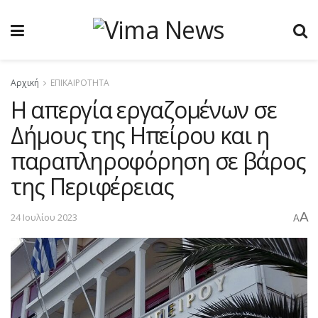
Αρχική
ΕΠΙΚΑΙΡΟΤΗΤΑ
Η απεργία εργαζομένων σε
Δήμους της Ηπείρου και η
παραπληροφόρηση σε βάρος
της Περιφέρειας
A
24 Ιουλίου 2023
A