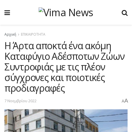
Αρχική
ΕΠΙΚΑΙΡΟΤΗΤΑ
Η Άρτα αποκτά ένα ακόμη
Καταφύγιο Αδέσποτων Ζώων
Συντροφιάς με τις πλέον
σύγχρονες και ποιοτικές
προδιαγραφές
A
7 Νοεμβρίου 2022
A