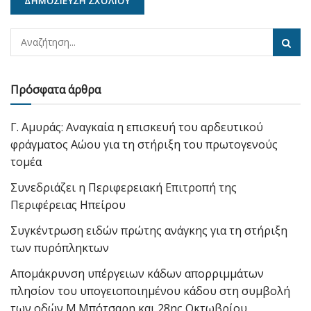
Πρόσφατα άρθρα
Γ. Αμυράς: Αναγκαία η επισκευή του αρδευτικού
φράγματος Αώου για τη στήριξη του πρωτογενούς
τομέα
Συνεδριάζει η Περιφερειακή Επιτροπή της
Περιφέρειας Ηπείρου
Συγκέντρωση ειδών πρώτης ανάγκης για τη στήριξη
των πυρόπληκτων
Απομάκρυνση υπέργειων κάδων απορριμμάτων
πλησίον του υπογειοποιημένου κάδου στη συμβολή
των οδών Μ.Μπότσαρη και 28ης Οκτωβρίου