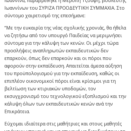
Ιωάννινα, παραβρέθηκε η Μερόπη Τζούφη, βουλευτής
Ιωαννίνων του ΣΥΡΙΖΑ ΠΡΟΟΔΕΥΤΙΚΗ ΣΥΜΜΑΧΙΑ. Στο
σύντομο χαιρετισμό της επεσήμανε:
“Με την ευκαιρία της νέας σχολικής χρονιάς, θα ήθελα
να ζητήσω από τον υπουργό Παιδείας να μεριμνήσει
σύντομα για την κάλυψη των κενών. Οι μέχρι τώρα
προσλήψεις αναπληρωτών εκπαιδευτικών δεν
επαρκούν, όπως δεν επαρκούν και οι πόροι που
αφορούν στην εκπαίδευση. Απαιτείται άμεσα αύξηση
του προϋπολογισμού για την εκπαίδευση, καθώς οι
επιπλέον οικονομικοί πόροι είναι κρίσιμοι για τη
βελτίωση των κτιριακών υποδομών, τον
εκσυγχρονισμό του τεχνολογικού εξοπλισμού και την
κάλυψη όλων των εκπαιδευτικών κενών ανά την
Επικράτεια.
Εύχομαι ιδιαίτερα στις μαθήτριες και στους μαθητές