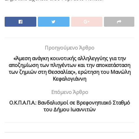
Προηγούμενο Άρθρο
«Άμεση ανάγκη κοινοτικής αλληλεγγύης για την
αποζημίωση των πληγέντων και την αποκατάσταση
των ζημιών στη Θεσσαλίας», ερώτηση του Μανώλη
Κεφαλογιάννη
Επόμενο Άρθρο
Ο.Κ.Π.Α.Π.Α.: Βανδαλισμοί σε Βρεφονηπιακό Σταθμό
του Δήμου Ιωαννιτών