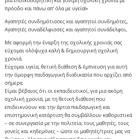
μια εποικοδομητική και γόνιμη σχολική χρονιά με
πρόοδο και πάνω απ’ όλα με υγεία!»
Αγαπητές συνδημότισσες και αγαπητοί συνδημότες,
Αγαπητές συναδέλφισσες και αγαπητοί συνάδελφοι,
Με αφορμή την έναρξη της σχολικής χρονιάς σας
εύχομαι ολόψυχα καλή & δημιουργική σχολική
χρονιά.
Εύχομαι υγεία, θετική διάθεση & έμπνευση για αυτή
την όμορφη παιδαγωγική διαδικασία που αρχίζει από
σήμερα.
Είμαι βέβαιος ότι οι εκπαιδευτικοί, για μια ακόμη
σχολική χρονιά, με τη θετική διάθεση που
επιδεικνύουν και την άρτια παιδαγωγική και
επιστημονική κατάρτιση θα συμβάλλουν καθοριστικά
– σε συνεργασία με την πολιτεία, τους μαθητές, τους
γονείς και κηδεμόνες – ώστε οι μαθητές/τριες μας να