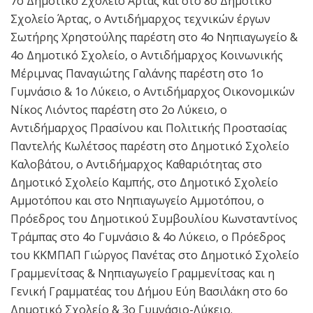
7ο Δημοτικό Σχολείο Άρτας και στο 8ο Δημοτικό
Σχολείο Άρτας, ο Αντιδήμαρχος τεχνικών έργων
Σωτήρης Χρηστούλης παρέστη στο 4ο Νηπιαγωγείο &
4ο Δημοτικό Σχολείο, ο Αντιδήμαρχος Κοινωνικής
Μέριμνας Παναγιώτης Γαλάνης παρέστη στο 1ο
Γυμνάσιο & 1ο Λύκειο, ο Αντιδήμαρχος Οικονομικών
Νίκος Λιόντος παρέστη στο 2o Λύκειο, ο
Αντιδήμαρχος Πρασίνου και Πολιτικής Προστασίας
Παντελής Κωλέτσος παρέστη στο Δημοτικό Σχολείο
Καλοβάτου, ο Αντιδήμαρχος Καθαριότητας στο
Δημοτικό Σχολείο Καμπής, στο Δημοτικό Σχολείο
Αμμοτόπου και στο Νηπιαγωγείο Αμμοτόπου, ο
Πρόεδρος του Δημοτικού Συμβουλίου Κωνσταντίνος
Τράμπας στο 4ο Γυμνάσιο & 4ο Λύκειο, ο Πρόεδρος
του ΚΚΜΠΑΠ Γιώργος Πανέτας στο Δημοτικό Σχολείο
Γραμμενίτσας & Νηπιαγωγείο Γραμμενίτσας και η
Γενική Γραμματέας του Δήμου Εύη Βασιλάκη στο 6ο
Δημοτικό Σχολείο & 3ο Γυμνάσιο-Λύκειο.