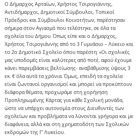
Ο Δήμαρχος Αρταίων, Χρήστος Τσιρογιάννης,
Αντιδήμαρχοι, Δημοτικοί Σύμβουλοι, Τοπικοί
Πρόεδροι και Σύμβουλοι Κοινοτήτων, παρέστησαν
σήμερα στον Αγιασμό που τελέστηκε, σε όλα τα
σχολεία του Δήμου. Όπως είπε και ο Δήμαρχος,
Χρήστος Τσιρογιάννης από το 3 Γυμνάσιο – Λύκειο και
το 2ο Δημοτικό Σχολείο όπου παρέστη: «Οι σχολικές
μας υποδομές είναι καλύτερες από ποτέ, αφού έχουμε
κάνει παρεμβάσεις βελτίωσης- αναβάθμισης ύψους 3
εκ. € όλα αυτά τα χρόνια. Όμως, επειδή τα σχολεία
είναι ζωντανοί οργανισμοί και μπορεί να προκύπτουν
διάφορα θέματα, προχωράμε στη χορήγηση
Προπληρωμένης Κάρτας για κάθε Σχολική μονάδα,
ώστε να υπάρχει αυτονομία στους Διευθυντές των
σχολείων και προβλήματα να λύνονται γρήγορα και με
διαφάνεια, αλλά και στη χρηματοδότη των Σχολικών
εκδρομών της Γ’ Λυκείου.