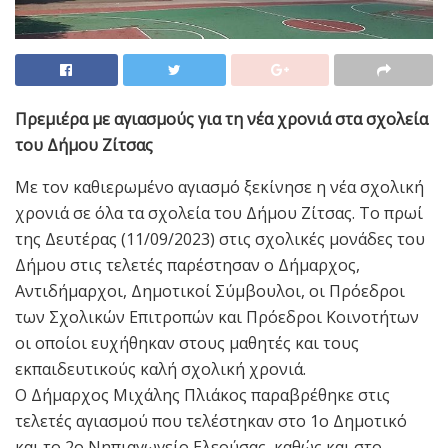
Πρεμιέρα με αγιασμούς για τη νέα χρονιά στα σχολεία
του Δήμου Ζίτσας
Με τον καθιερωμένο αγιασμό ξεκίνησε η νέα σχολική
χρονιά σε όλα τα σχολεία του Δήμου Ζίτσας. Το πρωί
της Δευτέρας (11/09/2023) στις σχολικές μονάδες του
Δήμου στις τελετές παρέστησαν ο Δήμαρχος,
Αντιδήμαρχοι, Δημοτικοί Σύμβουλοι, οι Πρόεδροι
των Σχολικών Επιτροπών και Πρόεδροι Κοινοτήτων
οι οποίοι ευχήθηκαν στους μαθητές και τους
εκπαιδευτικούς καλή σχολική χρονιά.
Ο Δήμαρχος Μιχάλης Πλιάκος παραβρέθηκε στις
τελετές αγιασμού που τελέστηκαν στο 1ο Δημοτικό
και το 2ο Νηπιαγωγείο Ελεούσας, καθώς και στο