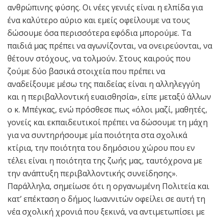
ανθρώπινης φύσης. Οι νέες γενιές είναι η ελπίδα για
ένα καλύτερο αύριο και εμείς οφείλουμε να τους
δώσουμε όσα περισσότερα εφόδια μπορούμε. Τα
παιδιά μας πρέπει να αγωνίζονται, να ονειρεύονται, να
θέτουν στόχους, να τολμούν. Στους καιρούς που
ζούμε δύο βασικά στοιχεία που πρέπει να
αναδείξουμε μέσω της παιδείας είναι η αλληλεγγύη
και η περιβαλλοντική ευαισθησία», είπε μεταξύ άλλων
ο κ. Μπέγκας, ενώ πρόσθεσε πως «όλοι μαζί, μαθητές,
γονείς και εκπαιδευτικοί πρέπει να δώσουμε τη μάχη
για να συντηρήσουμε μία ποιότητα στα σχολικά
κτίρια, την ποιότητα του δημόσιου χώρου που εν
τέλει είναι η ποιότητα της ζωής μας, ταυτόχρονα με
την ανάπτυξη περιβαλλοντικής συνείδησης».
Παράλληλα, σημείωσε ότι η οργανωμένη Πολιτεία και
κατ’ επέκταση ο δήμος Ιωαννιτών οφείλει σε αυτή τη
νέα σχολική χρονιά που ξεκινά, να αντιμετωπίσει με