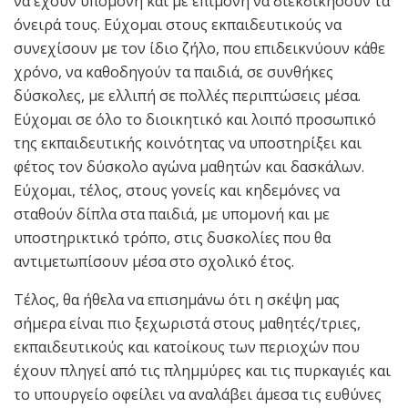
να έχουν υπομονή και με επιμονή να διεκδικήσουν τα
όνειρά τους. Εύχομαι στους εκπαιδευτικούς να
συνεχίσουν με τον ίδιο ζήλο, που επιδεικνύουν κάθε
χρόνο, να καθοδηγούν τα παιδιά, σε συνθήκες
δύσκολες, με ελλιπή σε πολλές περιπτώσεις μέσα.
Εύχομαι σε όλο το διοικητικό και λοιπό προσωπικό
της εκπαιδευτικής κοινότητας να υποστηρίξει και
φέτος τον δύσκολο αγώνα μαθητών και δασκάλων.
Εύχομαι, τέλος, στους γονείς και κηδεμόνες να
σταθούν δίπλα στα παιδιά, με υπομονή και με
υποστηρικτικό τρόπο, στις δυσκολίες που θα
αντιμετωπίσουν μέσα στο σχολικό έτος.
Τέλος, θα ήθελα να επισημάνω ότι η σκέψη μας
σήμερα είναι πιο ξεχωριστά στους μαθητές/τριες,
εκπαιδευτικούς και κατοίκους των περιοχών που
έχουν πληγεί από τις πλημμύρες και τις πυρκαγιές και
το υπουργείο οφείλει να αναλάβει άμεσα τις ευθύνες