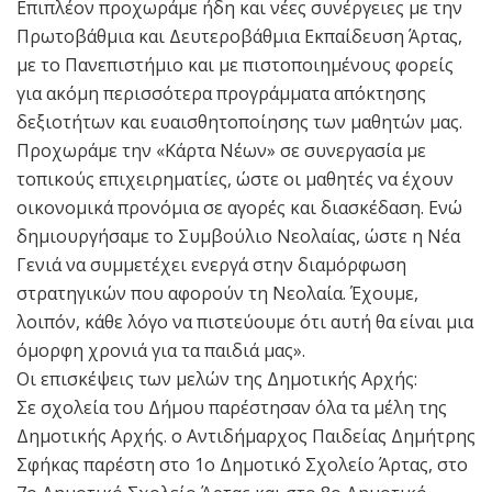
Επιπλέον προχωράμε ήδη και νέες συνέργειες με την
Πρωτοβάθμια και Δευτεροβάθμια Εκπαίδευση Άρτας,
με το Πανεπιστήμιο και με πιστοποιημένους φορείς
για ακόμη περισσότερα προγράμματα απόκτησης
δεξιοτήτων και ευαισθητοποίησης των μαθητών μας.
Προχωράμε την «Κάρτα Νέων» σε συνεργασία με
τοπικούς επιχειρηματίες, ώστε οι μαθητές να έχουν
οικονομικά προνόμια σε αγορές και διασκέδαση. Ενώ
δημιουργήσαμε το Συμβούλιο Νεολαίας, ώστε η Νέα
Γενιά να συμμετέχει ενεργά στην διαμόρφωση
στρατηγικών που αφορούν τη Νεολαία. Έχουμε,
λοιπόν, κάθε λόγο να πιστεύουμε ότι αυτή θα είναι μια
όμορφη χρονιά για τα παιδιά μας».
Οι επισκέψεις των μελών της Δημοτικής Αρχής:
Σε σχολεία του Δήμου παρέστησαν όλα τα μέλη της
Δημοτικής Αρχής. ο Αντιδήμαρχος Παιδείας Δημήτρης
Σφήκας παρέστη στο 1o Δημοτικό Σχολείο Άρτας, στο