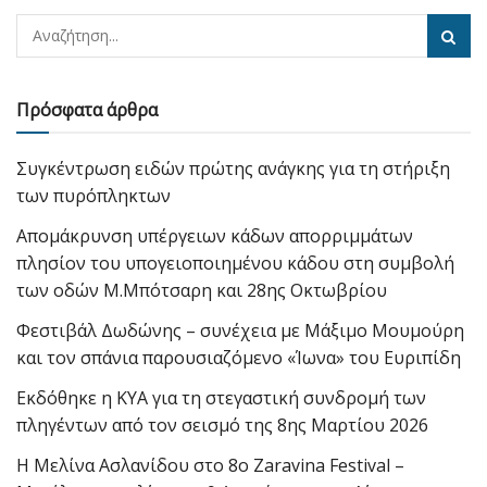
Πρόσφατα άρθρα
Συγκέντρωση ειδών πρώτης ανάγκης για τη στήριξη
των πυρόπληκτων
Απομάκρυνση υπέργειων κάδων απορριμμάτων
πλησίον του υπογειοποιημένου κάδου στη συμβολή
των οδών Μ.Μπότσαρη και 28ης Οκτωβρίου
Φεστιβάλ Δωδώνης – συνέχεια με Μάξιμο Μουμούρη
και τον σπάνια παρουσιαζόμενο «Ίωνα» του Ευριπίδη
Εκδόθηκε η ΚΥΑ για τη στεγαστική συνδρομή των
πληγέντων από τον σεισμό της 8ης Μαρτίου 2026
Η Μελίνα Ασλανίδου στο 8ο Zaravina Festival –