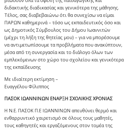
βιώσουν όλα τα οφέλη της παιδαγωγικής και
διδακτικής διαδικασίας και γενικότερα της μάθησης.
Τέλος, σας διαβεβαιώνω ότι θα συνεχίσω να είμαι
ΠΑΡΩΝ καθημερινά – τόσο ως εκπαιδευτικός όσο και
ως Δημοτικός Σύμβουλος του Δήμου Ιωαννιτών
(μέχρι τη λήξη της θητείας μου) – για να μπορέσουμε
να αντιμετωπίσουμε τα προβλήματα που ανακύπτουν,
μέσα από τη συνεργασία και το διάλογο όλων των
εμπλεκόμενων στο χώρο του σχολείου και γενικότερα
της εκπαίδευσης
Με ιδιαίτερη εκτίμηση –
Ευαγγέλου Φίλιππος
ΠΑΣΟΚ ΙΩΑΝΝΙΝΩΝ ΕΝΑΡΞΗ ΣΧΟΛΙΚΗΣ ΧΡΟΝΙΑΣ
Η Ν.Ε. ΠΑΣΟΚ Π.Ε ΙΩΑΝΝΙΝΩΝ απευθύνει θερμό και
ενθαρρυντικό χαιρετισμό σε όλους τους μαθητές,
τους καθηγητές και εργαζόμενους στον τομέα της