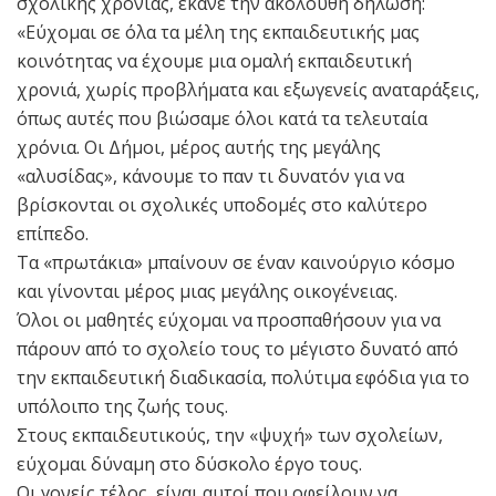
σχολικής χρονιάς, έκανε την ακόλουθη δήλωση:
«Εύχομαι σε όλα τα μέλη της εκπαιδευτικής μας
κοινότητας να έχουμε μια ομαλή εκπαιδευτική
χρονιά, χωρίς προβλήματα και εξωγενείς αναταράξεις,
όπως αυτές που βιώσαμε όλοι κατά τα τελευταία
χρόνια. Οι Δήμοι, μέρος αυτής της μεγάλης
«αλυσίδας», κάνουμε το παν τι δυνατόν για να
βρίσκονται οι σχολικές υποδομές στο καλύτερο
επίπεδο.
Τα «πρωτάκια» μπαίνουν σε έναν καινούργιο κόσμο
και γίνονται μέρος μιας μεγάλης οικογένειας.
Όλοι οι μαθητές εύχομαι να προσπαθήσουν για να
πάρουν από το σχολείο τους το μέγιστο δυνατό από
την εκπαιδευτική διαδικασία, πολύτιμα εφόδια για το
υπόλοιπο της ζωής τους.
Στους εκπαιδευτικούς, την «ψυχή» των σχολείων,
εύχομαι δύναμη στο δύσκολο έργο τους.
Οι γονείς τέλος, είναι αυτοί που οφείλουν να