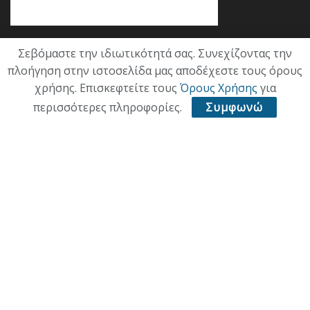
Σεβόμαστε την ιδιωτικότητά σας. Συνεχίζοντας την
Κατηγορίες
πλοήγηση στην ιστοσελίδα μας αποδέχεστε τους όρους
χρήσης. Επισκεφτείτε τους
Όρους Χρήσης
για
ΕΠΙΚΑΙΡΟΤΗΤΑ
περισσότερες πληροφορίες.
Συμφωνώ
ΠΟΛΙΤΙΚΗ
ΟΙΚΟΝΟΜΙΑ
ΠΟΛΙΤΙΣΜΟΣ
ΥΓΕΙΑ
ΑΘΛΗΤΙΚΑ
ΠΑΛΙΑ ΕΚΔΟΣΗ