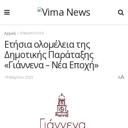
Αρχική
ΕΠΙΚΑΙΡΟΤΗΤΑ
Ετήσια ολομέλεια της
Δημοτικής Παράταξης
«Γιάννενα – Νέα Εποχή»
A
19 Μαρτίου 2025
A