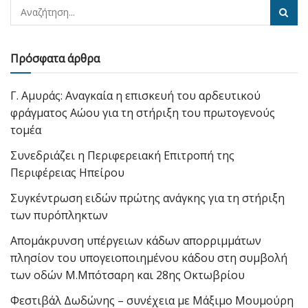
Πρόσφατα άρθρα
Γ. Αμυράς: Αναγκαία η επισκευή του αρδευτικού
φράγματος Αώου για τη στήριξη του πρωτογενούς
τομέα
Συνεδριάζει η Περιφερειακή Επιτροπή της
Περιφέρειας Ηπείρου
Συγκέντρωση ειδών πρώτης ανάγκης για τη στήριξη
των πυρόπληκτων
Απομάκρυνση υπέργειων κάδων απορριμμάτων
πλησίον του υπογειοποιημένου κάδου στη συμβολή
των οδών Μ.Μπότσαρη και 28ης Οκτωβρίου
Φεστιβάλ Δωδώνης – συνέχεια με Μάξιμο Μουμούρη