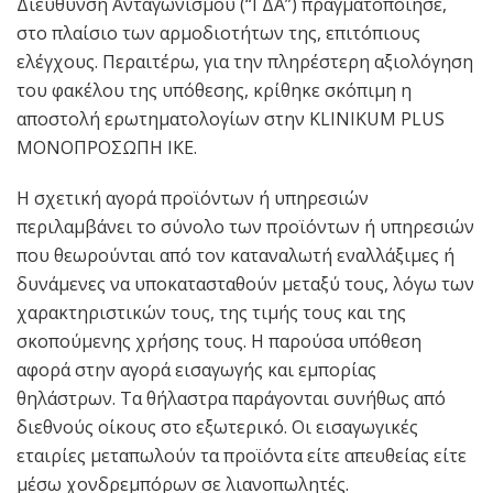
Διεύθυνση Ανταγωνισμού (“ΓΔΑ”) πραγματοποίησε,
στο πλαίσιο των αρμοδιοτήτων της, επιτόπιους
ελέγχους. Περαιτέρω, για την πληρέστερη αξιολόγηση
του φακέλου της υπόθεσης, κρίθηκε σκόπιμη η
αποστολή ερωτηματολογίων στην KLINIKUM PLUS
ΜΟΝΟΠΡΟΣΩΠΗ ΙΚΕ.
Η σχετική αγορά προϊόντων ή υπηρεσιών
περιλαμβάνει το σύνολο των προϊόντων ή υπηρεσιών
που θεωρούνται από τον καταναλωτή εναλλάξιμες ή
δυνάμενες να υποκατασταθούν μεταξύ τους, λόγω των
χαρακτηριστικών τους, της τιμής τους και της
σκοπούμενης χρήσης τους. Η παρούσα υπόθεση
αφορά στην αγορά εισαγωγής και εμπορίας
θηλάστρων. Τα θήλαστρα παράγονται συνήθως από
διεθνούς οίκους στο εξωτερικό. Οι εισαγωγικές
εταιρίες μεταπωλούν τα προϊόντα είτε απευθείας είτε
μέσω χονδρεμπόρων σε λιανοπωλητές.