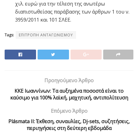
χιλ. ευρώ για την τέλεση της ανωτέρω
διαπιστωθείσας παράβασης των άρθρων 1 του ν.
3959/2011 και 101 ΣΛΕΕ.
Tags:
ΕΠΙΤΡΟΠΗ ΑΝΤΑΓΩΝΙΣΜΟΥ
Προηγούμενο Άρθρο
ΚΚΕ Ιωαννίνων: Τα αυξημένα ποσοστά είναι το
καύσιμο για 100% λαϊκή, μαχητική, αντιπολίτευση
Επόμενο Άρθρο
Plásmata II: Έκθεση, συναυλίες, Dj-sets, συζητήσεις,
περιηγήσεις στη δεύτερη εβδομάδα