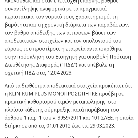
Ακολούθως και όταν επετεύχθη επαρκής βαθμός
συναντίληψης αναφορικά με τα πραγματικά
περιστατικά, τον νομικό τους χαρακτηρισμό, τη
βαρύτητα και τη χρονική διάρκεια των παραβάσεων,
τον βαθμό απόδειξης των αιτιάσεων βάσει των
αποδεικτικών στοιχείων και τον υπολογισμό του
εύρους του προστίμου, η εταιρεία ανταποκρίθηκε
στην πρόσκληση του Εισηγητή για υποβολή Πρόταση
Διευθέτησης Διαφοράς (“ΠΔΔ”) και υπέβαλε τη
σχετική ΠΔΔ στις 12.04.2023.
Από τα διαθέσιμα αποδεικτικά στοιχεία προκύπτει ότι
η KLINIKUM PLUS ΜΟΝΟΠΡΟΣΩΠΗ ΙΚΕ προέβη σε
πρακτική καθορισμού τιμών μεταπώλησης, στο
πλαίσιο κάθετης σύμπραξης, κατά παράβαση του
άρθρου 1 παρ. 1 του ν. 3959/2011 και 101 ΣΛΕΕ, η οποία
διήρκησε από τις 01.01.2012 έως τις 29.03.2023.