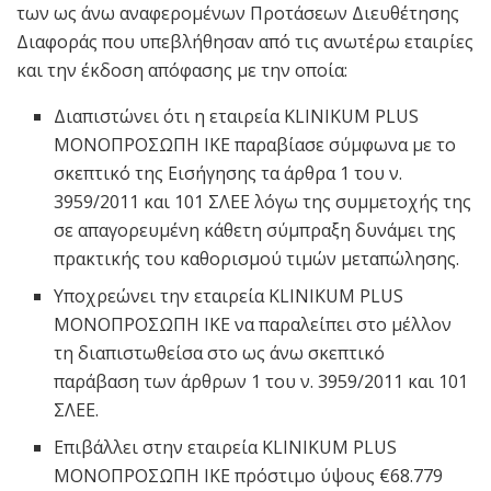
των ως άνω αναφερομένων Προτάσεων Διευθέτησης
Διαφοράς που υπεβλήθησαν από τις ανωτέρω εταιρίες
και την έκδοση απόφασης με την οποία:
Διαπιστώνει ότι η εταιρεία KLINIKUM PLUS
ΜΟΝΟΠΡΟΣΩΠΗ ΙΚΕ παραβίασε σύμφωνα με το
σκεπτικό της Εισήγησης τα άρθρα 1 του ν.
3959/2011 και 101 ΣΛΕΕ λόγω της συμμετοχής της
σε απαγορευμένη κάθετη σύμπραξη δυνάμει της
πρακτικής του καθορισμού τιμών μεταπώλησης.
Υποχρεώνει την εταιρεία KLINIKUM PLUS
ΜΟΝΟΠΡΟΣΩΠΗ ΙΚΕ να παραλείπει στο μέλλον
τη διαπιστωθείσα στο ως άνω σκεπτικό
παράβαση των άρθρων 1 του ν. 3959/2011 και 101
ΣΛΕΕ.
Επιβάλλει στην εταιρεία KLINIKUM PLUS
ΜΟΝΟΠΡΟΣΩΠΗ ΙΚΕ πρόστιμο ύψους €68.779