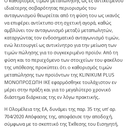
Ο καθορισμός τιμών μεταπώλησης ως εξ αντικειμένου
ιδιαίτερης σοβαρότητας περιορισμός του
ανταγωνισμού θεωρείται από τη φύση του ως ικανός
να επιφέρει αντίκτυπο στη σχετική αγορά, καθώς
αμβλύνει τον ανταγωνισμό μεταξύ μεταπωλητών,
καταργώντας τον ενδοσηματικό ανταγωνισμό τιμών,
ενώ λειτουργεί ως αντικίνητρο για την μείωση των
τιμών πώλησης για το συγκεκριμένο προϊόν. Από τη
φύση και το περιεχόμενο των στοιχείων του φακέλου
της υπόθεσης προκύπτει ότι ο καθορισμός τιμών
μεταπώλησης των προϊόντων της KLINIKUM PLUS
ΜΟΝΟΠΡΟΣΩΠΗ ΙΚΕ εφαρμόσθηκε τουλάχιστον εν
μέρει στην πράξη και για το μεγαλύτερο χρονικό
διάστημα διάρκειας της εν λόγω πρακτικής..
Η Ολομέλεια της ΕΑ, δυνάμει της παρ. 35 της υπ’ αρ.
704/2020 Απόφασης της, αποφάσισε την αποδοχή,
σύμφωνα με το σκεπτικό της Έκθεσης του Εισηγητή,