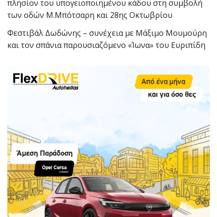
πλησίον του υπογειοποιημένου κάδου στη συμβολή
των οδών Μ.Μπότσαρη και 28ης Οκτωβρίου
Φεστιβάλ Δωδώνης – συνέχεια με Μάξιμο Μουμούρη
και τον σπάνια παρουσιαζόμενο «Ίωνα» του Ευριπίδη