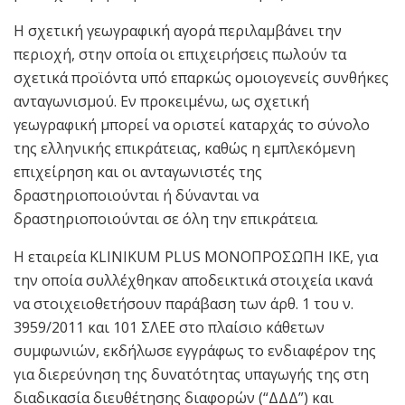
Η σχετική γεωγραφική αγορά περιλαμβάνει την
περιοχή, στην οποία οι επιχειρήσεις πωλούν τα
σχετικά προϊόντα υπό επαρκώς ομοιογενείς συνθήκες
ανταγωνισμού. Εν προκειμένω, ως σχετική
γεωγραφική μπορεί να οριστεί καταρχάς το σύνολο
της ελληνικής επικράτειας, καθώς η εμπλεκόμενη
επιχείρηση και οι ανταγωνιστές της
δραστηριοποιούνται ή δύνανται να
δραστηριοποιούνται σε όλη την επικράτεια.
Η εταιρεία KLINIKUM PLUS ΜΟΝΟΠΡΟΣΩΠΗ ΙΚΕ, για
την οποία συλλέχθηκαν αποδεικτικά στοιχεία ικανά
να στοιχειοθετήσουν παράβαση των άρθ. 1 του ν.
3959/2011 και 101 ΣΛΕΕ στο πλαίσιο κάθετων
συμφωνιών, εκδήλωσε εγγράφως το ενδιαφέρον της
για διερεύνηση της δυνατότητας υπαγωγής της στη
διαδικασία διευθέτησης διαφορών (“ΔΔΔ”) και