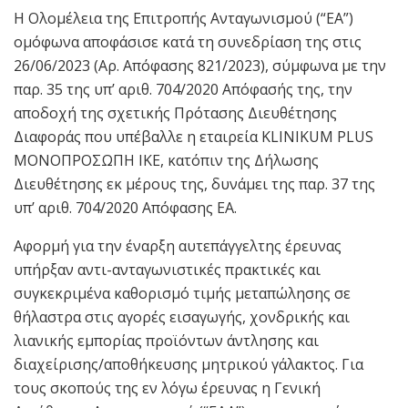
Η Ολομέλεια της Επιτροπής Ανταγωνισμού (“ΕΑ”)
ομόφωνα αποφάσισε κατά τη συνεδρίαση της στις
26/06/2023 (Αρ. Απόφασης 821/2023), σύμφωνα με την
παρ. 35 της υπ’ αριθ. 704/2020 Απόφασής της, την
αποδοχή της σχετικής Πρότασης Διευθέτησης
Διαφοράς που υπέβαλλε η εταιρεία KLINIKUM PLUS
ΜΟΝΟΠΡΟΣΩΠΗ ΙΚΕ, κατόπιν της Δήλωσης
Διευθέτησης εκ μέρους της, δυνάμει της παρ. 37 της
υπ’ αριθ. 704/2020 Απόφασης ΕΑ.
Αφορμή για την έναρξη αυτεπάγγελτης έρευνας
υπήρξαν αντι-ανταγωνιστικές πρακτικές και
συγκεκριμένα καθορισμό τιμής μεταπώλησης σε
θήλαστρα στις αγορές εισαγωγής, χονδρικής και
λιανικής εμπορίας προϊόντων άντλησης και
διαχείρισης/αποθήκευσης μητρικού γάλακτος. Για
τους σκοπούς της εν λόγω έρευνας η Γενική