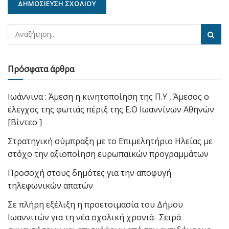
Πρόσφατα άρθρα
Ιωάννινα : Άμεση η κινητοποίηση της Π.Υ , Άμεσος ο
έλεγχος της φωτιάς πέριξ της Ε.Ο Ιωαννίνων Αθηνών
[Βίντεο ]
Στρατηγική σύμπραξη με το Επιμελητήριο Ηλείας με
στόχο την αξιοποίηση ευρωπαϊκών προγραμμάτων
Προσοχή στους δημότες για την αποφυγή
τηλεφωνικών απατών
Σε πλήρη εξέλιξη η προετοιμασία του Δήμου
Ιωαννιτών για τη νέα σχολική χρονιά- Σειρά