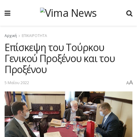
Αρχική
ΕΠΙΚΑΙΡΟΤΗΤΑ
Επίσκεψη του Τούρκου
Γενικού Προξένου και του
Προξένου
A
5 Μαΐου 2022
A