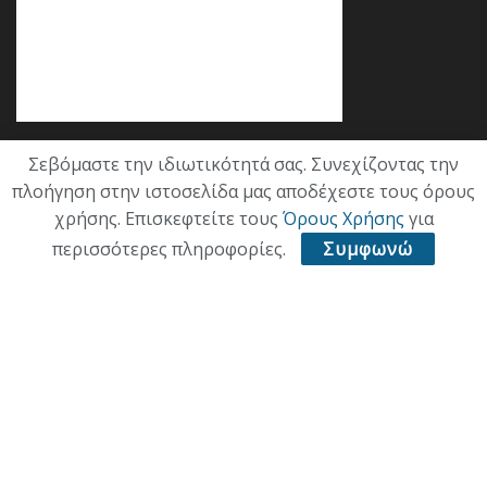
Σεβόμαστε την ιδιωτικότητά σας. Συνεχίζοντας την
Κατηγορίες
πλοήγηση στην ιστοσελίδα μας αποδέχεστε τους όρους
χρήσης. Επισκεφτείτε τους
Όρους Χρήσης
για
ΕΠΙΚΑΙΡΟΤΗΤΑ
περισσότερες πληροφορίες.
Συμφωνώ
ΠΟΛΙΤΙΚΗ
ΟΙΚΟΝΟΜΙΑ
ΠΟΛΙΤΙΣΜΟΣ
ΥΓΕΙΑ
ΑΘΛΗΤΙΚΑ